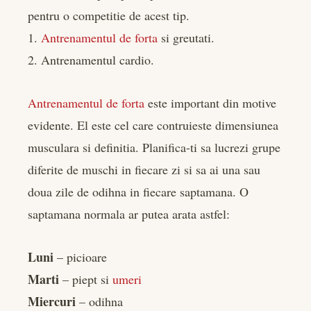
pentru o competitie de acest tip.
1.
Antrenamentul de forta
si greutati.
2. Antrenamentul cardio.
Antrenamentul de forta
este important din motive
evidente. El este cel care contruieste dimensiunea
musculara si definitia. Planifica-ti sa lucrezi grupe
diferite de muschi in fiecare zi si sa ai una sau
doua zile de odihna in fiecare saptamana. O
saptamana normala ar putea arata astfel:
Luni
– picioare
Marti
– piept si
umeri
Miercuri
– odihna