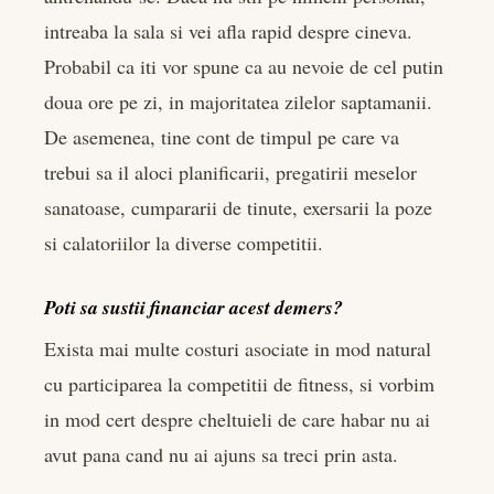
intreaba la sala si vei afla rapid despre cineva.
Probabil ca iti vor spune ca au nevoie de cel putin
doua ore pe zi, in majoritatea zilelor saptamanii.
De asemenea, tine cont de timpul pe care va
trebui sa il aloci planificarii, pregatirii meselor
sanatoase, cumpararii de tinute, exersarii la poze
si calatoriilor la diverse competitii.
Poti sa sustii financiar acest demers?
Exista mai multe costuri asociate in mod natural
cu participarea la competitii de fitness, si vorbim
in mod cert despre cheltuieli de care habar nu ai
avut pana cand nu ai ajuns sa treci prin asta.