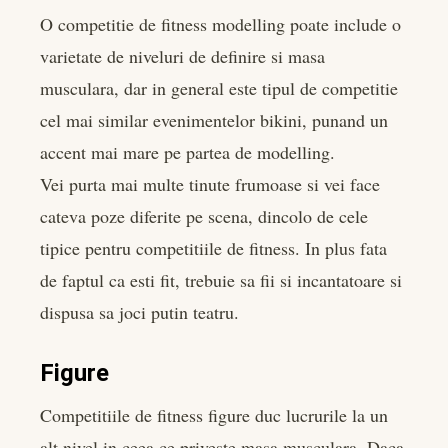
O competitie de fitness modelling poate include o
varietate de niveluri de definire si masa
musculara, dar in general este tipul de competitie
cel mai similar evenimentelor bikini, punand un
accent mai mare pe partea de modelling.
Vei purta mai multe tinute frumoase si vei face
cateva poze diferite pe scena, dincolo de cele
tipice pentru competitiile de fitness. In plus fata
de faptul ca esti fit, trebuie sa fii si incantatoare si
dispusa sa joci putin teatru.
Figure
Competitiile de fitness figure duc lucrurile la un
alt nivel in ceea ce priveste masa musculara. Daca