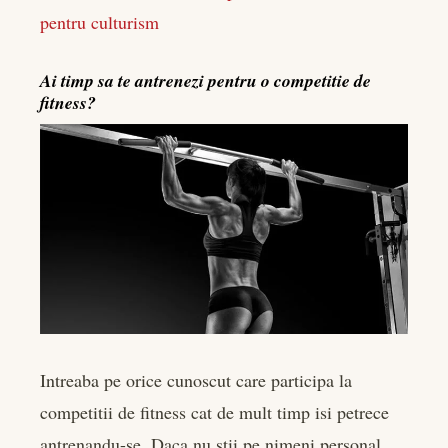
pentru culturism
Ai timp sa te antrenezi pentru o competitie de
fitness?
Intreaba pe orice cunoscut care participa la
competitii de fitness cat de mult timp isi petrece
antrenandu-se. Daca nu stii pe nimeni personal,