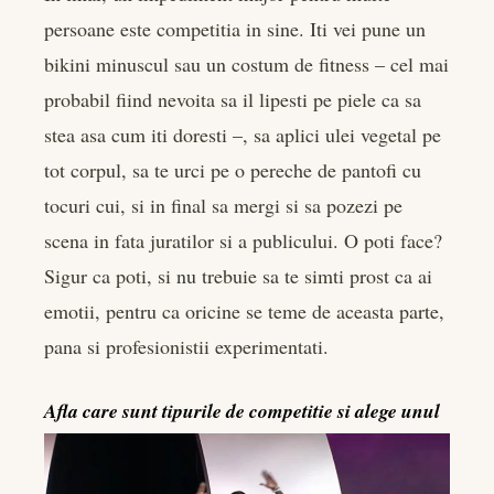
persoane este competitia in sine. Iti vei pune un
bikini minuscul sau un costum de fitness – cel mai
probabil fiind nevoita sa il lipesti pe piele ca sa
stea asa cum iti doresti –, sa aplici ulei vegetal pe
tot corpul, sa te urci pe o pereche de pantofi cu
tocuri cui, si in final sa mergi si sa pozezi pe
scena in fata juratilor si a publicului. O poti face?
Sigur ca poti, si nu trebuie sa te simti prost ca ai
emotii, pentru ca oricine se teme de aceasta parte,
pana si profesionistii experimentati.
Afla care sunt tipurile de competitie si alege unul