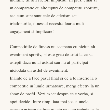
in comparatie cu alte tipuri de competitii sportive,
asa cum sunt sunt cele de atletism sau
triatlonurile, fitnessul necesita foarte mult
angajament si implicare!
Competitiile de fitness nu seamana cu niciun alt
eveniment sportiv, si este greu de stiut la ce sa
astepti daca nu ai asistat sau nu ai participat
niciodata un astfel de eveniment.
Inainte de a face pasul final si de a te inscrie la o
competitie in lunile urmatoare, mergi efectiv la un
show de profil. Vezi exact despre ce e vorba, si
apoi decide. Intre timp, iata mai jos si unele
aspecte extrem de importante pe care trebuie sa le