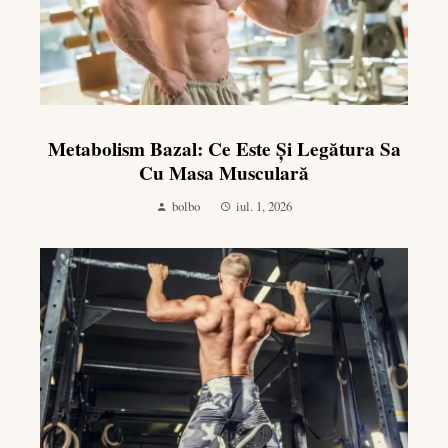
Metabolism Bazal: Ce Este Și Legătura Sa
Cu Masa Musculară
bolbo
iul. 1, 2026