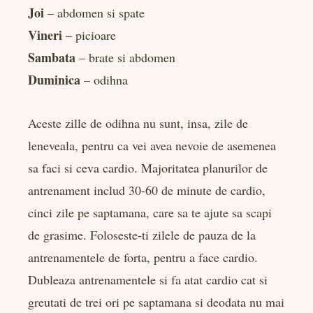
Joi
– abdomen si spate
Vineri
– picioare
Sambata
– brate si abdomen
Duminica
– odihna
Aceste zille de odihna nu sunt, insa, zile de
leneveala, pentru ca vei avea nevoie de asemenea
sa faci si ceva cardio. Majoritatea planurilor de
antrenament includ 30-60 de minute de cardio,
cinci zile pe saptamana, care sa te ajute sa scapi
de grasime. Foloseste-ti zilele de pauza de la
antrenamentele de forta, pentru a face cardio.
Dubleaza antrenamentele si fa atat cardio cat si
greutati de trei ori pe saptamana si deodata nu mai