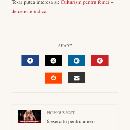
Te-ar putea interesa si:
Culturism pentru femei –
de ce este indicat
SHARE
FACEBOOK
TWITTER
LINKEDIN
PINTEREST
EMAIL
STUMBLEUPON
PREVIOUS POST
6 exercitii pentru umeri