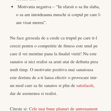
Motivatia negativa – “In sfarsit o sa fiu slaba,
o sa am intotdeauna muschi si corpul pe care l-
am visat mereu”.
Nu face greseala de a crede ca trupul pe care ti-l
creezi pentru o competitie de fitness este unul pe
care il vei mentine pana la finalul vietii! Nu este
sanatos si nici realist sa arati atat de definita prea
mult timp. O motivatie pozitiva mai sanatoasa
este dorinta de a-ti lansa efectiv o provocare intr-
un mod care sa fie sanatos si plin de
satisfactii
,
dar de asemenea si realist.
Citeste si:
Cele mai bune planuri de antrenament