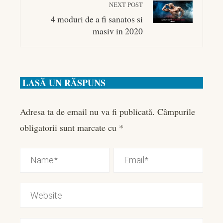
NEXT POST
4 moduri de a fi sanatos si
masiv in 2020
LASĂ UN RĂSPUNS
Adresa ta de email nu va fi publicată.
Câmpurile
obligatorii sunt marcate cu
*