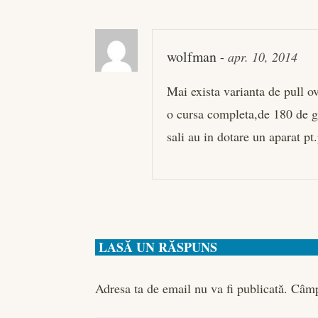
wolfman
-
apr. 10, 2014
Mai exista varianta de pull ov
o cursa completa,de 180 de gr
sali au in dotare un aparat pt.
LASĂ UN RĂSPUNS
Adresa ta de email nu va fi publicată.
Câmp