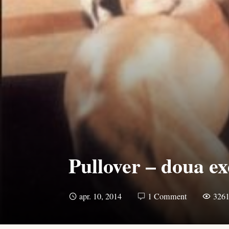
Pullover – doua ex
apr. 10, 2014
1 Comment
326