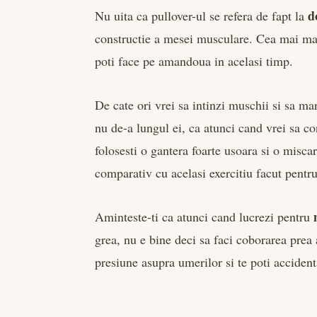
d
Nu uita ca pullover-ul se refera de fapt la
constructie a mesei musculare. Cea mai mare
poti face pe amandoua in acelasi timp.
De cate ori vrei sa intinzi muschii si sa ma
nu de-a lungul ei, ca atunci cand vrei sa c
folosesti o gantera foarte usoara si o misca
comparativ cu acelasi exercitiu facut pent
Aminteste-ti ca atunci cand lucrezi pentru
grea, nu e bine deci sa faci coborarea prea
presiune asupra umerilor si te poti accident