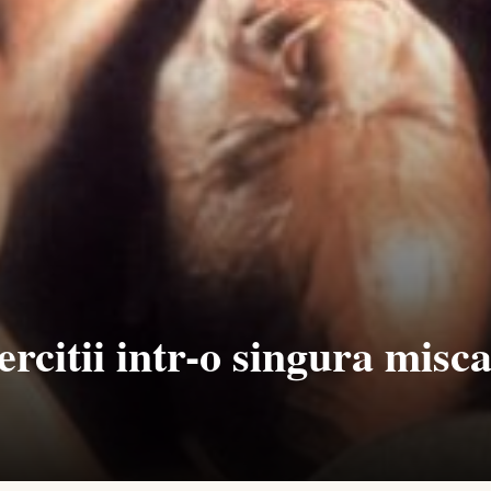
ercitii intr-o singura misc
1