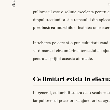
Share
pullover-ul este o solutie excelenta pentru c
timpul tractiunilor si a ramatului din aplecat
preobosirea muschilor
, inaintea unor exer
Intrebarea pe care si-o pun culturistii can
sa-ti maresti circumferinta toracelui cu aj
pentru a sprijini aceasta afirmatie.
Ce limitari exista in efect
scadere a
In general, culturistii sufera de o
iar pullover-ul poate ori sa ajute, ori sa ag