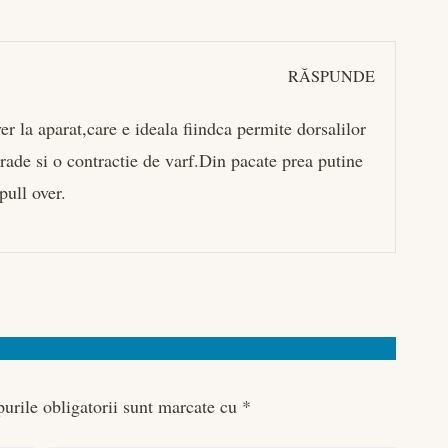
RĂSPUNDE
er la aparat,care e ideala fiindca permite dorsalilor
ade si o contractie de varf.Din pacate prea putine
pull over.
urile obligatorii sunt marcate cu
*