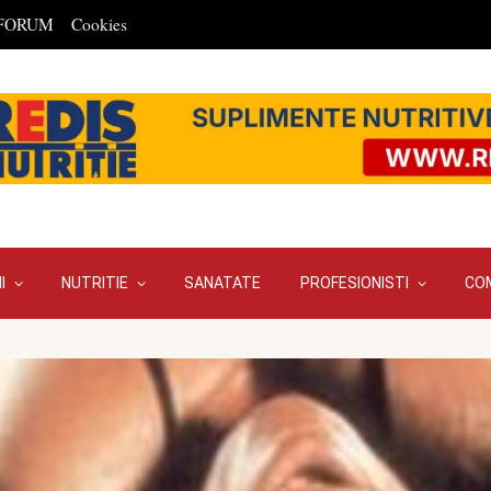
FORUM
Cookies
I
NUTRITIE
SANATATE
PROFESIONISTI
CO