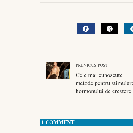
FACEBOOK
TWITTE
PREVIOUS POST
Cele mai cunoscute
metode pentru stimular
hormonului de crestere
1 COMMENT