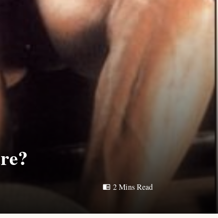
are?
2 Mins Read