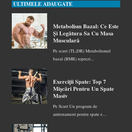
ULTIMELE ADAUGATE
Metabolism Bazal: Ce Este
Și Legătura Sa Cu Masa
Musculară
Pe scurt (TL;DR) Metabolismul
bazal (BMR) reprezi...
Exerciții Spate: Top 7
Mișcări Pentru Un Spate
Masiv
Pe Scurt Un program de
antrenament pentru spate e...