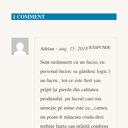
1 COMMENT
RĂSPUNDE
Adrian
-
aug. 15, 2018
Sunt nedumerit cu un lucru, eu
personal încerc sa gândesc logic l
un lucru , tot ce este fiert sau
prăjit își pierde din calitatea
produsului ,un lucrul care ma
uimește pe mine este ca , carnea
nu poate fi mâncata cruda deci
trebuie fiarta sau prăjită conform