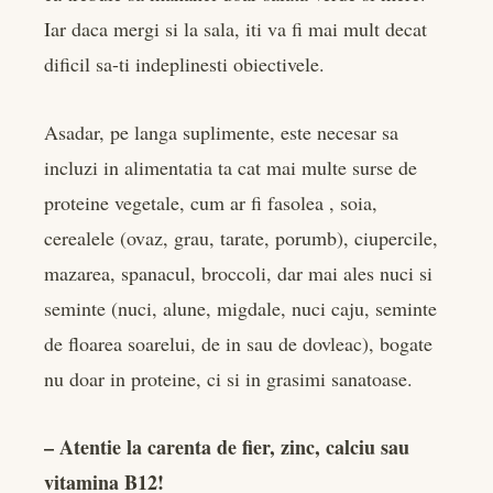
Iar daca mergi si la sala, iti va fi mai mult decat
dificil sa-ti indeplinesti obiectivele.
Asadar, pe langa suplimente, este necesar sa
incluzi in alimentatia ta cat mai multe surse de
proteine vegetale, cum ar fi fasolea , soia,
cerealele (ovaz, grau, tarate, porumb), ciupercile,
mazarea, spanacul, broccoli, dar mai ales nuci si
seminte (nuci, alune, migdale, nuci caju, seminte
de floarea soarelui, de in sau de dovleac), bogate
nu doar in proteine, ci si in grasimi sanatoase.
– Atentie la carenta de fier, zinc, calciu sau
vitamina B12!