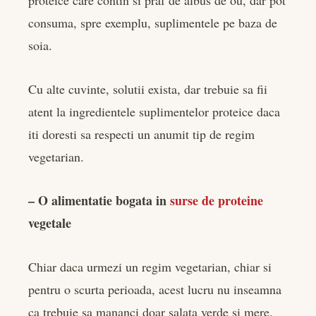
proteice care contin si praf de albus de ou, dar pot
consuma, spre exemplu, suplimentele pe baza de
soia.
Cu alte cuvinte, solutii exista, dar trebuie sa fii
atent la ingredientele suplimentelor proteice daca
iti doresti sa respecti un anumit tip de regim
vegetarian.
– O alimentatie bogata in
surse de proteine
vegetale
Chiar daca urmezi un regim vegetarian, chiar si
pentru o scurta perioada, acest lucru nu inseamna
ca trebuie sa mananci doar salata verde si mere.