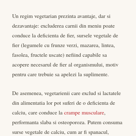
Un regim vegetarian prezinta avantaje, dar si
dezavantaje: excluderea carnii din meniu poate
conduce la deficienta de fier, sursele vegetale de
fier (legumele cu frunze verzi, mazarea, lintea,
fasolea, fructele uscate) nefiind capabile sa
acopere necesarul de fier al organismului, motiv
pentru care trebuie sa apelezi la suplimente.
De asemenea, vegetarienii care exclud si lactatele
din alimentatia lor pot suferi de o deficienta de
calciu, care conduce la
crampe musculare
,
performanta slaba si osteoporoza. Putem consuma
surse vegetale de calciu, cum ar fi spanacul,