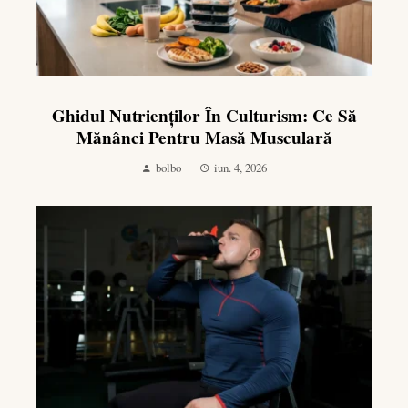
Ghidul Nutrienților În Culturism: Ce Să
Mănânci Pentru Masă Musculară
bolbo
iun. 4, 2026