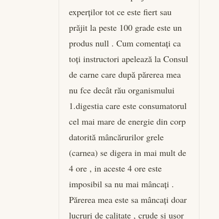
experților tot ce este fiert sau
prăjit la peste 100 grade este un
produs null . Cum comentați ca
toți instructori apelează la Consul
de carne care după părerea mea
nu fce decât rău organismului
1.digestia care este consumatorul
cel mai mare de energie din corp
datorită mâncărurilor grele
(carnea) se digera in mai mult de
4 ore , in aceste 4 ore este
imposibil sa nu mai mâncați .
Părerea mea este sa mâncați doar
lucruri de calitate , crude si ușor