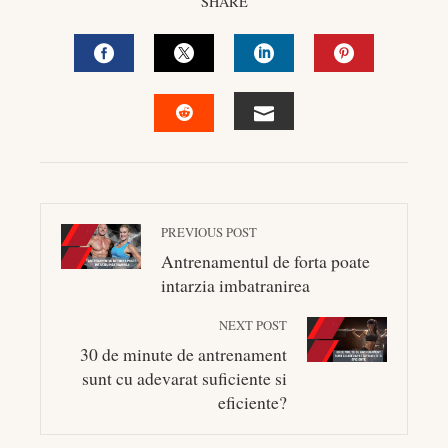
SHARE
FACEBOOK
TWITTER
LINKEDIN
PINTEREST
EMAIL
STUMBLEUPON
PREVIOUS POST
Antrenamentul de forta poate
intarzia imbatranirea
NEXT POST
30 de minute de antrenament
sunt cu adevarat suficiente si
eficiente?