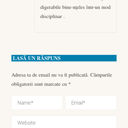
digerabile bine-nțeles într-un mod
disciplinar .
LASĂ UN RĂSPUNS
Adresa ta de email nu va fi publicată.
Câmpurile
obligatorii sunt marcate cu
*