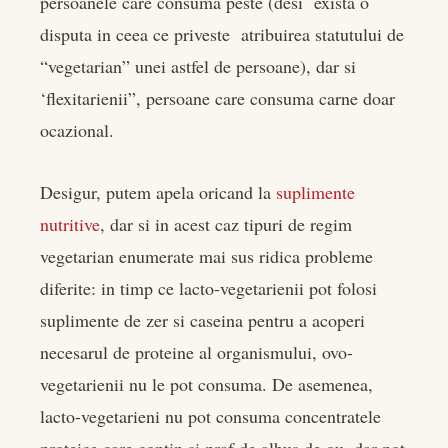
persoanele care consuma peste (desi exista o
disputa in ceea ce priveste atribuirea statutului de
“vegetarian” unei astfel de persoane), dar si
‘flexitarienii”, persoane care consuma carne doar
ocazional.
Desigur, putem apela oricand la
suplimente
nutritive
, dar si in acest caz tipuri de regim
vegetarian enumerate mai sus ridica probleme
diferite: in timp ce lacto-vegetarienii pot folosi
suplimente de zer si caseina pentru a acoperi
necesarul de proteine al organismului, ovo-
vegetarienii nu le pot consuma. De asemenea,
lacto-vegetarieni nu pot consuma concentratele