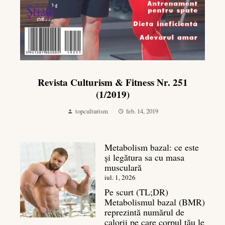
Revista Culturism & Fitness Nr. 251
(1/2019)
topculturism
feb. 14, 2019
Metabolism bazal: ce este
și legătura sa cu masa
musculară
iul. 1, 2026
Pe scurt (TL;DR)
Metabolismul bazal (BMR)
reprezintă numărul de
calorii pe care corpul tău le