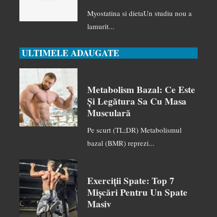
Myostatina si dietaUn studiu nou a
lamurit...
ULTIMELE ADAUGATE
Metabolism Bazal: Ce Este
Și Legătura Sa Cu Masa
Musculară
Pe scurt (TL;DR) Metabolismul
bazal (BMR) reprezi...
Exerciții Spate: Top 7
Mișcări Pentru Un Spate
Masiv