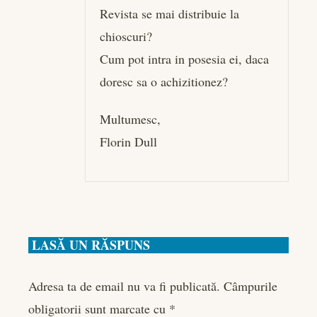
Revista se mai distribuie la
chioscuri?
Cum pot intra in posesia ei, daca
doresc sa o achizitionez?
Multumesc,
Florin Dull
LASĂ UN RĂSPUNS
Adresa ta de email nu va fi publicată.
Câmpurile
obligatorii sunt marcate cu
*