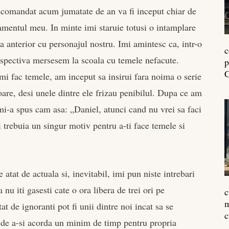
ecomandat acum jumatate de an va fi inceput chiar de
namentul meu. In minte imi staruie totusi o intamplare
a anterior cu personajul nostru. Imi amintesc ca, intr-o
c
spectiva mersesem la scoala cu temele nefacute.
p
C
mi fac temele, am inceput sa insirui fara noima o serie
are, desi unele dintre ele frizau penibilul. Dupa ce am
i-a spus cam asa: „Daniel, atunci cand nu vrei sa faci
ti trebuia un singur motiv pentru a-ti face temele si
atat de actuala si, inevitabil, imi pun niste intrebari
a nu iti gasesti cate o ora libera de trei ori pe
c
m
t de ignoranti pot fi unii dintre noi incat sa se
c
a de a-si acorda un minim de timp pentru propria