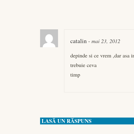
catalin
-
mai 23, 2012
depinde si ce vrem ,dar asa
trebuie ceva
timp
LASĂ UN RĂSPUNS