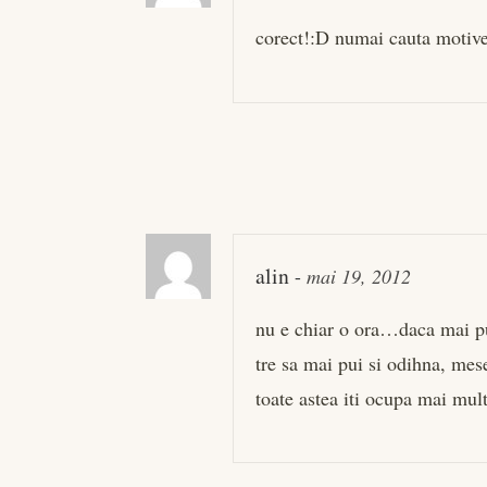
corect!:D numai cauta motive 
alin
-
mai 19, 2012
nu e chiar o ora…daca mai pui
tre sa mai pui si odihna, mese
toate astea iti ocupa mai mult