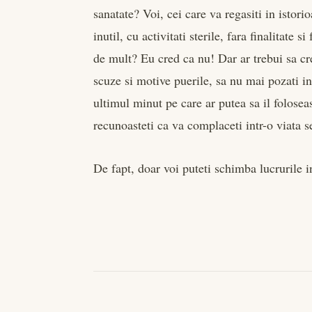
sanatate? Voi, cei care va regasiti in istori
inutil, cu activitati sterile, fara finalitate s
de mult? Eu cred ca nu! Dar ar trebui sa cred
scuze si motive puerile, sa nu mai pozati in
ultimul minut pe care ar putea sa il folosea
recunoasteti ca va complaceti intr-o viata s
De fapt, doar voi puteti schimba lucrurile i