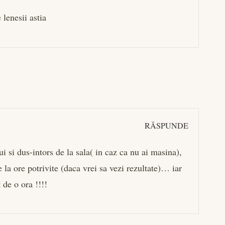
lenesii astia
RĂSPUNDE
 si dus-intors de la sala( in caz ca nu ai masina),
 la ore potrivite (daca vrei sa vezi rezultate)… iar
 de o ora !!!!