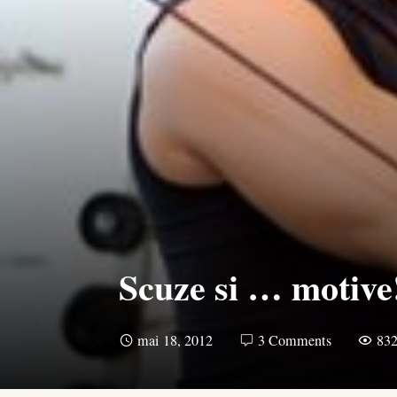
Scuze si … motive
mai 18, 2012
3 Comments
83