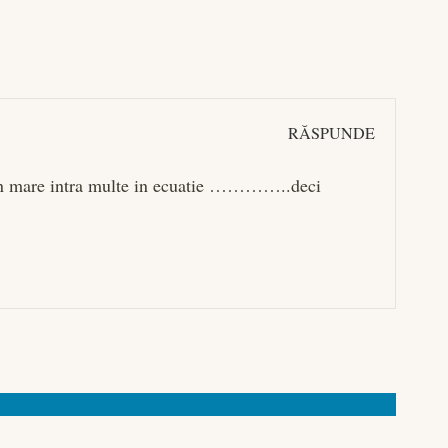
RĂSPUNDE
 in mare intra multe in ecuatie …………..deci