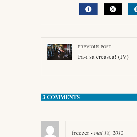
FACEBOOK
TWITTE
PREVIOUS POST
Fa-i sa creasca! (IV)
3 COMMENTS
freezer
-
mai 18, 2012