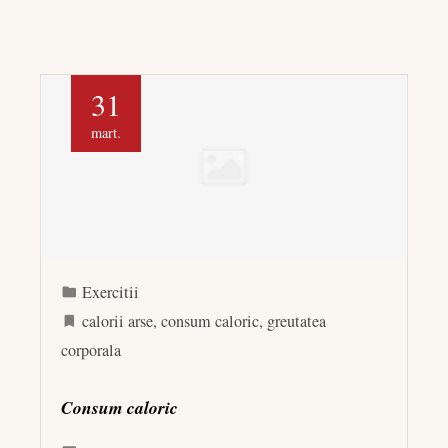
31
mart.
Exercitii
calorii arse
,
consum caloric
,
greutatea
corporala
Consum caloric