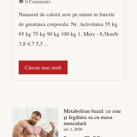
0 Comments
Numarul de calorii arse pe minut in functie
de greutatea corporala: Nr. Activitatea 55 kg
65 kg 75 kg 90 kg 100 kg 1. Mers - 6,5km/h
3,8 4,7 5,5…
Citeste mai mult
Metabolism bazal: ce este
și legătura sa cu masa
musculară
iul. 1, 2026