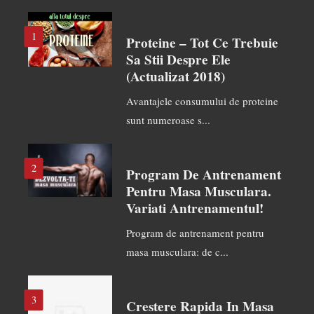
1
Proteine – Tot Ce Trebuie
Sa Stii Despre Ele
(actualizat 2018)
Avantajele consumului de proteine
sunt numeroase s...
2
Program De Antrenament
Pentru Masa Musculara.
Variati Antrenamentul!
Program de antrenament pentru
masa musculara: de c...
3
Crestere Rapida In Masa