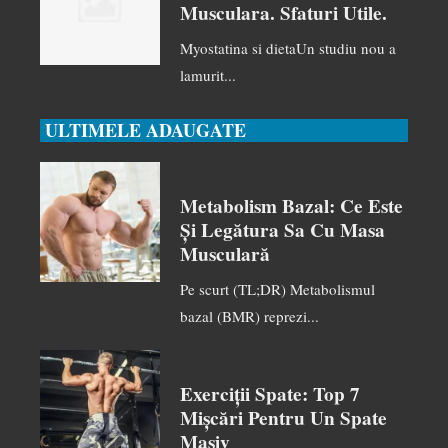
Musculara. Sfaturi Utile.
Myostatina si dietaUn studiu nou a
lamurit...
ULTIMELE ADAUGATE
Metabolism Bazal: Ce Este
Și Legătura Sa Cu Masa
Musculară
Pe scurt (TL;DR) Metabolismul
bazal (BMR) reprezi...
Exerciții Spate: Top 7
Mișcări Pentru Un Spate
Masiv