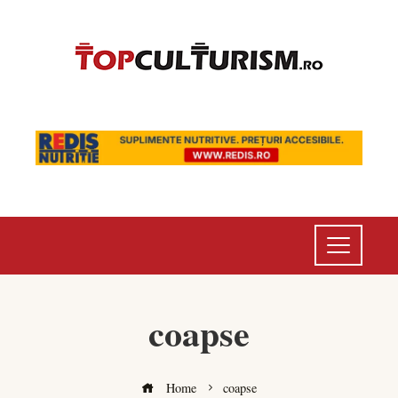
coapse
Home
coapse