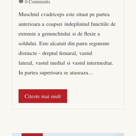
0 Comments
Muschiul cvadriceps este situat pe partea
anterioara a coapsei indeplinind functiile de
extensie a genunchiului si de flexie a
soldului. Este alcatuit din patru segmente
distincte - dreptul femural, vastul
lateral, vastul medial si vastul intermediar.
In partea superioara se ataseaza…
Citeste mai mult