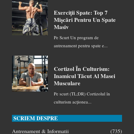
Exerciții Spate: Top 7
Mișcări Pentru Un Spate
Masiv
Pe Scurt Un program de
antrenament pentru spate e...
Cortizol În Culturism:
Inamicul Tăcut Al Masei
Musculare
Pe scurt (TL;DR) Cortizolul în
culturism acționea...
SCRIEM DESPRE
Antrenament & Informatii
(735)