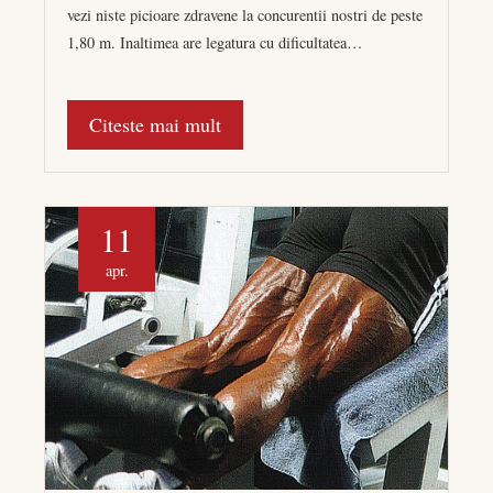
vezi niste picioare zdravene la concurentii nostri de peste
1,80 m. Inaltimea are legatura cu dificultatea…
Citeste mai mult
11
apr.