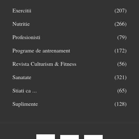
Exercitii
(207)
Nutritie
(266)
Profesionisti
(79)
Programe de antrenament
(172)
Revista Culturism & Fitness
(56)
Sanatate
(321)
Stiati ca ...
(65)
Suplimente
(128)