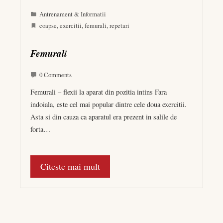
Antrenament & Informatii
coapse
,
exercitii
,
femurali
,
repetari
Femurali
0 Comments
Femurali – flexii la aparat din pozitia intins Fara
indoiala, este cel mai popular dintre cele doua exercitii.
Asta si din cauza ca aparatul era prezent in salile de
forta…
Citeste mai mult