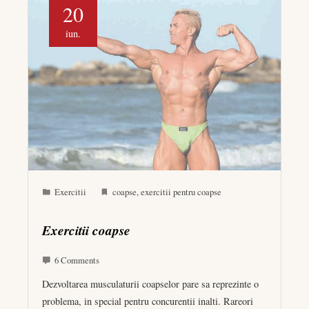
20
iun.
Exercitii
coapse
,
exercitii pentru coapse
Exercitii coapse
6 Comments
Dezvoltarea musculaturii coapselor pare sa reprezinte o
problema, in special pentru concurentii inalti. Rareori