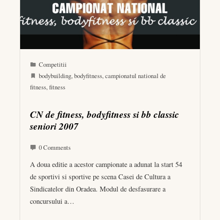
Competitii
bodybuilding
,
bodyfitness
,
campionatul national de
fitness
,
fitness
CN de fitness, bodyfitness si bb classic
seniori 2007
0 Comments
A doua editie a acestor campionate a adunat la start 54
de sportivi si sportive pe scena Casei de Cultura a
Sindicatelor din Oradea. Modul de desfasurare a
concursului a…