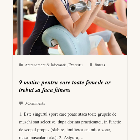
Antrenament & Informatii
,
Exercitii
fitness
9 motive pentru care toate femeile ar
trebui sa faca fitness
0 Comments
1. Este singurul sport care poate ataca toate grupele de
muschi sau selective, dupa dorinta practicantei, in functie
de scopul propus (slabire, tonifierea anumitor zone,
masa musculara etc.). 2. Asigura,…