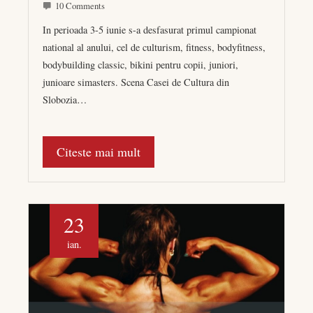
10 Comments
In perioada 3-5 iunie s-a desfasurat primul campionat
national al anului, cel de culturism, fitness, bodyfitness,
bodybuilding classic, bikini pentru copii, juniori,
junioare simasters. Scena Casei de Cultura din
Slobozia…
Citeste mai mult
23
ian.