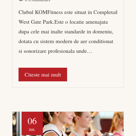
Clubul KOMFitness este situat in Complexul
West Gate Park.Este o locatie amenajata
dupa cele mai inalte standarde in domeniu,
dotata cu sistem modern de aer conditionat
si sonorizare profesionala unde…
Citeste mai mult
06
iun.