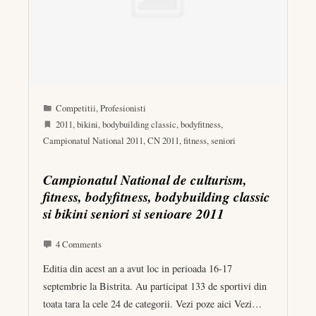
Competitii
,
Profesionisti
2011
,
bikini
,
bodybuilding classic
,
bodyfitness
,
Campionatul National 2011
,
CN 2011
,
fitness
,
seniori
Campionatul National de culturism,
fitness, bodyfitness, bodybuilding classic
si bikini seniori si senioare 2011
4 Comments
Editia din acest an a avut loc in perioada 16-17
septembrie la Bistrita. Au participat 133 de sportivi din
toata tara la cele 24 de categorii. Vezi poze aici Vezi…