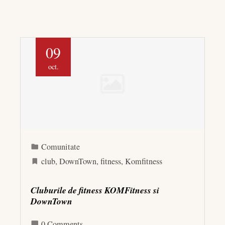
09
oct.
Comunitate
club
,
DownTown
,
fitness
,
Komfitness
Cluburile de fitness KOMFitness si
DownTown
0 Comments