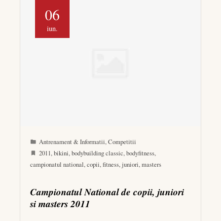
06
iun.
Antrenament & Informatii
,
Competitii
2011
,
bikini
,
bodybuilding classic
,
bodyfitness
,
campionatul national
,
copii
,
fitness
,
juniori
,
masters
Campionatul National de copii, juniori
si masters 2011