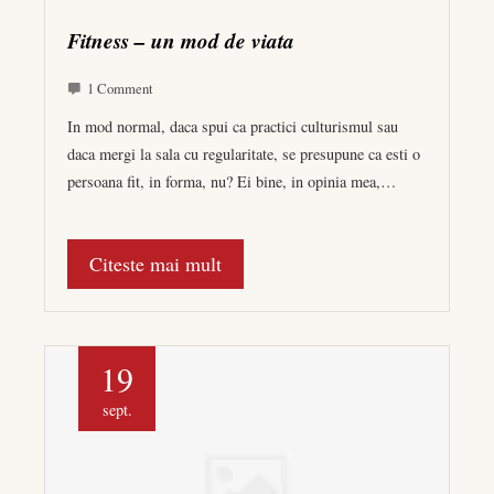
Fitness – un mod de viata
1 Comment
In mod normal, daca spui ca practici culturismul sau
daca mergi la sala cu regularitate, se presupune ca esti o
persoana fit, in forma, nu? Ei bine, in opinia mea,…
Citeste mai mult
19
sept.