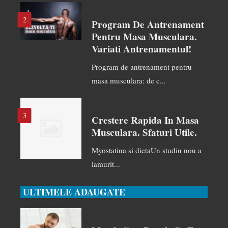
2
Program De Antrenament
Pentru Masa Musculara.
Variati Antrenamentul!
Program de antrenament pentru
masa musculara: de c...
3
Crestere Rapida In Masa
Musculara. Sfaturi Utile.
Myostatina si dietaUn studiu nou a
lamurit...
ULTIMELE ADAUGATE