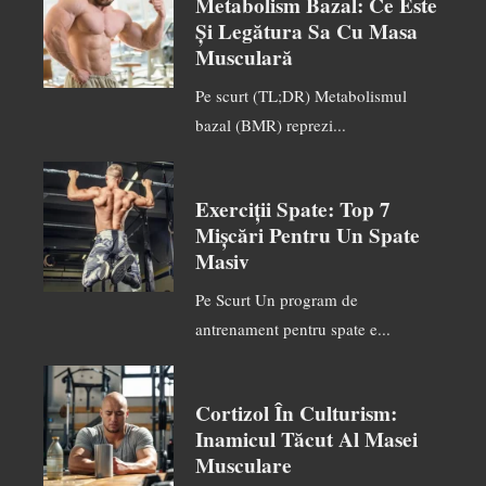
Metabolism Bazal: Ce Este
Și Legătura Sa Cu Masa
Musculară
Pe scurt (TL;DR) Metabolismul
bazal (BMR) reprezi...
Exerciții Spate: Top 7
Mișcări Pentru Un Spate
Masiv
Pe Scurt Un program de
antrenament pentru spate e...
Cortizol În Culturism:
Inamicul Tăcut Al Masei
Musculare