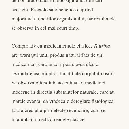
demonstrat o data in plus siguranta utilizarii
acesteia. Efectele sale benefice cuprind
majoritatea functiilor organismului, iar rezultatele
se observa in cel mai scurt timp.
Comparativ cu medicamentele clasice,
Taurina
are avantajul unui produs natural fata de un
medicament care uneori poate avea efecte
secundare asupra altor functii ale corpului nostru.
Se observa o tendinta accentuata a medicinei
moderne in directia substantelor naturale, care au
marele avantaj ca vindeca o dereglare fiziologica,
fara a crea alta prin efecte secundare, cum se
intampla cu medicamentele clasice.