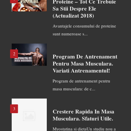
Proteine – Tot Ce Trebuie
Sa Stii Despre Ele
(actualizat 2018)
Avantajele consumului de proteine
sunt numeroase s...
2
Program De Antrenament
Pentru Masa Musculara.
Variati Antrenamentul!
Program de antrenament pentru
masa musculara: de c...
3
Crestere Rapida In Masa
Musculara. Sfaturi Utile.
Myostatina si dietaUn studiu nou a