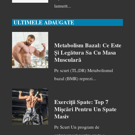
lamurit...
ULTIMELE ADAUGATE
Metabolism Bazal: Ce Este
Și Legătura Sa Cu Masa
Musculară
Pe scurt (TL;DR) Metabolismul
bazal (BMR) reprezi...
Exerciții Spate: Top 7
Mișcări Pentru Un Spate
Masiv
Pe Scurt Un program de