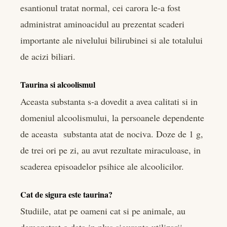
esantionul tratat normal, cei carora le-a fost
administrat aminoacidul au prezentat scaderi
importante ale nivelului bilirubinei si ale totalului
de acizi biliari.
Taurina si alcoolismul
Aceasta substanta s-a dovedit a avea calitati si in
domeniul alcoolismului, la persoanele dependente
de aceasta substanta atat de nociva. Doze de 1 g,
de trei ori pe zi, au avut rezultate miraculoase, in
scaderea episoadelor psihice ale alcoolicilor.
Cat de sigura este taurina?
Studiile, atat pe oameni cat si pe animale, au