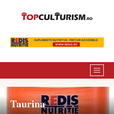
Taurina