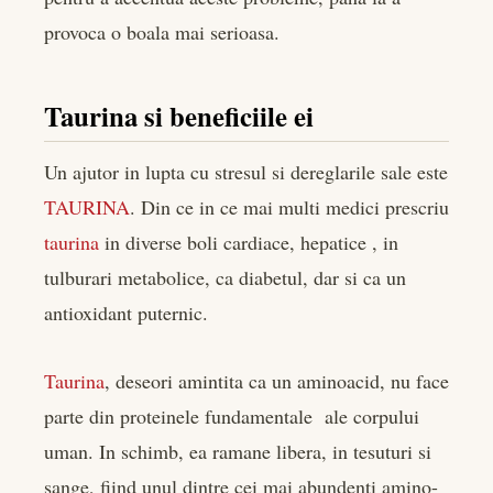
provoca o boala mai serioasa.
Taurina si beneficiile ei
Un ajutor in lupta cu stresul si dereglarile sale este
TAURINA
. Din ce in ce mai multi medici prescriu
taurina
in diverse boli cardiace, hepatice , in
tulburari metabolice, ca diabetul, dar si ca un
antioxidant puternic.
Taurina
, deseori amintita ca un aminoacid, nu face
parte din proteinele fundamentale ale corpului
uman. In schimb, ea ramane libera, in tesuturi si
sange, fiind unul dintre cei mai abundenti amino-