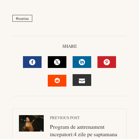
taurina
SHARE
FACEBOOK
TWITTER
LINKEDIN
PINTEREST
EMAIL
STUMBLEUPON
PREVIOUS POST
Program de antrenament
incepatori:4 zile pe saptamana