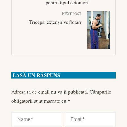
pentru tipul ectomorf
NEXT POST
Triceps: extensii vs flotari
LASĂ UN RĂSPUNS
Adresa ta de email nu va fi publicată.
Câmpurile
obligatorii sunt marcate cu
*