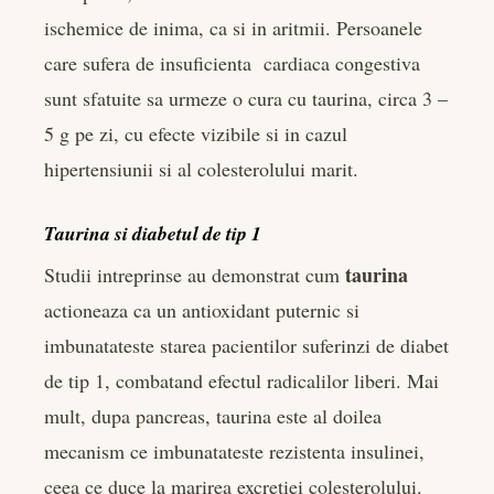
ischemice de inima, ca si in aritmii. Persoanele
care sufera de insuficienta cardiaca congestiva
sunt sfatuite sa urmeze o cura cu taurina, circa 3 –
5 g pe zi, cu efecte vizibile si in cazul
hipertensiunii si al colesterolului marit.
Taurina si diabetul de tip 1
taurina
Studii intreprinse au demonstrat cum
actioneaza ca un antioxidant puternic si
imbunatateste starea pacientilor suferinzi de diabet
de tip 1, combatand efectul radicalilor liberi. Mai
mult, dupa pancreas, taurina este al doilea
mecanism ce imbunatateste rezistenta insulinei,
ceea ce duce la marirea excretiei colesterolului.