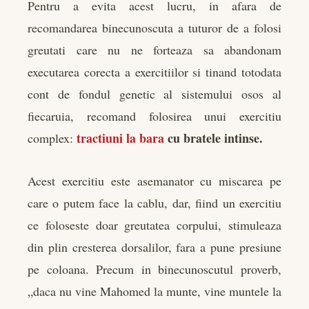
Pentru a evita acest lucru, in afara de
recomandarea binecunoscuta a tuturor de a folosi
greutati care nu ne forteaza sa abandonam
executarea corecta a exercitiilor si tinand totodata
cont de fondul genetic al sistemului osos al
fiecaruia, recomand folosirea unui exercitiu
tractiuni la bara
cu bratele intinse.
complex:
Acest exercitiu este asemanator cu miscarea pe
care o putem face la cablu, dar, fiind un exercitiu
ce foloseste doar greutatea corpului, stimuleaza
din plin cresterea dorsalilor, fara a pune presiune
pe coloana. Precum in binecunoscutul proverb,
„daca nu vine Mahomed la munte, vine muntele la