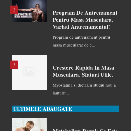
2
Program De Antrenament
Pentru Masa Musculara.
Variati Antrenamentul!
Program de antrenament pentru
masa musculara: de c...
3
Crestere Rapida In Masa
Musculara. Sfaturi Utile.
Myostatina si dietaUn studiu nou a
lamurit...
ULTIMELE ADAUGATE