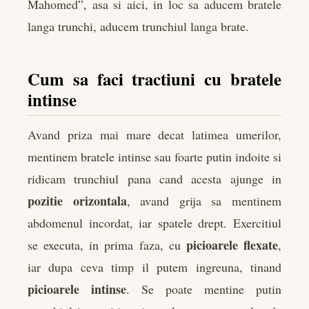
Mahomed”, asa si aici, in loc sa aducem bratele
langa trunchi, aducem trunchiul langa brate.
Cum sa faci tractiuni cu bratele
intinse
Avand priza mai mare decat latimea umerilor,
mentinem bratele intinse sau foarte putin indoite si
ridicam trunchiul pana cand acesta ajunge in
pozitie orizontala
, avand grija sa mentinem
abdomenul incordat, iar spatele drept. Exercitiul
picioarele flexate
se executa, in prima faza, cu
,
iar dupa ceva timp il putem ingreuna, tinand
picioarele intinse
. Se poate mentine putin