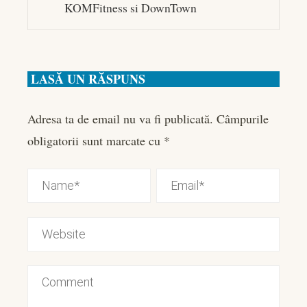
KOMFitness si DownTown
LASĂ UN RĂSPUNS
Adresa ta de email nu va fi publicată.
Câmpurile
obligatorii sunt marcate cu
*