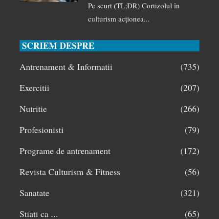
Pe scurt (TL;DR) Cortizolul în
culturism acționea...
SCRIEM DESPRE
Antrenament & Informatii
(735)
Exercitii
(207)
Nutritie
(266)
Profesionisti
(79)
Programe de antrenament
(172)
Revista Culturism & Fitness
(56)
Sanatate
(321)
Stiati ca ...
(65)