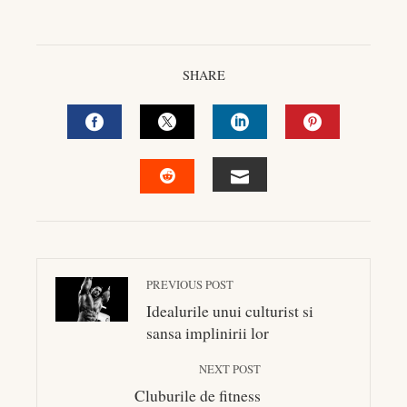
SHARE
FACEBOOK
TWITTER
LINKEDIN
PINTEREST
EMAIL
STUMBLEUPON
PREVIOUS POST
Idealurile unui culturist si
sansa implinirii lor
NEXT POST
Cluburile de fitness