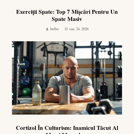
Exerciții Spate: Top 7 Mișcări Pentru Un
Spate Masiv
bolbo
iun. 24, 2026
Cortizol În Culturism: Inamicul Tăcut Al