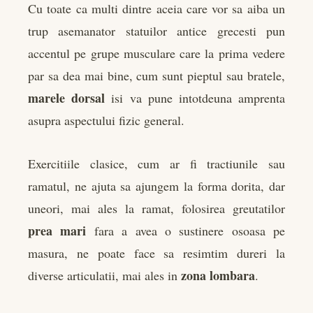
Cu toate ca multi dintre aceia care vor sa aiba un
rest
trup asemanator statuilor antice grecesti pun
bleupon
accentul pe grupe musculare care la prima vedere
par sa dea mai bine, cum sunt pieptul sau bratele,
l
marele dorsal
isi va pune intotdeuna amprenta
asupra aspectului fizic general.
Exercitiile clasice, cum ar fi tractiunile sau
ramatul, ne ajuta sa ajungem la forma dorita, dar
uneori, mai ales la ramat, folosirea greutatilor
prea mari
fara a avea o sustinere osoasa pe
masura, ne poate face sa resimtim dureri la
zona lombara
diverse articulatii, mai ales in
.