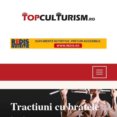
Tractiuni cu bratele