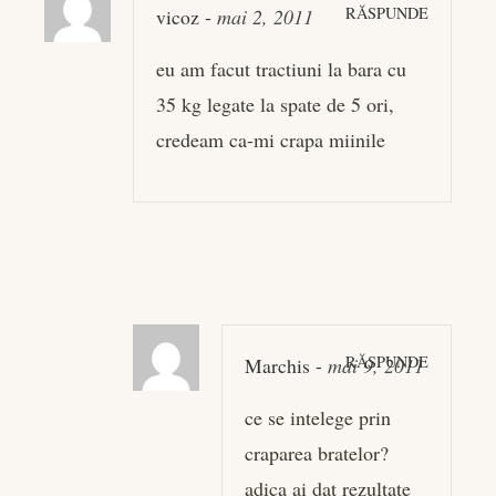
RĂSPUNDE
vicoz
-
mai 2, 2011
eu am facut tractiuni la bara cu
35 kg legate la spate de 5 ori,
credeam ca-mi crapa miinile
RĂSPUNDE
Marchis
-
mai 9, 2011
ce se intelege prin
craparea bratelor?
adica ai dat rezultate