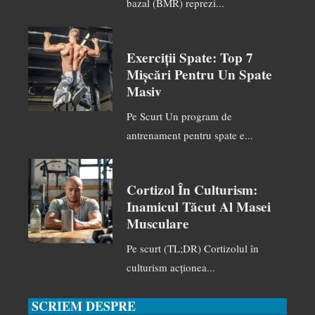
bazal (BMR) reprezi...
Exerciții Spate: Top 7
Mișcări Pentru Un Spate
Masiv
Pe Scurt Un program de
antrenament pentru spate e...
Cortizol În Culturism:
Inamicul Tăcut Al Masei
Musculare
Pe scurt (TL;DR) Cortizolul în
culturism acționea...
SCRIEM DESPRE