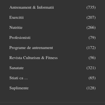
Antrenament & Informatii
(735)
Exercitii
(207)
Nutritie
(266)
Profesionisti
(79)
Programe de antrenament
(172)
Revista Culturism & Fitness
(56)
Sanatate
(321)
Stiati ca ...
(65)
Suplimente
(128)