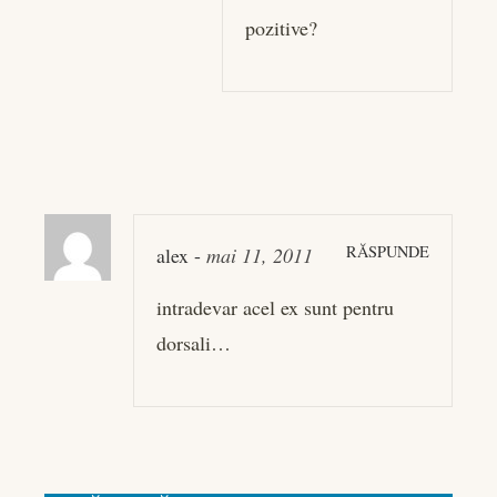
pozitive?
RĂSPUNDE
alex
-
mai 11, 2011
intradevar acel ex sunt pentru
dorsali…