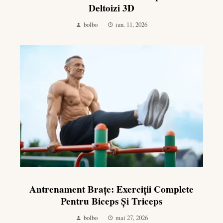
Deltoizi 3D
bolbo
iun. 11, 2026
Antrenament Brațe: Exerciții Complete
Pentru Biceps Și Triceps
bolbo
mai 27, 2026