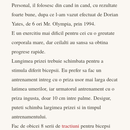
Personal, il folosesc din cand in cand, cu rezultate
foarte bune, dupa ce l-am vazut efectuat de Dorian
Yates, de 6 ori Mr. Olympia, prin 1994.
E un exercitiu mai dificil pentru cei cu o greutate
corporala mare, dar ceilalti au sansa sa obtina
progrese rapide.
Lungimea prizei trebuie schimbata pentru a
stimula diferit bicepsii. Eu prefer sa fac un
antrenament intreg cu o priza usor mai larga decat
latimea umerilor, iar urmatorul antrenament cu o
priza ingusta, doar 10 cm intre palme. Desigur,
puteti schimba largimea prizei si in timpul
antrenamentului.
Fac de obicei 8 serii de
tractiuni
pentru bicepsi