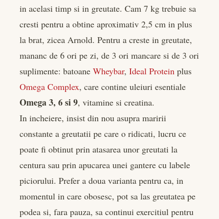
in acelasi timp si in greutate. Cam 7 kg trebuie sa
cresti pentru a obtine aproximativ 2,5 cm in plus
la brat, zicea Arnold. Pentru a creste in greutate,
mananc de 6 ori pe zi, de 3 ori mancare si de 3 ori
suplimente: batoane
Wheybar
,
Ideal Protein
plus
Omega Complex
, care contine uleiuri esentiale
Omega 3, 6 si 9
, vitamine si creatina.
In incheiere, insist din nou asupra maririi
constante a greutatii pe care o ridicati, lucru ce
poate fi obtinut prin atasarea unor greutati la
centura sau prin apucarea unei gantere cu labele
piciorului. Prefer a doua varianta pentru ca, in
momentul in care obosesc, pot sa las greutatea pe
podea si, fara pauza, sa continui exercitiul pentru