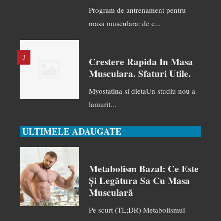
Program de antrenament pentru
masa musculara: de c...
3
Crestere Rapida In Masa
Musculara. Sfaturi Utile.
Myostatina si dietaUn studiu nou a
lamurit...
ULTIMELE ADAUGATE
Metabolism Bazal: Ce Este
Și Legătura Sa Cu Masa
Musculară
Pe scurt (TL;DR) Metabolismul