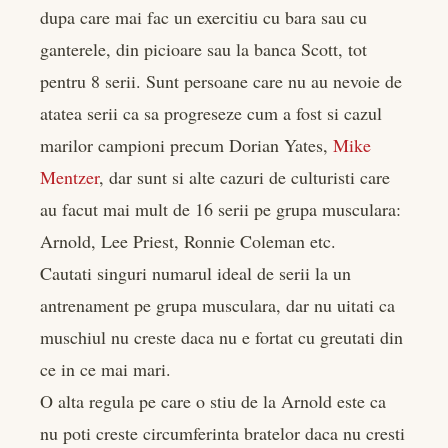
dupa care mai fac un exercitiu cu bara sau cu
ganterele, din picioare sau la banca Scott, tot
pentru 8 serii. Sunt persoane care nu au nevoie de
atatea serii ca sa progreseze cum a fost si cazul
marilor campioni precum Dorian Yates,
Mike
Mentzer
, dar sunt si alte cazuri de culturisti care
au facut mai mult de 16 serii pe grupa musculara:
Arnold, Lee Priest, Ronnie Coleman etc.
Cautati singuri numarul ideal de serii la un
antrenament pe grupa musculara, dar nu uitati ca
muschiul nu creste daca nu e fortat cu greutati din
ce in ce mai mari.
O alta regula pe care o stiu de la Arnold este ca
nu poti creste circumferinta bratelor daca nu cresti