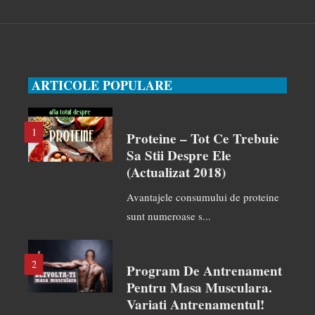
ARTICOLE POPULARE
1
Proteine – Tot Ce Trebuie
Sa Stii Despre Ele
(actualizat 2018)
Avantajele consumului de proteine
sunt numeroase s...
2
Program De Antrenament
Pentru Masa Musculara.
Variati Antrenamentul!