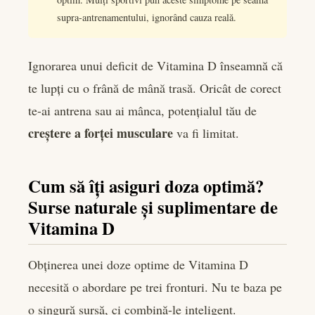
supra-antrenamentului, ignorând cauza reală.
Ignorarea unui deficit de Vitamina D înseamnă că
te lupți cu o frână de mână trasă. Oricât de corect
te-ai antrena sau ai mânca, potențialul tău de
creștere a forței musculare
va fi limitat.
Cum să îți asiguri doza optimă?
Surse naturale și suplimentare de
Vitamina D
Obținerea unei doze optime de Vitamina D
necesită o abordare pe trei fronturi. Nu te baza pe
o singură sursă, ci combină-le inteligent.