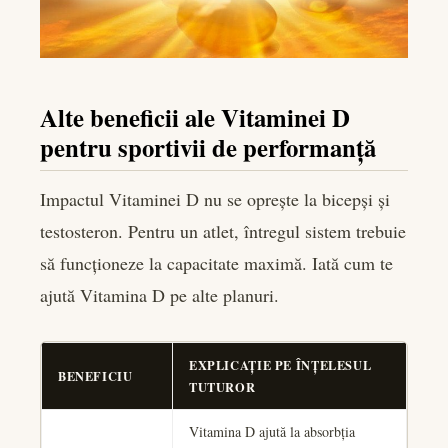
Alte beneficii ale Vitaminei D
pentru sportivii de performanță
Impactul Vitaminei D nu se oprește la bicepși și
testosteron. Pentru un atlet, întregul sistem trebuie
să funcționeze la capacitate maximă. Iată cum te
ajută Vitamina D pe alte planuri.
EXPLICAȚIE PE ÎNȚELESUL
BENEFICIU
TUTUROR
Vitamina D ajută la absorbția