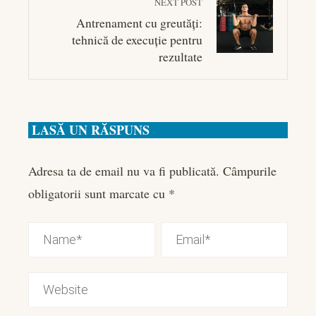
NEXT POST
Antrenament cu greutăți:
tehnică de execuție pentru
rezultate
LASĂ UN RĂSPUNS
Adresa ta de email nu va fi publicată.
Câmpurile
obligatorii sunt marcate cu
*