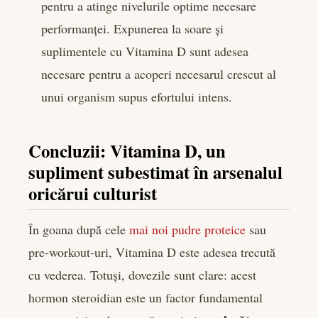
pentru a atinge nivelurile optime necesare
performanței. Expunerea la soare și
suplimentele cu Vitamina D sunt adesea
necesare pentru a acoperi necesarul crescut al
unui organism supus efortului intens.
Concluzii: Vitamina D, un
supliment subestimat în arsenalul
oricărui culturist
În goana după cele
mai noi pudre proteice
sau
pre-workout-uri, Vitamina D este adesea trecută
cu vederea. Totuși, dovezile sunt clare: acest
hormon steroidian este un factor fundamental