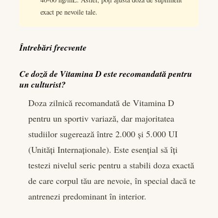
exact pe nevoile tale.
Întrebări frecvente
Ce doză de Vitamina D este recomandată pentru
un culturist?
Doza zilnică recomandată de Vitamina D
pentru un sportiv variază, dar majoritatea
studiilor sugerează între 2.000 și 5.000 UI
(Unități Internaționale). Este esențial să îți
testezi nivelul seric pentru a stabili doza exactă
de care corpul tău are nevoie, în special dacă te
antrenezi predominant în interior.