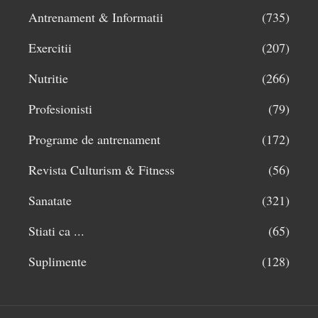
Antrenament & Informatii
(735)
Exercitii
(207)
Nutritie
(266)
Profesionisti
(79)
Programe de antrenament
(172)
Revista Culturism & Fitness
(56)
Sanatate
(321)
Stiati ca ...
(65)
Suplimente
(128)