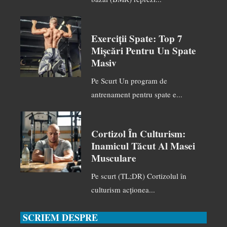
Exerciții Spate: Top 7
Mișcări Pentru Un Spate
Masiv
Pe Scurt Un program de
antrenament pentru spate e...
Cortizol În Culturism:
Inamicul Tăcut Al Masei
Musculare
Pe scurt (TL;DR) Cortizolul în
culturism acționea...
SCRIEM DESPRE