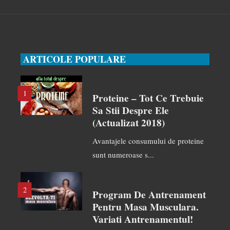
ARTICOLE POPULARE
1
Proteine – Tot Ce Trebuie
Sa Stii Despre Ele
(actualizat 2018)
Avantajele consumului de proteine
sunt numeroase s...
2
Program De Antrenament
Pentru Masa Musculara.
Variati Antrenamentul!