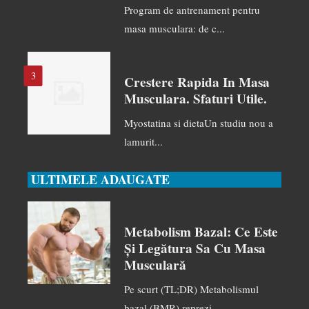
Program de antrenament pentru
masa musculara: de c...
3
Crestere Rapida In Masa
Musculara. Sfaturi Utile.
Myostatina si dietaUn studiu nou a
lamurit...
ULTIMELE ADAUGATE
Metabolism Bazal: Ce Este
Și Legătura Sa Cu Masa
Musculară
Pe scurt (TL;DR) Metabolismul
bazal (BMR) reprezi...