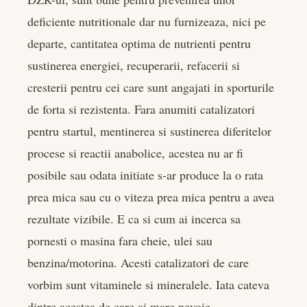
deficiente nutritionale dar nu furnizeaza, nici pe
departe, cantitatea optima de nutrienti pentru
sustinerea energiei, recuperarii, refacerii si
cresterii pentru cei care sunt angajati in sporturile
de forta si rezistenta. Fara anumiti catalizatori
pentru startul, mentinerea si sustinerea diferitelor
procese si reactii anabolice, acestea nu ar fi
posibile sau odata initiate s-ar produce la o rata
prea mica sau cu o viteza prea mica pentru a avea
rezultate vizibile. E ca si cum ai incerca sa
pornesti o masina fara cheie, ulei sau
benzina/motorina. Acesti catalizatori de care
vorbim sunt vitaminele si mineralele. Iata cateva
dintre acestea de care ai mare nevoie.