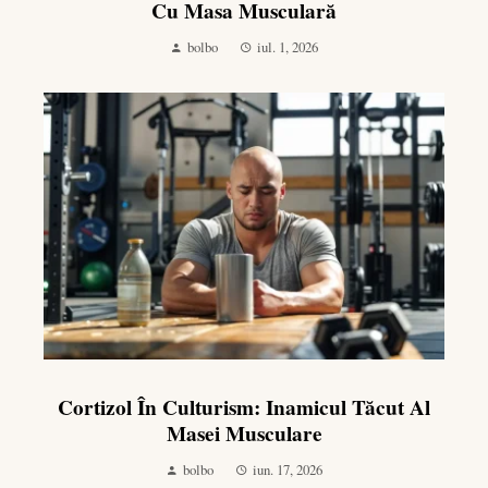
Cu Masa Musculară
bolbo
iul. 1, 2026
Cortizol În Culturism: Inamicul Tăcut Al
Masei Musculare
bolbo
iun. 17, 2026