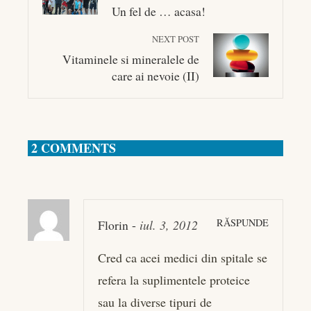
Un fel de … acasa!
NEXT POST
Vitaminele si mineralele de
care ai nevoie (II)
2 COMMENTS
RĂSPUNDE
Florin
-
iul. 3, 2012
Cred ca acei medici din spitale se
refera la suplimentele proteice
sau la diverse tipuri de