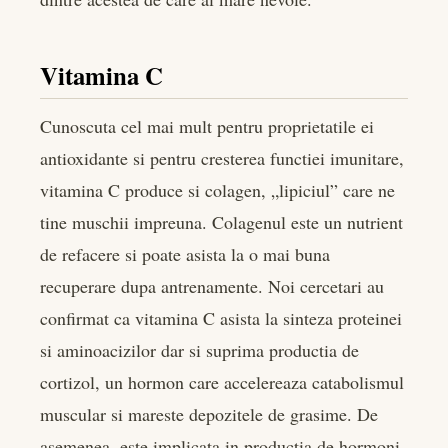
Vitamina C
Cunoscuta cel mai mult pentru proprietatile ei
antioxidante si pentru cresterea functiei imunitare,
vitamina C produce si colagen, „lipiciul” care ne
tine muschii impreuna. Colagenul este un nutrient
de refacere si poate asista la o mai buna
recuperare dupa antrenamente. Noi cercetari au
confirmat ca vitamina C asista la sinteza proteinei
si aminoacizilor dar si suprima productia de
cortizol, un hormon care accelereaza catabolismul
muscular si mareste depozitele de grasime. De
asemenea, este implicata in productia de hormoni