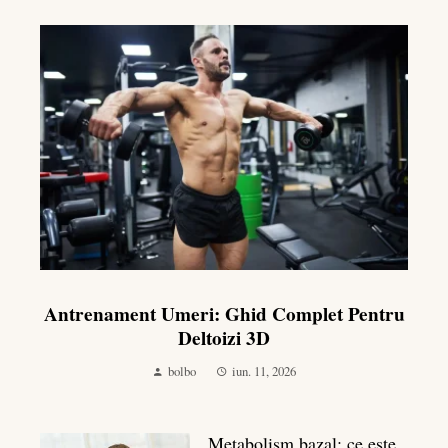
Antrenament Umeri: Ghid Complet Pentru
Deltoizi 3D
bolbo
iun. 11, 2026
Metabolism bazal: ce este