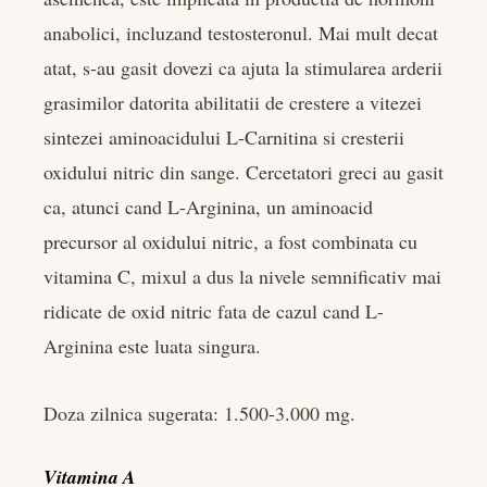
anabolici, incluzand testosteronul. Mai mult decat
atat, s-au gasit dovezi ca ajuta la stimularea arderii
grasimilor datorita abilitatii de crestere a vitezei
sintezei aminoacidului L-Carnitina si cresterii
oxidului nitric din sange. Cercetatori greci au gasit
ca, atunci cand L-Arginina, un aminoacid
precursor al oxidului nitric, a fost combinata cu
vitamina C, mixul a dus la nivele semnificativ mai
ridicate de oxid nitric fata de cazul cand L-
Arginina este luata singura.
Doza zilnica sugerata: 1.500-3.000 mg.
Vitamina A