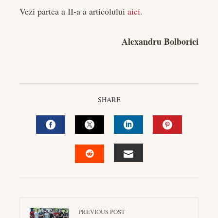
Vezi partea a II-a a articolului
aici.
Alexandru Bolborici
SHARE
FACEBOOK
TWITTER
LINKEDIN
PINTEREST
EMAIL
STUMBLEUPON
PREVIOUS POST