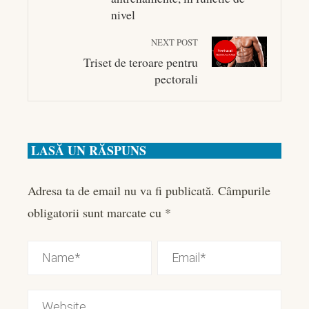
nivel
NEXT POST
Triset de teroare pentru
pectorali
LASĂ UN RĂSPUNS
Adresa ta de email nu va fi publicată.
Câmpurile
obligatorii sunt marcate cu
*