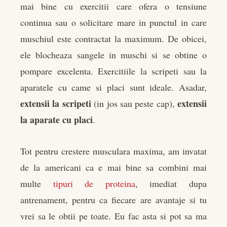
mai bine cu exercitii care ofera o tensiune
continua sau o solicitare mare in punctul in care
muschiul este contractat la maximum. De obicei,
ele blocheaza sangele in muschi si se obtine o
pompare excelenta. Exercitiile la scripeti sau la
aparatele cu came si placi sunt ideale. Asadar,
extensii la scripeti
extensii
(in jos sau peste cap),
la aparate cu placi
.
Tot pentru crestere musculara maxima, am invatat
de la americani ca e mai bine sa combini mai
multe
tipuri de proteina
, imediat dupa
antrenament, pentru ca fiecare are avantaje si tu
vrei sa le obtii pe toate. Eu fac asta si pot sa ma