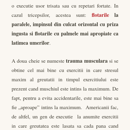
o executie usor trisata sau cu repetari fortate. In
flotarile
la
cazul tricepsilor, acestea sunt:
paralele, impinsul din culcat orizontal cu priza
ingusta si flotarile cu palmele mai apropiate ca
latimea umerilor
.
trauma musculara
A doua cheie se numeste
si se
obtine cel mai bine cu exercitii in care stresul
maxim al greutatii in timpul exercitiului este
prezent cand muschiul este intins la maximum. De
fapt, pentru a evita accidentarile, este mai bine sa
fie „aproape” intins la maximum. Americanii fac,
de altfel, un gen de executie la anumite exercitii
in care greutatea este lasata sa cada pana cand