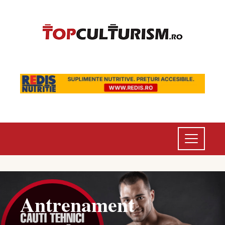
Antrenament