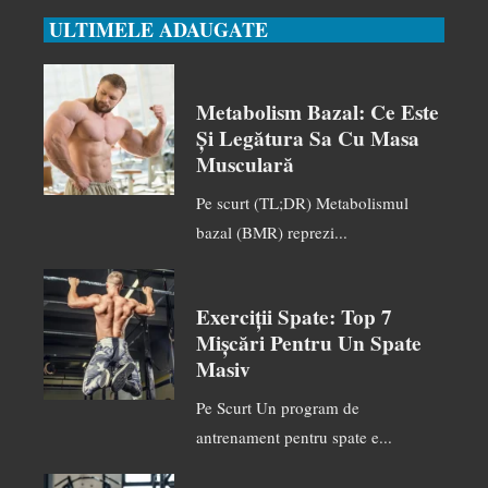
ULTIMELE ADAUGATE
Metabolism Bazal: Ce Este
Și Legătura Sa Cu Masa
Musculară
Pe scurt (TL;DR) Metabolismul
bazal (BMR) reprezi...
Exerciții Spate: Top 7
Mișcări Pentru Un Spate
Masiv
Pe Scurt Un program de
antrenament pentru spate e...