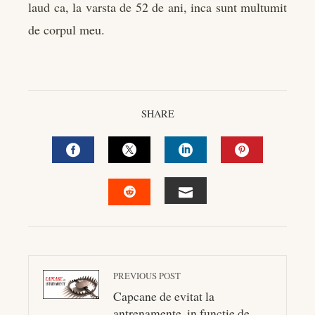
laud ca, la varsta de 52 de ani, inca sunt multumit
de corpul meu.
SHARE
FACEBOOK
TWITTER
LINKEDIN
PINTEREST
EMAIL
STUMBLEUPON
PREVIOUS POST
Capcane de evitat la
antrenamente, in functie de