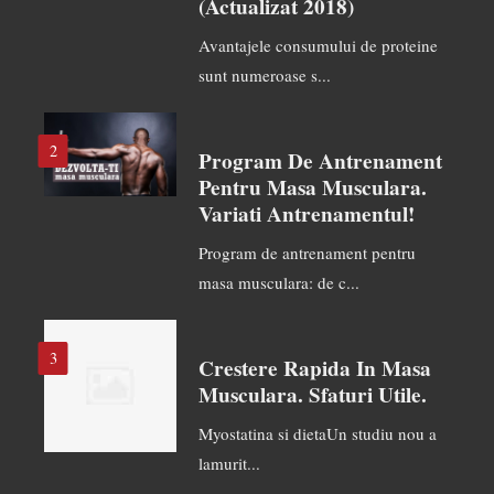
(actualizat 2018)
Avantajele consumului de proteine
sunt numeroase s...
2
Program De Antrenament
Pentru Masa Musculara.
Variati Antrenamentul!
Program de antrenament pentru
masa musculara: de c...
3
Crestere Rapida In Masa
Musculara. Sfaturi Utile.
Myostatina si dietaUn studiu nou a
lamurit...