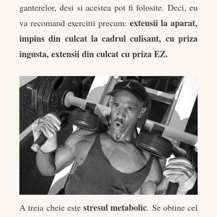
ganterelor, desi si acestea pot fi folosite. Deci, eu
extensii la aparat,
va recomand exercitii precum:
impins din culcat la cadrul culisant, cu priza
ingusta, extensii din culcat cu priza EZ.
stresul metabolic
A treia cheie este
. Se obtine cel