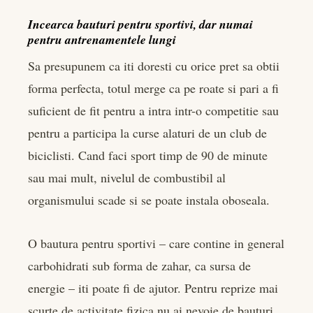
Incearca bauturi pentru sportivi, dar numai
pentru antrenamentele lungi
Sa presupunem ca iti doresti cu orice pret sa obtii
forma perfecta, totul merge ca pe roate si pari a fi
suficient de fit pentru a intra intr-o competitie sau
pentru a participa la curse alaturi de un club de
biciclisti. Cand faci sport timp de 90 de minute
sau mai mult, nivelul de combustibil al
organismului scade si se poate instala oboseala.
O bautura pentru sportivi – care contine in general
carbohidrati sub forma de zahar, ca sursa de
energie – iti poate fi de ajutor. Pentru reprize mai
scurte de activitate fizica nu ai nevoie de bauturi