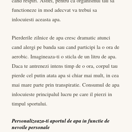
cand respiri. Astfel, pentru ca organismul tau sa
functioneze in mod adecvat va trebui sa
inlocuiesti aceasta apa.
Pierderile zilnice de apa cresc dramatic atunci
cand alergi pe banda sau cand participi la o ora de
aerobic. Imagineaza-ti o sticla de un litru de apa.
Daca te antrenezi intens timp de o ora, corpul tau
pierde cel putin atata apa si chiar mai mult, in cea
mai mare parte prin transpiratie. Consumul de apa
inlocuieste principalul lucru pe care il pierzi in
timpul sportului.
Personalizeaza-ti aportul de apa in functie de
nevoile personale