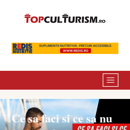
Ce sa faci si ce sa nu