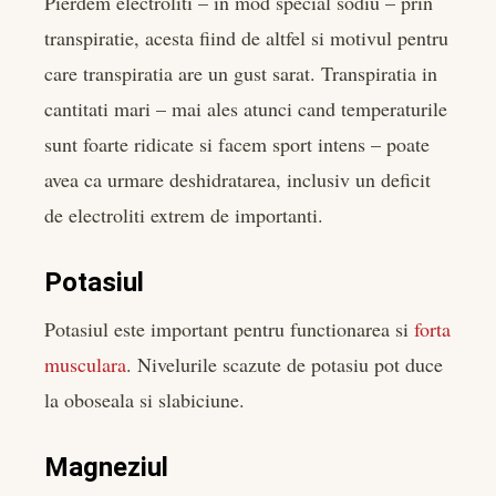
Pierdem electroliti – in mod special sodiu – prin
transpiratie, acesta fiind de altfel si motivul pentru
care transpiratia are un gust sarat. Transpiratia in
cantitati mari – mai ales atunci cand temperaturile
sunt foarte ridicate si facem sport intens – poate
avea ca urmare deshidratarea, inclusiv un deficit
de electroliti extrem de importanti.
Potasiul
Potasiul este important pentru functionarea si
forta
musculara
. Nivelurile scazute de potasiu pot duce
la oboseala si slabiciune.
Magneziul