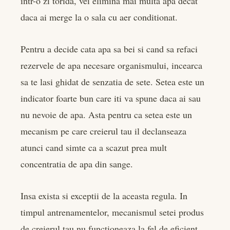
intr-o zi torida, vei elimina mai multa apa decat
daca ai merge la o sala cu aer conditionat.
Pentru a decide cata apa sa bei si cand sa refaci
rezervele de apa necesare organismului, incearca
sa te lasi ghidat de senzatia de sete. Setea este un
indicator foarte bun care iti va spune daca ai sau
nu nevoie de apa. Asta pentru ca setea este un
mecanism pe care creierul tau il declanseaza
atunci cand simte ca a scazut prea mult
concentratia de apa din sange.
Insa exista si exceptii de la aceasta regula. In
timpul antrenamentelor, mecanismul setei produs
de creierul tau nu functioneaza la fel de eficient,