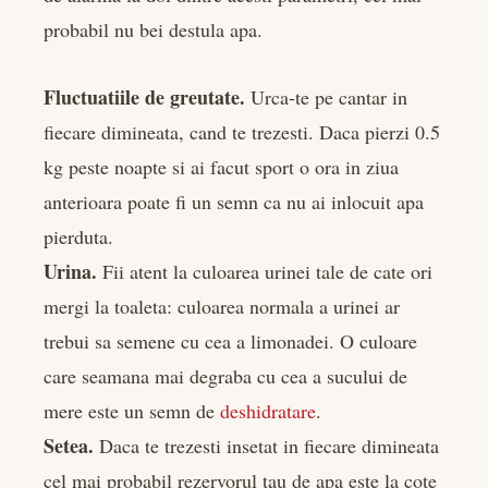
probabil nu bei destula apa.
Fluctuatiile de greutate.
Urca-te pe cantar in
fiecare dimineata, cand te trezesti. Daca pierzi 0.5
kg peste noapte si ai facut sport o ora in ziua
anterioara poate fi un semn ca nu ai inlocuit apa
pierduta.
Urina.
Fii atent la culoarea urinei tale de cate ori
mergi la toaleta: culoarea normala a urinei ar
trebui sa semene cu cea a limonadei. O culoare
care seamana mai degraba cu cea a sucului de
mere este un semn de
deshidratare
.
Setea.
Daca te trezesti insetat in fiecare dimineata
cel mai probabil rezervorul tau de apa este la cote