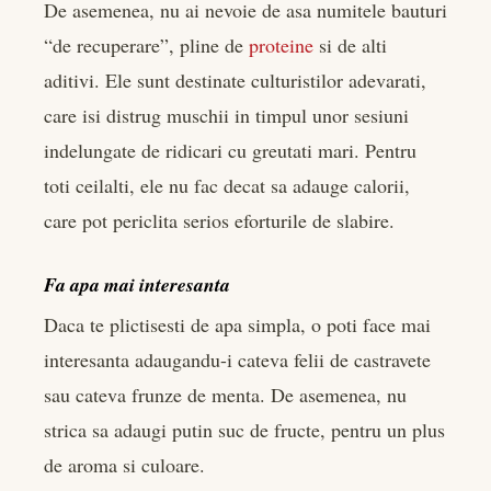
De asemenea, nu ai nevoie de asa numitele bauturi
“de recuperare”, pline de
proteine
si de alti
aditivi. Ele sunt destinate culturistilor adevarati,
care isi distrug muschii in timpul unor sesiuni
indelungate de ridicari cu greutati mari. Pentru
toti ceilalti, ele nu fac decat sa adauge calorii,
care pot periclita serios eforturile de slabire.
Fa apa mai interesanta
Daca te plictisesti de apa simpla, o poti face mai
interesanta adaugandu-i cateva felii de castravete
sau cateva frunze de menta. De asemenea, nu
strica sa adaugi putin suc de fructe, pentru un plus
de aroma si culoare.