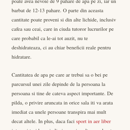
poate avea nevoie de 9 pahare de apa pe zi, iar un
barbat de 12-13 pahare. O parte din aceasta
cantitate poate proveni si din alte lichide, inclusiv
cafea sau ceai, care in ciuda tutoror lucrurilor pe
care probabil ca le-ai tot auzit, nu te
deshidrateaza, ci au chiar beneficii reale pentru
hidratare.
Cantitatea de apa pe care ar trebui sa o bei pe
parcursul unei zile depinde de la persoana la
persoana si tine de cateva aspect importante. De
pilda, o privire aruncata in orice sala iti va arata
imediat ca unele persoane transpira mai mult
decat altele. In plus, daca faci
sport in aer liber