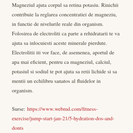
Magneziul ajuta corpul sa retina potasiu. Rinichii
contribuie la reglarea concentratiei de magneziu,
in functie de nivelurile reale din organism.
Folosirea de electroliti ca parte a rehidratarii te va
ajuta sa inlocuiesti aceste minerale pierdute.
Electrolitii iti vor face, de asemenea, aportul de
apa mai eficient, pentru ca magneziul, calciul,
potasiul si sodiul te pot ajuta sa retii lichide si sa
mentii un echilibru sanatos al fluidelor in
organism.
Surse:
https://www.webmd.com/fitness-
exercise/jump-start-jan-21/5-hydration-dos-and-
donts