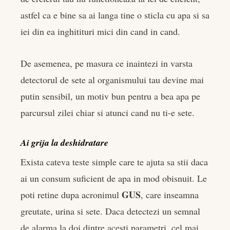
astfel ca e bine sa ai langa tine o sticla cu apa si sa
iei din ea inghitituri mici din cand in cand.
De asemenea, pe masura ce inaintezi in varsta
detectorul de sete al organismului tau devine mai
putin sensibil, un motiv bun pentru a bea apa pe
parcursul zilei chiar si atunci cand nu ti-e sete.
Ai grija la deshidratare
Exista cateva teste simple care te ajuta sa stii daca
ai un consum suficient de apa in mod obisnuit. Le
GUS
poti retine dupa acronimul
, care inseamna
greutate, urina si sete. Daca detectezi un semnal
de alarma la doi dintre acesti parametri, cel mai