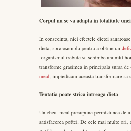
Corpul nu se va adapta in totalitate unei
In consecinta, nici efectele dietei sanatoas
dieta, spre exemplu pentru a obtine un
defi
organismul trebuie sa schimbe anumiti ho
transforme grasimea in principala sursa de
meal
, impiedicam aceasta transformare sa s
Tentatia poate strica intreaga dieta
Un cheat meal presupune permisiunea de a m
satisfacerea poftei. De cele mai multe ori, 