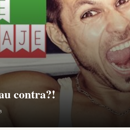
au contra?!
3