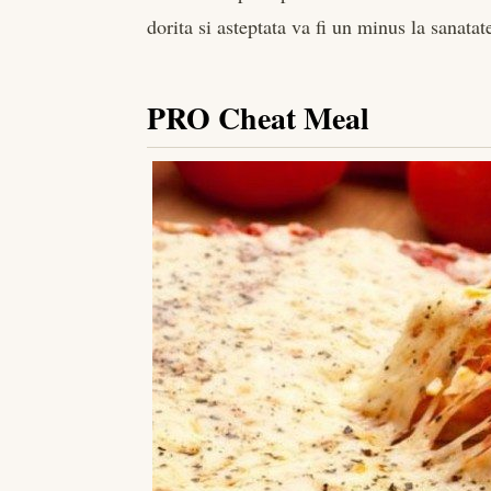
dorita si asteptata va fi un minus la sanatat
PRO Cheat Meal