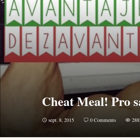
Cheat Meal! Pro s
sept. 8, 2015
0 Comments
288