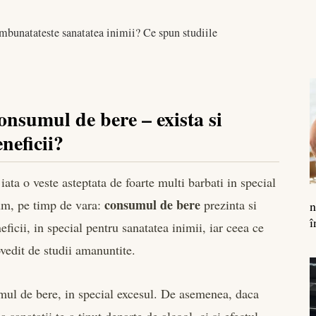
bunatateste sanatatea inimii? Ce spun studiile
onsumul de bere – exista si
neficii?
 iata o veste asteptata de foarte multi barbati in special
consumul de bere
m, pe timp de vara:
prezinta si
n
î
eficii, in special pentru sanatatea inimii, iar ceea ce
vedit de studii amanuntite.
umul de bere, in special excesul. De asemenea, daca