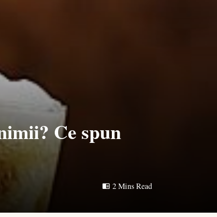
nimii? Ce spun
2 Mins Read