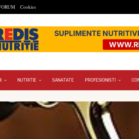
FORUM
Cookies
I
NUTRITIE
SANATATE
PROFESIONISTI
CO