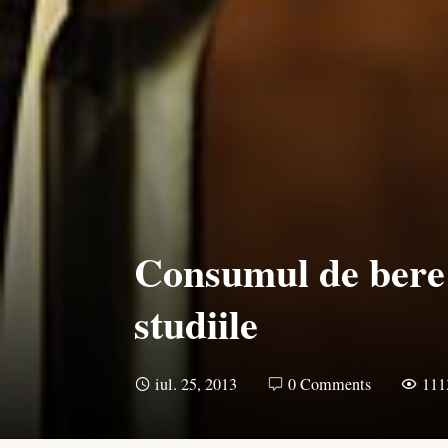
Consumul de bere 
studiile
iul. 25, 2013
0 Comments
111