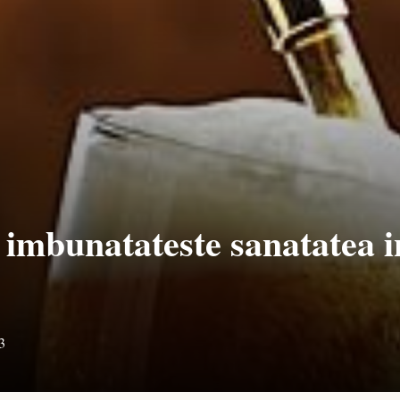
imbunatateste sanatatea i
3