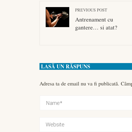
PREVIOUS POST
Antrenament cu
gantere… si atat?
LASĂ UN RĂSPUNS
Adresa ta de email nu va fi publicată.
Câmp