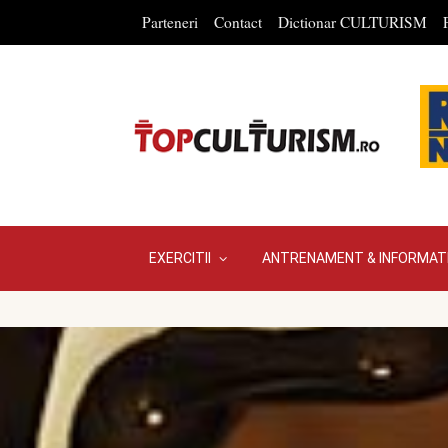
Parteneri
Contact
Dictionar CULTURISM
EXERCITII
ANTRENAMENT & INFORMATI