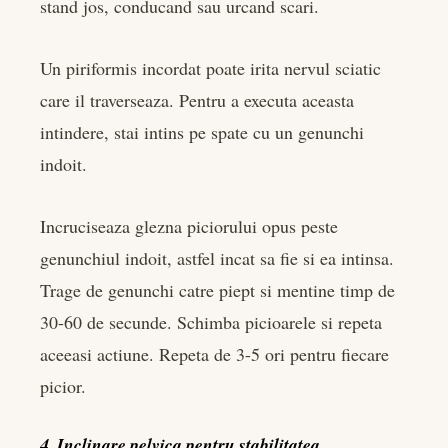
stand jos, conducand sau urcand scari.
Un piriformis incordat poate irita nervul sciatic
care il traverseaza. Pentru a executa aceasta
intindere, stai intins pe spate cu un genunchi
indoit.
Incruciseaza glezna piciorului opus peste
genunchiul indoit, astfel incat sa fie si ea intinsa.
Trage de genunchi catre piept si mentine timp de
30-60 de secunde. Schimba picioarele si repeta
aceeasi actiune. Repeta de 3-5 ori pentru fiecare
picior.
4. Inclinare pelvica pentru stabilitatea