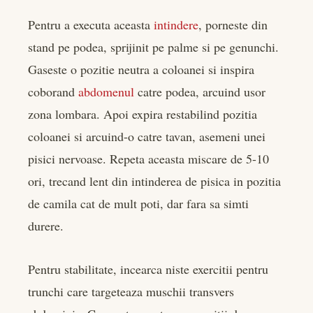
Pentru a executa aceasta
intindere
, porneste din
stand pe podea, sprijinit pe palme si pe genunchi.
Gaseste o pozitie neutra a coloanei si inspira
coborand
abdomenul
catre podea, arcuind usor
zona lombara. Apoi expira restabilind pozitia
coloanei si arcuind-o catre tavan, asemeni unei
pisici nervoase. Repeta aceasta miscare de 5-10
ori, trecand lent din intinderea de pisica in pozitia
de camila cat de mult poti, dar fara sa simti
durere.
Pentru stabilitate, incearca niste exercitii pentru
trunchi care targeteaza muschii transvers