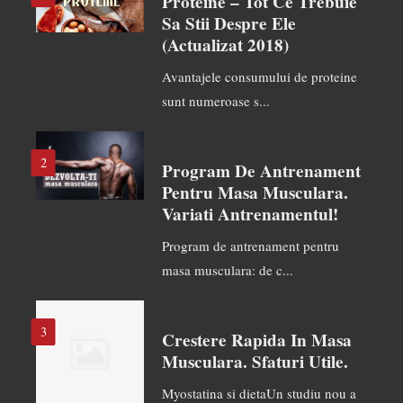
Proteine – Tot Ce Trebuie
Sa Stii Despre Ele
(actualizat 2018)
Avantajele consumului de proteine
sunt numeroase s...
2
Program De Antrenament
Pentru Masa Musculara.
Variati Antrenamentul!
Program de antrenament pentru
masa musculara: de c...
3
Crestere Rapida In Masa
Musculara. Sfaturi Utile.
Myostatina si dietaUn studiu nou a