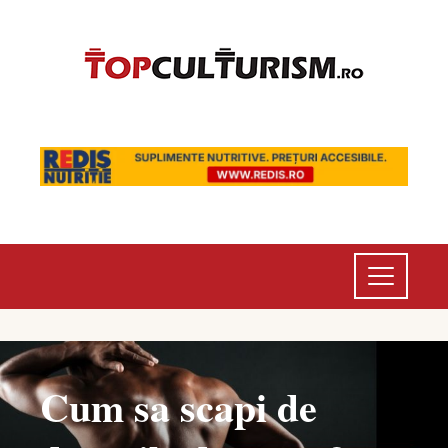
Cum sa scapi de