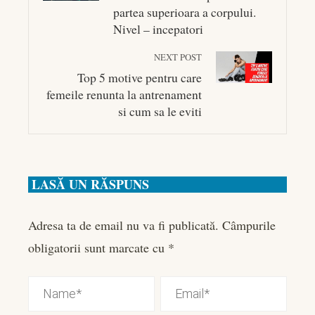
partea superioara a corpului.
Nivel – incepatori
NEXT POST
Top 5 motive pentru care
femeile renunta la antrenament
si cum sa le eviti
LASĂ UN RĂSPUNS
Adresa ta de email nu va fi publicată.
Câmpurile
obligatorii sunt marcate cu
*