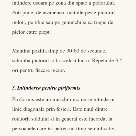
intindere usoara pe zona din spate a piciorului.
Poti pune, de asemenea, mainile peste piciorul
indoit, pe tibie sau pe genunchi si sa tragic de
picior catre piept.
Mentine pozitia timp de 30-60 de secunde,
schimba piciorul si fa acelasi lucru. Repeta de 3-5
ori pentru fiecare picior.
3. Intinderea pentru piriformis
Piriformis este un muschi mic, ce se intinde in
linie diagonala prin fesieri. Este unul dintre
rotatorii soldului si in general este incordat la
persoanele care isi petrec un timp semnificativ