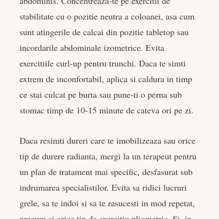
abdominis. Concentreaza-te pe exercitii de
stabilitate cu o pozitie neutra a coloanei, asa cum
sunt atingerile de calcai din pozitie tabletop sau
incordarile abdominale izometrice. Evita
exercitiile curl-up pentru trunchi. Daca te simti
extrem de inconfortabil, aplica si caldura in timp
ce stai culcat pe burta sau pune-ti o perna sub
stomac timp de 10-15 minute de cateva ori pe zi.
Daca resimti dureri care te imobilizeaza sau orice
tip de durere radianta, mergi la un terapeut pentru
un plan de tratament mai specific, desfasurat sub
indrumarea specialistilor. Evita sa ridici lucruri
grele, sa te indoi si sa te rasucesti in mod repetat,
precum si orice tip de exercitiu pliometric. Si, in