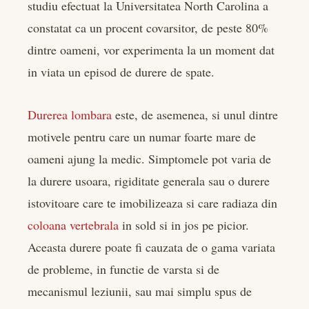
studiu efectuat la Universitatea North Carolina a
constatat ca un procent covarsitor, de peste 80%
dintre oameni, vor experimenta la un moment dat
in viata un episod de durere de spate.
Durerea lombara
este, de asemenea, si unul dintre
motivele pentru care un numar foarte mare de
oameni ajung la medic. Simptomele pot varia de
la durere usoara, rigiditate generala sau o durere
istovitoare care te imobilizeaza si care radiaza din
coloana vertebrala
in sold si in jos pe picior.
Aceasta durere poate fi cauzata de o gama variata
de probleme, in functie de varsta si de
mecanismul leziunii, sau mai simplu spus de