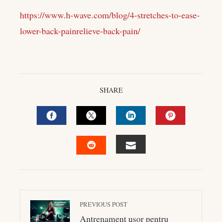
https://www.h-wave.com/blog/4-stretches-to-ease-
lower-back-painrelieve-back-pain/
SHARE
FACEBOOK
TWITTER
LINKEDIN
PINTEREST
EMAIL
STUMBLEUPON
PREVIOUS POST
Antrenament usor pentru