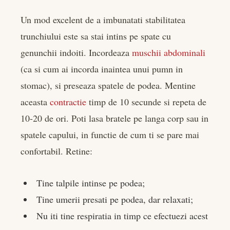
Un mod excelent de a imbunatati stabilitatea
trunchiului este sa stai intins pe spate cu
genunchii indoiti. Incordeaza
muschii abdominali
(ca si cum ai incorda inaintea unui pumn in
stomac), si preseaza spatele de podea. Mentine
aceasta
contractie
timp de 10 secunde si repeta de
10-20 de ori. Poti lasa bratele pe langa corp sau in
spatele capului, in functie de cum ti se pare mai
confortabil. Retine:
Tine talpile intinse pe podea;
Tine umerii presati pe podea, dar relaxati;
Nu iti tine respiratia in timp ce efectuezi acest