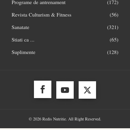
Programe de antrenament
(172)
Revista Culturism & Fitness
(56)
Sanatate
(321)
Stiati ca ...
(65)
Suplimente
(128)
© 2026 Redis Nutritie. All Right Reserved.