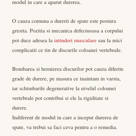
modul in care a aparut durerea.
O cauza comuna a durerii de spate este postura
gresita. Pozitia si mecanica defectuoasa a corpului
pot duce adesea la
intinderi musculare
sau la mici
complicatii ce tin de discurile coloanei vertebrale.
Bombarea si hernierea discurilor pot cauza diferite
grade de durere, pe masura ce inaintam in varsta,
iar schimbarile degenerative la nivelul coloanei
vertebrale pot contribui si ele la rigiditate si
durere.
Indiferent de modul in care a inceput durerea de
spate, va trebui sa faci ceva pentru a o remedia.