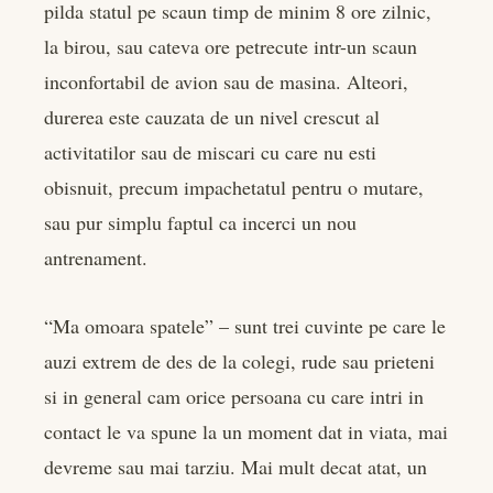
pilda statul pe scaun timp de minim 8 ore zilnic,
la birou, sau cateva ore petrecute intr-un scaun
inconfortabil de avion sau de masina. Alteori,
durerea este cauzata de un nivel crescut al
activitatilor sau de miscari cu care nu esti
obisnuit, precum impachetatul pentru o mutare,
sau pur simplu faptul ca incerci un nou
antrenament.
“Ma omoara spatele” – sunt trei cuvinte pe care le
auzi extrem de des de la colegi, rude sau prieteni
si in general cam orice persoana cu care intri in
contact le va spune la un moment dat in viata, mai
devreme sau mai tarziu. Mai mult decat atat, un