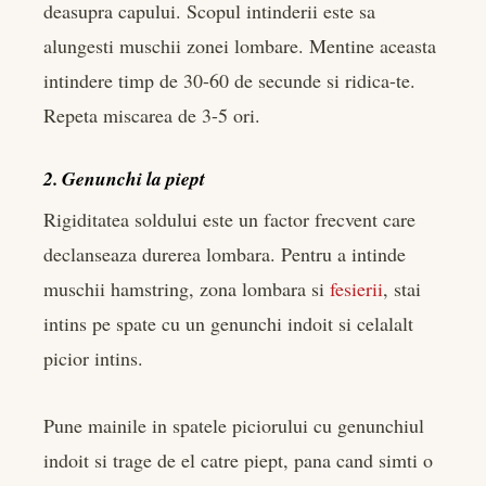
deasupra capului. Scopul intinderii este sa
alungesti muschii zonei lombare. Mentine aceasta
intindere timp de 30-60 de secunde si ridica-te.
Repeta miscarea de 3-5 ori.
2. Genunchi la piept
Rigiditatea soldului este un factor frecvent care
declanseaza durerea lombara. Pentru a intinde
muschii hamstring, zona lombara si
fesierii
, stai
intins pe spate cu un genunchi indoit si celalalt
picior intins.
Pune mainile in spatele piciorului cu genunchiul
indoit si trage de el catre piept, pana cand simti o