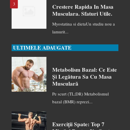
3
Crestere Rapida In Masa
Musculara. Sfaturi Utile.
Myostatina si dietaUn studiu nou a
lamurit...
ULTIMELE ADAUGATE
Metabolism Bazal: Ce Este
Și Legătura Sa Cu Masa
Musculară
Pe scurt (TL;DR) Metabolismul
bazal (BMR) reprezi...
Exerciții Spate: Top 7