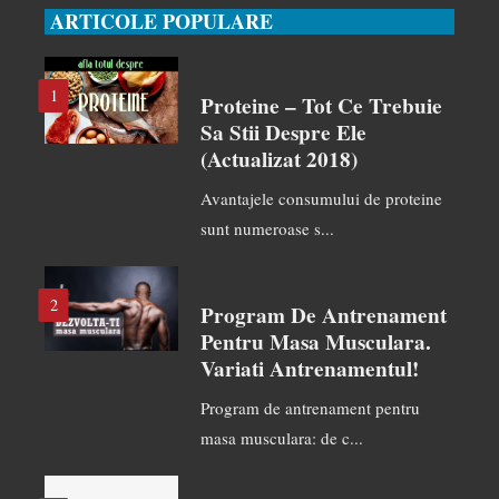
ARTICOLE POPULARE
1
Proteine – Tot Ce Trebuie
Sa Stii Despre Ele
(actualizat 2018)
Avantajele consumului de proteine
sunt numeroase s...
2
Program De Antrenament
Pentru Masa Musculara.
Variati Antrenamentul!
Program de antrenament pentru
masa musculara: de c...