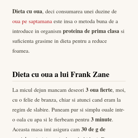
Dieta cu oua
, deci consumarea unei duzine de
oua pe saptamana
este insa o metoda buna de a
proteina de prima clasa
introduce in organism
si
suficienta grasime in dieta pentru a reduce
foamea.
Dieta cu oua a lui Frank Zane
3 oua fierte
La micul dejun mancam deseori
, moi,
cu o felie de branza, chiar si atunci cand eram la
regim de slabire. Puneam pur si simplu ouale intr-
3 minute
o oala cu apa si le fierbeam pentru
.
30 de g de
Aceasta masa imi asigura cam