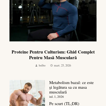
Proteine Pentru Culturism: Ghid Complet
Pentru Masă Musculară
bolbo
mart. 25, 2026
Metabolism bazal: ce este
și legătura sa cu masa
musculară
iul. 1, 2026
Pe scurt (TL;DR)