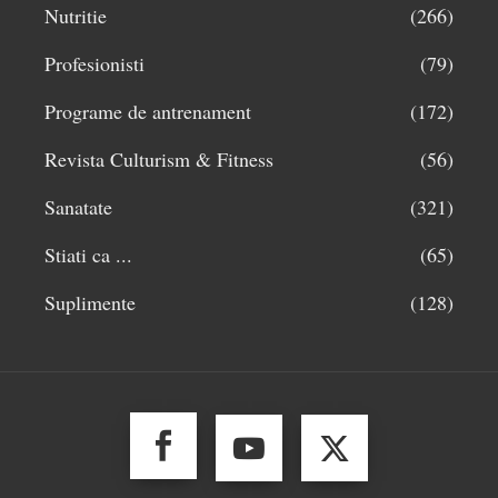
Nutritie
(266)
Profesionisti
(79)
Programe de antrenament
(172)
Revista Culturism & Fitness
(56)
Sanatate
(321)
Stiati ca ...
(65)
Suplimente
(128)