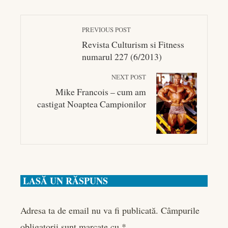
PREVIOUS POST
Revista Culturism si Fitness
numarul 227 (6/2013)
NEXT POST
Mike Francois – cum am
castigat Noaptea Campionilor
LASĂ UN RĂSPUNS
Adresa ta de email nu va fi publicată.
Câmpurile
obligatorii sunt marcate cu
*