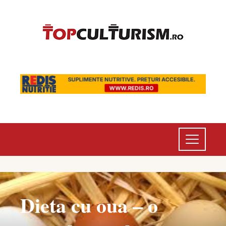
Dieta cu oua – o