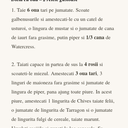
6 oua
1. Taie
tari pe jumatate. Scoate
galbenusurile si amestecati-le cu un catel de
usturoi, o lingura de mustar si o jumatate de cana
1/3 cana
de iaurt fara grasime, putin piper si
de
Watercress.
4 rosii
2. Taiati capace in partea de sus la
si
3 oua tari
scoateti-le miezul. Amestecati
, 3
linguri de maioneza fara grasime si jumatate de
lingura de piper, pana ajung toate piure. In acest
piure, amestecati 1 lingurita de Chives taiate felii,
o jumatate de lingurita de Tarragon si o jumatate
de lingurita fulgi de cereale, taiate marunt.