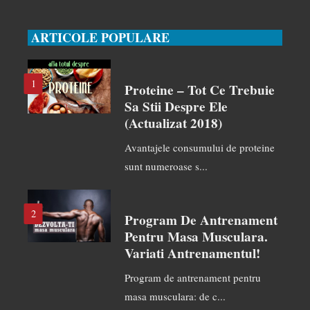
ARTICOLE POPULARE
1
Proteine – Tot Ce Trebuie
Sa Stii Despre Ele
(actualizat 2018)
Avantajele consumului de proteine
sunt numeroase s...
2
Program De Antrenament
Pentru Masa Musculara.
Variati Antrenamentul!
Program de antrenament pentru
masa musculara: de c...