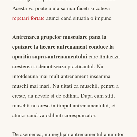
Acesta va poate ajuta sa mai faceti si cateva
repetari fortate
atunci cand situatia o impune.
Antrenarea grupelor musculare pana la
epuizare la fiecare antrenament conduce la
aparitia supra-antrenamentului
care limiteaza
cresterea si demotiveaza practicantul. Nu
intotdeauna mai mult antrenament inseamna
muschi mai mari. Nu uitati ca muschii, pentru a
creste, au nevoie si de odihna. Dupa cum stiti,
muschii nu cresc in timpul antrenamentului, ci
atunci cand va odihniti corespunzator.
De asemenea, nu neglijati antrenamentul anumitor