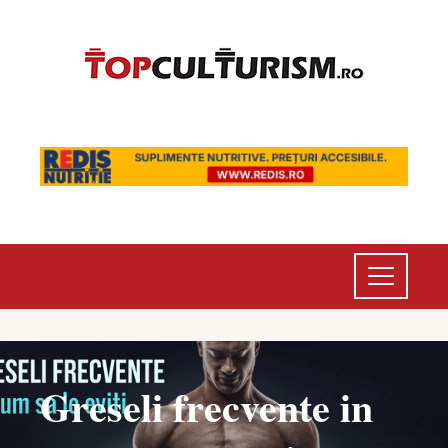
Greseli frecvente in