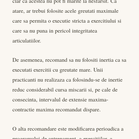
clar ca acestea nu pot fi marite la nesfarsit. Ca
atare, ar trebui folosite acele greutati maximale
care sa permita o executie stricta a exercitiului si
care sa nu puna in pericol integritatea
articulatiilor.
De asemenea, recomand sa nu folositi inertia ca sa
executati exercitii cu greutate mare. Unii
practicanti nu realizaza ca folosindu-se de inertie
reduc considerabil cursa miscarii si, pe cale de
consecinta, intervalul de extensie maxima-
contractie maxima recomandat dispare.
O alta recomandare este modificarea perioadica a
programului de antrenament, a exercitiilor, a