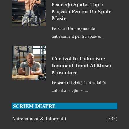
Exerciții Spate: Top 7
Mișcări Pentru Un Spate
Masiv
Pe Scurt Un program de
antrenament pentru spate e...
Cortizol În Culturism:
Inamicul Tăcut Al Masei
Musculare
Pe scurt (TL;DR) Cortizolul în
culturism acționea...
SCRIEM DESPRE
Antrenament & Informatii
(735)