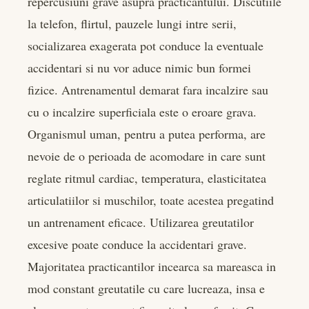
repercusiuni grave asupra practicantului. Discutiile
la telefon, flirtul, pauzele lungi intre serii,
socializarea exagerata pot conduce la eventuale
accidentari si nu vor aduce nimic bun formei
fizice. Antrenamentul demarat fara incalzire sau
cu o incalzire superficiala este o eroare grava.
Organismul uman, pentru a putea performa, are
nevoie de o perioada de acomodare in care sunt
reglate ritmul cardiac, temperatura, elasticitatea
articulatiilor si muschilor, toate acestea pregatind
un antrenament eficace. Utilizarea greutatilor
excesive poate conduce la accidentari grave.
Majoritatea practicantilor incearca sa mareasca in
mod constant greutatile cu care lucreaza, insa e