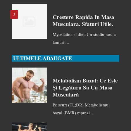
3
Crestere Rapida In Masa
Musculara. Sfaturi Utile.
Myostatina si dietaUn studiu nou a
lamurit...
ULTIMELE ADAUGATE
Metabolism Bazal: Ce Este
Și Legătura Sa Cu Masa
Musculară
Pe scurt (TL;DR) Metabolismul
bazal (BMR) reprezi...