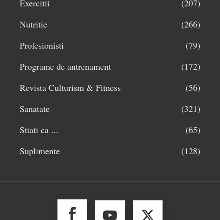
Exercitii
(207)
Nutritie
(266)
Profesionisti
(79)
Programe de antrenament
(172)
Revista Culturism & Fitness
(56)
Sanatate
(321)
Stiati ca ...
(65)
Suplimente
(128)