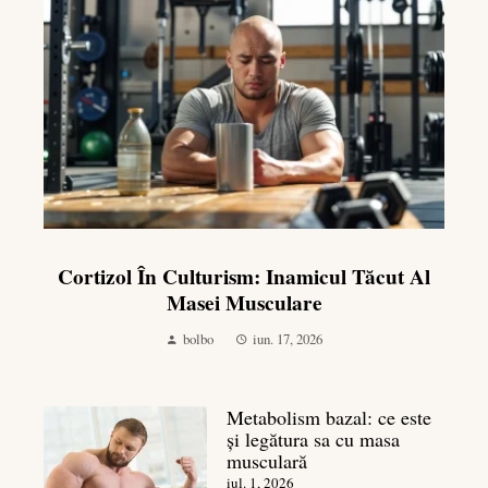
Cortizol În Culturism: Inamicul Tăcut Al
Masei Musculare
bolbo
iun. 17, 2026
Metabolism bazal: ce este
și legătura sa cu masa
musculară
iul. 1, 2026