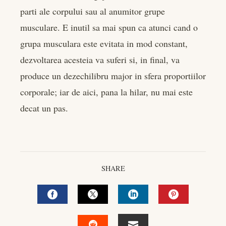
parti ale corpului sau al anumitor grupe
musculare. E inutil sa mai spun ca atunci cand o
grupa musculara este evitata in mod constant,
dezvoltarea acesteia va suferi si, in final, va
produce un dezechilibru major in sfera proportiilor
corporale; iar de aici, pana la hilar, nu mai este
decat un pas.
SHARE
FACEBOOK
TWITTER
LINKEDIN
PINTEREST