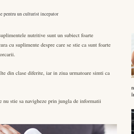
e pentru un culturist incepator
suplimentele nutritive sunt un subiect foarte
atura cu suplimente despre care se stie ca sunt foarte
orcarii.
lte din clase diferite, iar in ziua urmatoare simti ca
n
î
e nu stie sa navigheze prin jungla de informatii