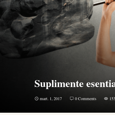
Suplimente esentia
mart. 1, 2017
0 Comments
15