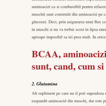
aminoacizi ca si combustibil pentru refacere
muschii sunt construiti din aminoacizi pe ca
glucozei. Deci, prin asigurarea unui flux 
in muschi si nu va trebui scosi in lipsa en
aproape imposibil sa iei prea mult. In orice
BCAA, aminoacizii 
sunt, cand, cum si
2. Glutamina
Alt supliment pe care nu il poti supradoza
raspandit aminoacid din muschi, dar este pr