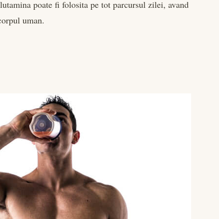
utamina poate fi folosita pe tot parcursul zilei, avand
 corpul uman.