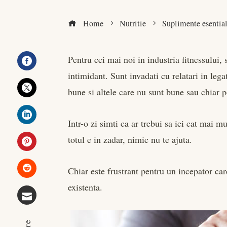
Home
Nutritie
Suplimente esential
Pentru cei mai noi in industria fitnessului, 
intimidant. Sunt invadati cu relatari in leg
Facebook
bune si altele care nu sunt bune sau chiar p
Twitter
Intr-o zi simti ca ar trebui sa iei cat mai mu
LinkedIn
totul e in zadar, nimic nu te ajuta.
Pinterest
Chiar este frustrant pentru un incepator car
Stumbleupon
existenta.
Email