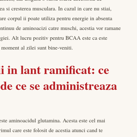
a si cresterea musculara. In cazul in care nu stiai,
re corpul ii poate utiliza pentru energie in absenta
continuu de aminoacizi catre muschi, acestia vor ramane
ergiei. Alt lucru pozitiv pentru BCAA este ca este
 moment al zilei sunt bine-veniti.
in lant ramificat: ce
 de ce se administreaza
 este aminoacidul glutamina. Acesta este cel mai
imul care este folosit de acestia atunci cand te