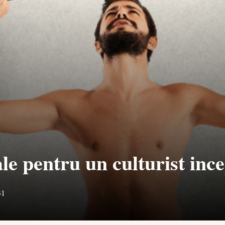
le pentru un culturist inc
31