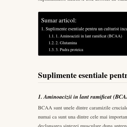
Sumar articol:
Suplimente esentiale pentru un culturist inc
1. Aminoacizii in lant ramificat (BCAA)
2. Glutamina
3. Pudra proteica
Suplimente esentiale pentr
1. Aminoacizii in lant ramificat (BC
BCAA sunt unele dintre caramizile crucial
numai ca sunt una dintre cele mai importan
declansarea sintezei musculare dupa antrena