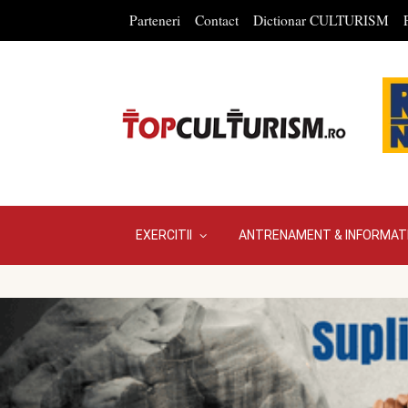
Parteneri
Contact
Dictionar CULTURISM
EXERCITII
ANTRENAMENT & INFORMATI