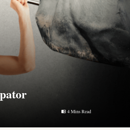
epator
4 Mins Read