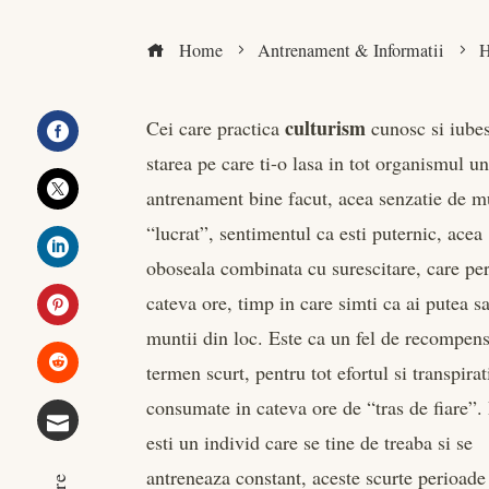
Home
Antrenament & Informatii
H
culturism
Cei care practica
cunosc si iube
starea pe care ti-o lasa in tot organismul u
Facebook
antrenament bine facut, acea senzatie de m
Twitter
“lucrat”, sentimentul ca esti puternic, acea
oboseala combinata cu surescitare, care per
LinkedIn
cateva ore, timp in care simti ca ai putea s
muntii din loc. Este ca un fel de recompen
Pinterest
termen scurt, pentru tot efortul si transpirat
Stumbleupon
consumate in cateva ore de “tras de fiare”.
esti un individ care se tine de treaba si se
Email
antreneaza constant, aceste scurte perioade