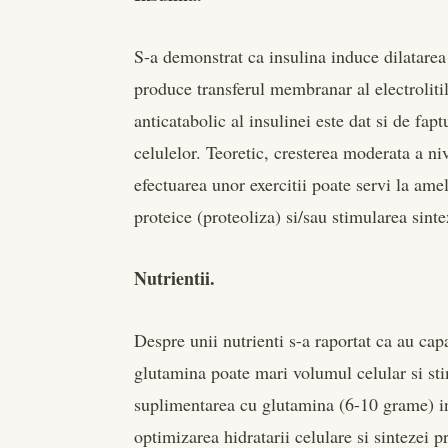
S-a demonstrat ca insulina induce dilatarea
produce transferul membranar al electrolitilo
anticatabolic al insulinei este dat si de f
celulelor. Teoretic, cresterea moderata a ni
efectuarea unor exercitii poate servi la amel
proteice (proteoliza) si/sau stimularea sinte
Nutrientii.
Despre unii nutrienti s-a raportat ca au cap
glutamina poate mari volumul celular si sti
suplimentarea cu glutamina (6-10 grame) in
optimizarea hidratarii celulare si sintezei 