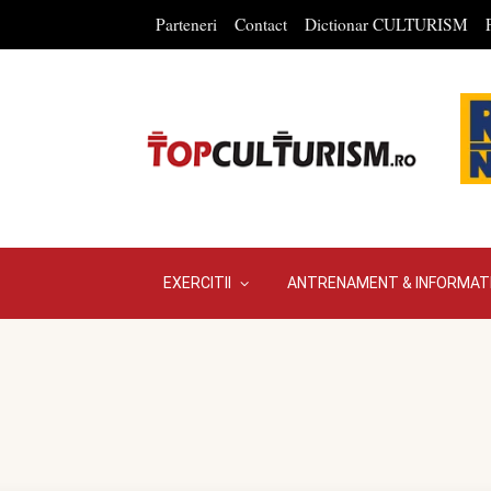
Parteneri
Contact
Dictionar CULTURISM
EXERCITII
ANTRENAMENT & INFORMATI