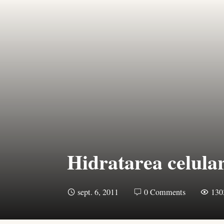
Hidratarea celula
sept. 6, 2011
0 Comments
130