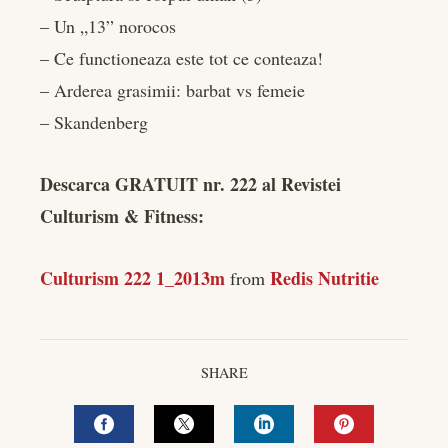
– Un „13” norocos
– Ce functioneaza este tot ce conteaza!
– Arderea grasimii: barbat vs femeie
– Skandenberg
Descarca GRATUIT nr. 222 al Revistei
Culturism & Fitness:
Culturism 222 1_2013m
Redis Nutritie
from
SHARE