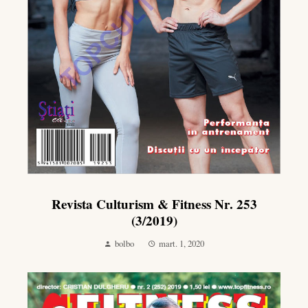
Revista Culturism & Fitness Nr. 253
(3/2019)
bolbo
mart. 1, 2020