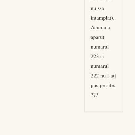
nu s-a
intamplat).
Acuma a
aparut
numarul
223 si
numarul
222 nu l-ati
pus pe site.
???