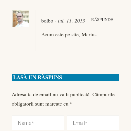
RĂSPUNDE
bolbo
-
iul. 11, 2013
Acum este pe site, Marius.
LASĂ UN RĂSPUNS
Adresa ta de email nu va fi publicată.
Câmpurile
obligatorii sunt marcate cu
*