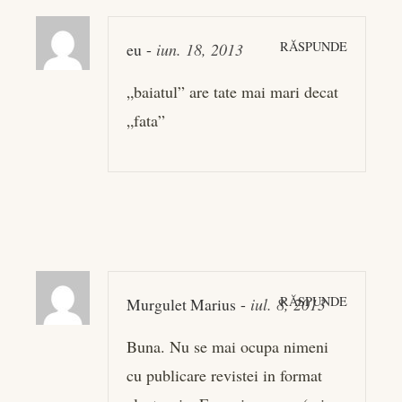
RĂSPUNDE
eu
-
iun. 18, 2013
„baiatul” are tate mai mari decat
„fata”
RĂSPUNDE
Murgulet Marius
-
iul. 8, 2013
Buna. Nu se mai ocupa nimeni
cu publicare revistei in format