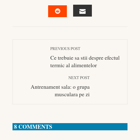
FACEBOOK
TWITTER
LINKEDIN
PINTEREST
EMAIL
STUMBLEUPON
PREVIOUS POST
Ce trebuie sa stii despre efectul
termic al alimentelor
NEXT POST
Antrenament sala: o grupa
musculara pe zi
8 COMMENTS