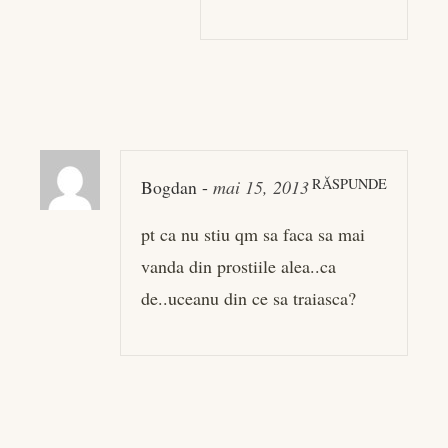
RĂSPUNDE
Bogdan
-
mai 15, 2013
pt ca nu stiu qm sa faca sa mai
vanda din prostiile alea..ca
de..uceanu din ce sa traiasca?