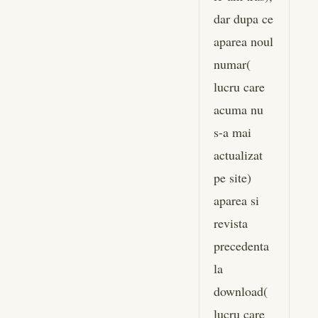
dar dupa ce
aparea noul
numar(
lucru care
acuma nu
s-a mai
actualizat
pe site)
aparea si
revista
precedenta
la
download(
lucru care