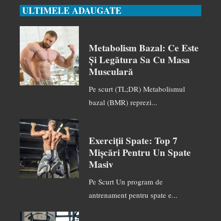
ULTIMELE ADAUGATE
Metabolism Bazal: Ce Este
Și Legătura Sa Cu Masa
Musculară
Pe scurt (TL;DR) Metabolismul
bazal (BMR) reprezi...
Exerciții Spate: Top 7
Mișcări Pentru Un Spate
Masiv
Pe Scurt Un program de
antrenament pentru spate e...