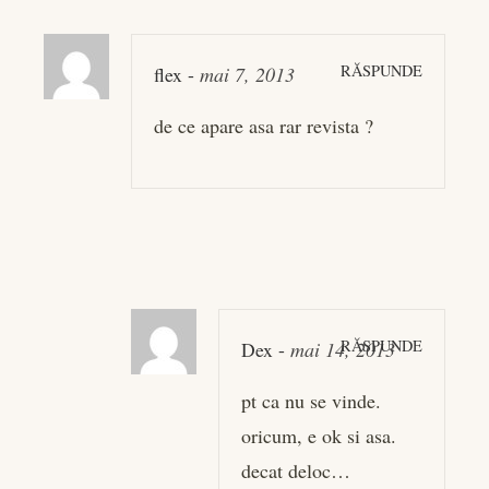
RĂSPUNDE
flex
-
mai 7, 2013
de ce apare asa rar revista ?
RĂSPUNDE
Dex
-
mai 14, 2013
pt ca nu se vinde.
oricum, e ok si asa.
decat deloc…