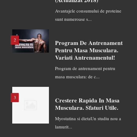
(actualizat 2018)
Avantajele consumului de proteine
sunt numeroase s...
2
Program De Antrenament
Pentru Masa Musculara.
Variati Antrenamentul!
Program de antrenament pentru
masa musculara: de c...
3
Crestere Rapida In Masa
Musculara. Sfaturi Utile.
Myostatina si dietaUn studiu nou a
lamurit...