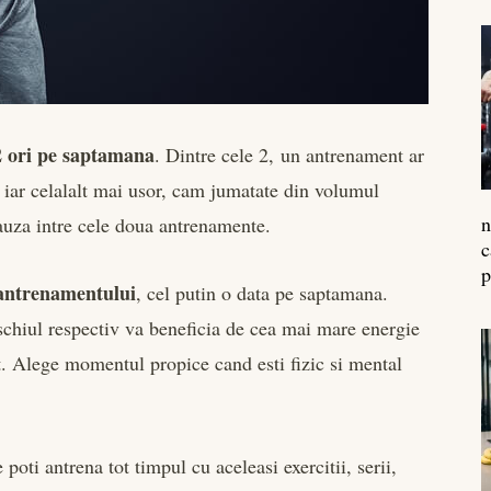
2 ori pe saptamana
. Dintre cele 2, un antrenament ar
, iar celalalt mai usor, cam jumatate din volumul
n
auza intre cele doua antrenamente.
c
p
 antrenamentului
, cel putin o data pe saptamana.
uschiul respectiv va beneficia de cea mai mare energie
. Alege momentul propice cand esti fizic si mental
poti antrena tot timpul cu aceleasi exercitii, serii,