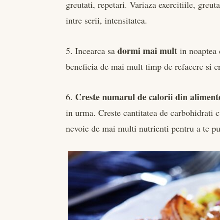
greutati, repetari. Variaza exercitiile, greu
intre serii, intensitatea.
dormi mai mult
5. Incearca sa
in noaptea 
beneficia de mai mult timp de refacere si cr
Creste numarul de calorii din alimente
6.
in urma. Creste cantitatea de carbohidrati
nevoie de mai multi nutrienti pentru a te pu