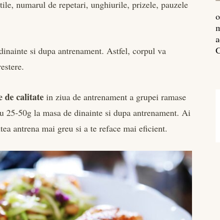
tatile, numarul de repetari, unghiurile, prizele, pauzele
o
m
a
C
dinainte si dupa antrenament. Astfel, corpul va
estere.
 de calitate
in ziua de antrenament a grupei ramase
 cu 25-50g la masa de dinainte si dupa antrenament. Ai
tea antrena mai greu si a te reface mai eficient.