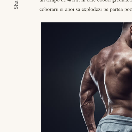
Share
coborarii si apoi sa explodezi pe partea poz