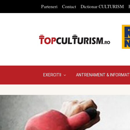
Parteneri
Contact
Dictionar CULTURISM
EXERCITII
ANTRENAMENT & INFORMATI