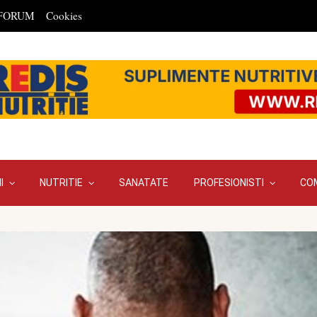
FORUM
Cookies
I
NUTRITIE
SANATATE
PROFESIONISTI
CO