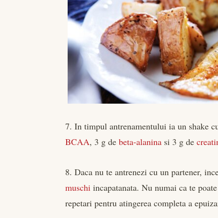
7. In timpul antrenamentului ia un shake c
BCAA
, 3 g de
beta-alanina
si 3 g de
creati
8. Daca nu te antrenezi cu un partener, inc
muschi
incapatanata. Nu numai ca te poate m
repetari pentru atingerea completa a epuizar