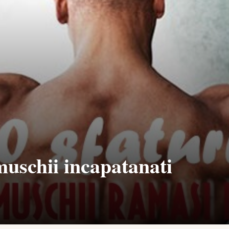
muschii incapatanati
4