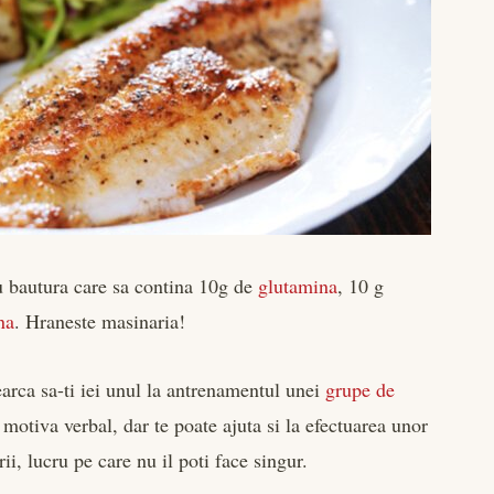
u bautura care sa contina 10g de
glutamina
, 10 g
na
. Hraneste masinaria!
earca sa-ti iei unul la antrenamentul unei
grupe de
otiva verbal, dar te poate ajuta si la efectuarea unor
ii, lucru pe care nu il poti face singur.