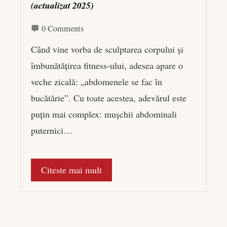
(actualizat 2025)
0 Comments
Când vine vorba de sculptarea corpului și
îmbunătățirea fitness-ului, adesea apare o
veche zicală: „abdomenele se fac în
bucătărie”. Cu toate acestea, adevărul este
puțin mai complex: mușchii abdominali
puternici…
Citeste mai mult