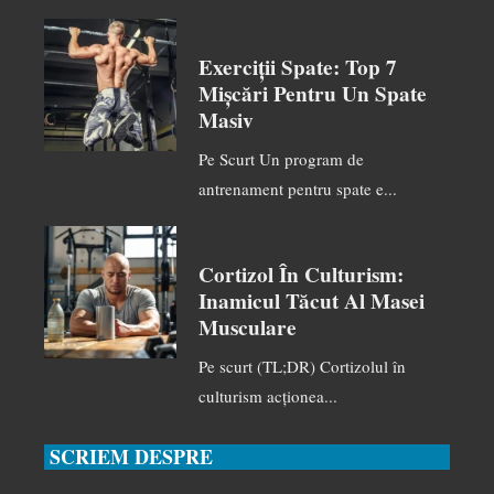
Exerciții Spate: Top 7
Mișcări Pentru Un Spate
Masiv
Pe Scurt Un program de
antrenament pentru spate e...
Cortizol În Culturism:
Inamicul Tăcut Al Masei
Musculare
Pe scurt (TL;DR) Cortizolul în
culturism acționea...
SCRIEM DESPRE