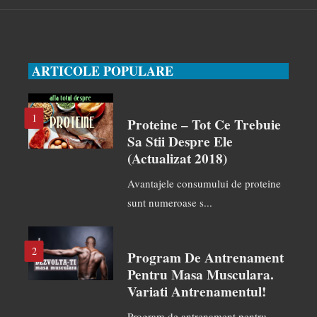
ARTICOLE POPULARE
1
Proteine – Tot Ce Trebuie
Sa Stii Despre Ele
(actualizat 2018)
Avantajele consumului de proteine
sunt numeroase s...
2
Program De Antrenament
Pentru Masa Musculara.
Variati Antrenamentul!
Program de antrenament pentru