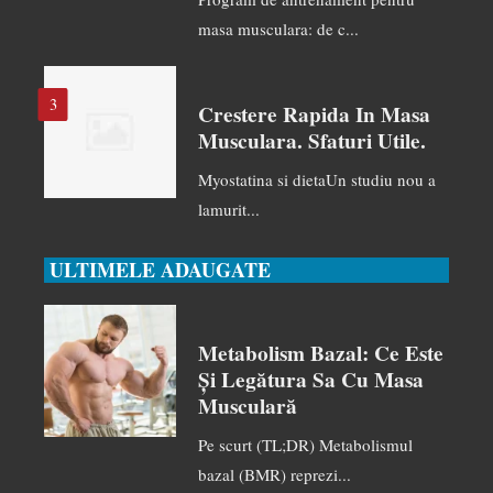
masa musculara: de c...
3
Crestere Rapida In Masa
Musculara. Sfaturi Utile.
Myostatina si dietaUn studiu nou a
lamurit...
ULTIMELE ADAUGATE
Metabolism Bazal: Ce Este
Și Legătura Sa Cu Masa
Musculară
Pe scurt (TL;DR) Metabolismul
bazal (BMR) reprezi...