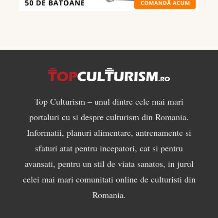
masă
musculară
Top Culturism – unul dintre cele mai mari
portaluri cu si despre culturism din Romania.
Informatii, planuri alimentare, antrenamente si
sfaturi atat pentru incepatori, cat si pentru
avansati, pentru un stil de viata sanatos, in jurul
celei mai mari comunitati online de culturisti din
Romania.