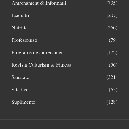
Antrenament & Informatii
(735)
Exercitii
(207)
Nutritie
(266)
Profesionisti
(79)
Programe de antrenament
(172)
Revista Culturism & Fitness
(56)
Sanatate
(321)
Stiati ca ...
(65)
Suplimente
(128)