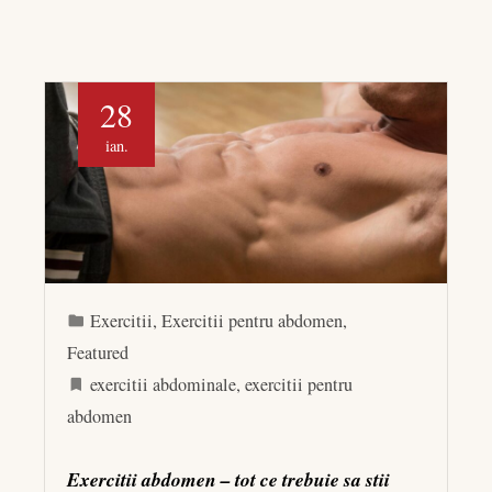
28
ian.
Exercitii
,
Exercitii pentru abdomen
,
Featured
exercitii abdominale
,
exercitii pentru
abdomen
Exercitii abdomen – tot ce trebuie sa stii