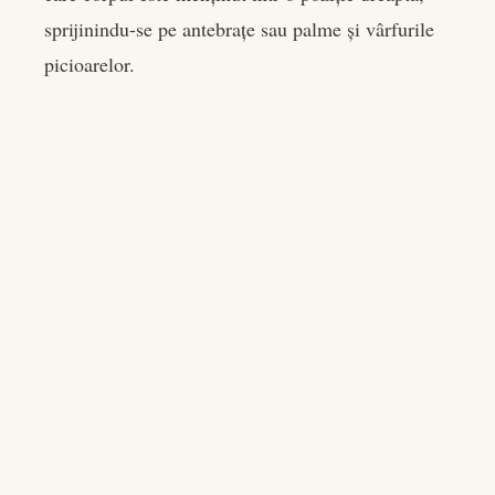
sprijinindu-se pe antebrațe sau palme și vârfurile
picioarelor.