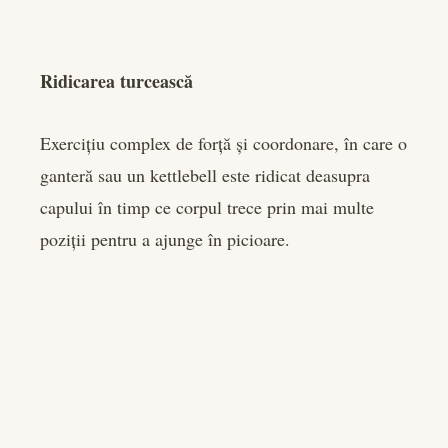
Ridicarea turcească
Exercițiu complex de forță și coordonare, în care o
ganteră sau un kettlebell este ridicat deasupra
capului în timp ce corpul trece prin mai multe
poziții pentru a ajunge în picioare.