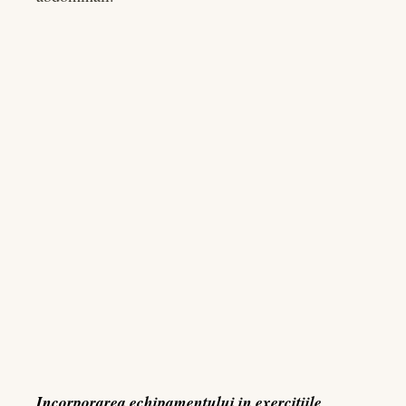
Incorporarea echipamentului in exercitiile