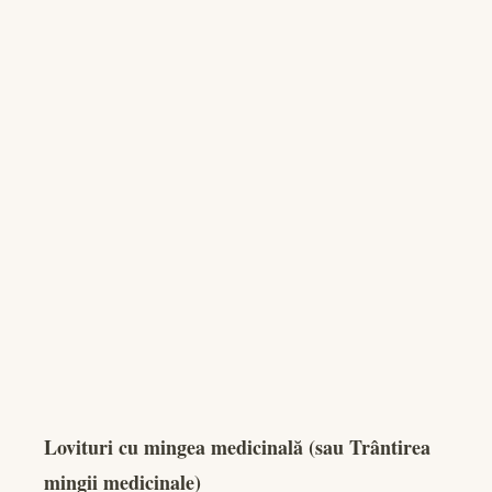
Lovituri cu mingea medicinală (sau Trântirea
mingii medicinale)