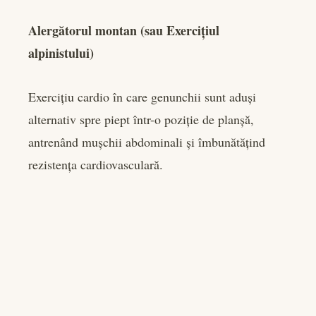
Alergătorul montan (sau Exercițiul
alpinistului)
Exercițiu cardio în care genunchii sunt aduși
alternativ spre piept într-o poziție de planșă,
antrenând mușchii abdominali și îmbunătățind
rezistența cardiovasculară.