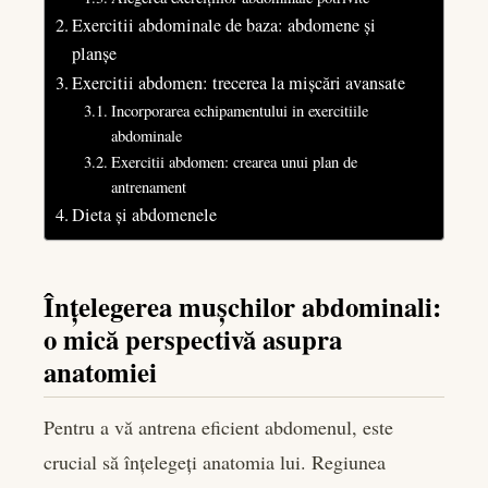
Exercitii abdominale de baza: abdomene și
planșe
Exercitii abdomen: trecerea la mișcări avansate
Incorporarea echipamentului in exercitiile
abdominale
Exercitii abdomen: crearea unui plan de
antrenament
Dieta și abdomenele
Înțelegerea mușchilor abdominali:
o mică perspectivă asupra
anatomiei
Pentru a vă antrena eficient abdomenul, este
crucial să înțelegeți anatomia lui. Regiunea