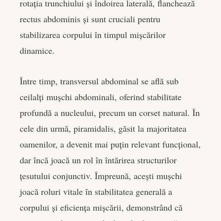
rotația trunchiului și îndoirea laterală, flanchează
rectus abdominis și sunt cruciali pentru
stabilizarea corpului în timpul mișcărilor
dinamice.
Între timp, transversul abdominal se află sub
ceilalți mușchi abdominali, oferind stabilitate
profundă a nucleului, precum un corset natural. În
cele din urmă, piramidalis, găsit la majoritatea
oamenilor, a devenit mai puțin relevant funcțional,
dar încă joacă un rol în întărirea structurilor
țesutului conjunctiv. Împreună, acești mușchi
joacă roluri vitale în stabilitatea generală a
corpului și eficiența mișcării, demonstrând că