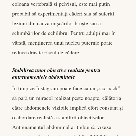
coloana vertebrală și pelvisul, este mai puțin
probabil să experimentați căderi sau să suferiți
leziuni din cauza mișcărilor bruște sau a
schimbărilor de echilibru. Pentru adulții mai în
vârstă, menținerea unui nucleu puternic poate
reduce drastic riscul de cădere.
Stabilirea unor obiective realiste pentru
antrenamentele abdominale
În timp ce Instagram poate face ca un „six-pack”
să pară un miracol realizat peste noapte, călătoria
către abdomenele vizibile implică efort constant și
o abordare realistă a stabilirii obiectivelor.
Antrenamentul abdominal ar trebui să vizeze