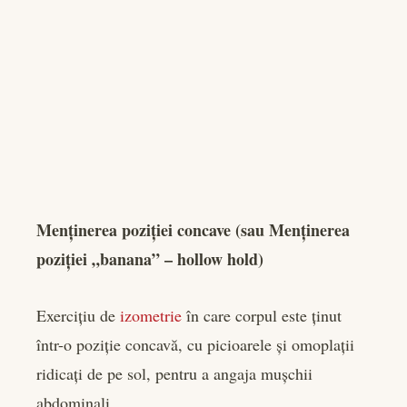
Menținerea poziției concave (sau Menținerea
poziției „banana” – hollow hold)
Exercițiu de
izometrie
în care corpul este ținut
într-o poziție concavă, cu picioarele și omoplații
ridicați de pe sol, pentru a angaja mușchii
abdominali.