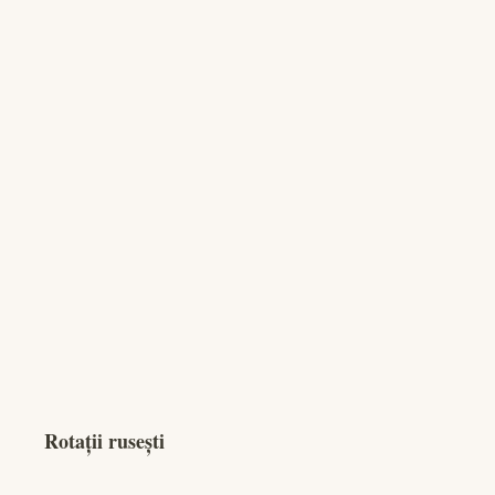
Rotații rusești