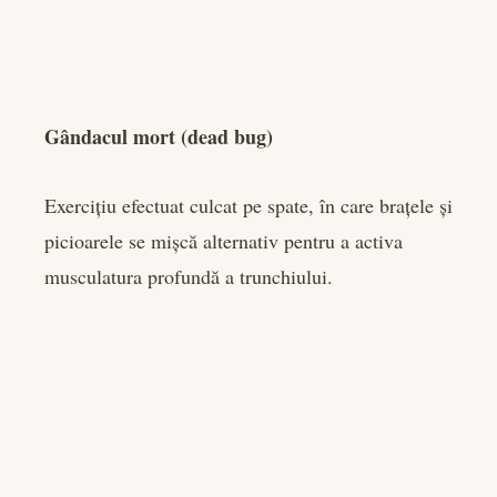
Gândacul mort (dead bug)
Exercițiu efectuat culcat pe spate, în care brațele și
picioarele se mișcă alternativ pentru a activa
musculatura profundă a trunchiului.