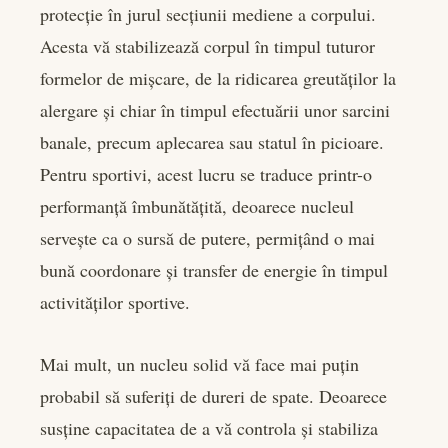
protecție în jurul secțiunii mediene a corpului.
Acesta vă stabilizează corpul în timpul tuturor
formelor de mișcare, de la ridicarea greutăților la
alergare și chiar în timpul efectuării unor sarcini
banale, precum aplecarea sau statul în picioare.
Pentru sportivi, acest lucru se traduce printr-o
performanță îmbunătățită, deoarece nucleul
servește ca o sursă de putere, permițând o mai
bună coordonare și transfer de energie în timpul
activităților sportive.
Mai mult, un nucleu solid vă face mai puțin
probabil să suferiți de dureri de spate. Deoarece
susține capacitatea de a vă controla și stabiliza