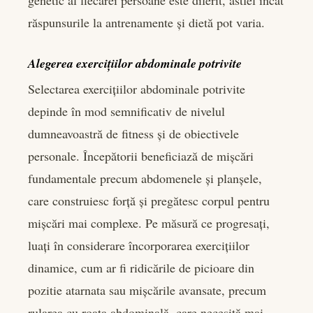
răspunsurile la antrenamente și dietă pot varia.
Alegerea exercițiilor abdominale potrivite
Selectarea exercițiilor abdominale potrivite
depinde în mod semnificativ de nivelul
dumneavoastră de fitness și de obiectivele
personale. Începătorii beneficiază de mișcări
fundamentale precum abdomenele și planșele,
care construiesc forță și pregătesc corpul pentru
mișcări mai complexe. Pe măsură ce progresați,
luați în considerare încorporarea exercițiilor
dinamice, cum ar fi ridicările de picioare din
pozitie atarnata sau mișcările avansate, precum
rularea cu roata abdominală, care necesită mai