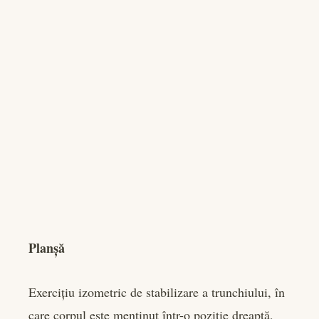
Planșă
Exercițiu izometric de stabilizare a trunchiului, în
care corpul este menținut într-o poziție dreaptă,