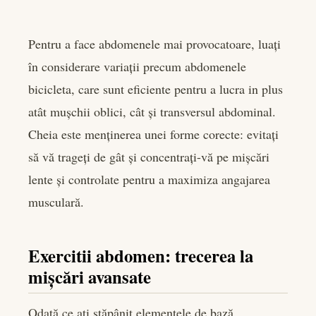
Pentru a face abdomenele mai provocatoare, luați
în considerare variații precum abdomenele
bicicleta, care sunt eficiente pentru a lucra in plus
atât mușchii oblici, cât și transversul abdominal.
Cheia este menținerea unei forme corecte: evitați
să vă trageți de gât și concentrați-vă pe mișcări
lente și controlate pentru a maximiza angajarea
musculară.
Exercitii abdomen: trecerea la
mișcări avansate
Odată ce ați stăpânit elementele de bază,