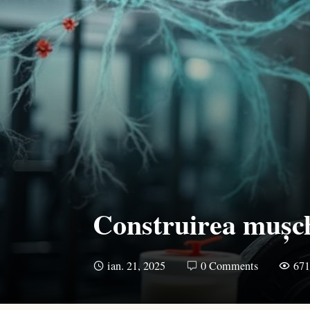
Construirea mușchi
ian. 21, 2025
0 Comments
67