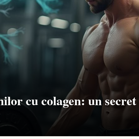
lor cu colagen: un secret 
1