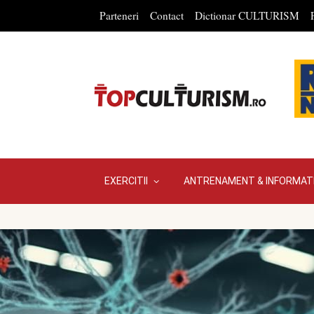
Parteneri
Contact
Dictionar CULTURISM
EXERCITII
ANTRENAMENT & INFORMATI