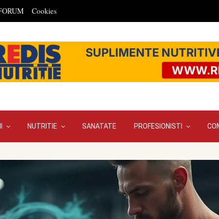
FORUM
Cookies
I
NUTRITIE
SANATATE
PROFESIONISTI
CO