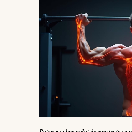
Puterea colagenului de construire a 