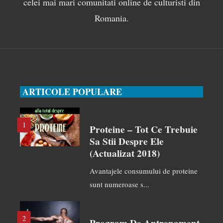
celei mai mari comunitati online de culturisti din
Romania.
ARTICOLE POPULARE
1
Proteine – Tot Ce Trebuie
Sa Stii Despre Ele
(actualizat 2018)
Avantajele consumului de proteine
sunt numeroase s...
2