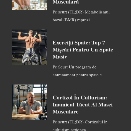
Musculară
Pe scurt (TL;DR) Metabolismul
bazal (BMR) reprezi...
Exerciții Spate: Top 7
Mișcări Pentru Un Spate
Masiv
Pe Scurt Un program de
antrenament pentru spate e...
Cortizol În Culturism:
Inamicul Tăcut Al Masei
Musculare
Pe scurt (TL;DR) Cortizolul în
culturism acționea...