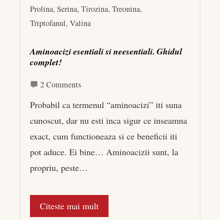
Prolina
,
Serina
,
Tirozina
,
Treonina
,
Triptofanul
,
Valina
Aminoacizi esentiali si neesentiali. Ghidul
complet!
2 Comments
Probabil ca termenul “aminoacizi” iti suna
cunoscut, dar nu esti inca sigur ce inseamna
exact, cum functioneaza si ce beneficii iti
pot aduce. Ei bine… Aminoacizii sunt, la
propriu, peste…
Citeste mai mult