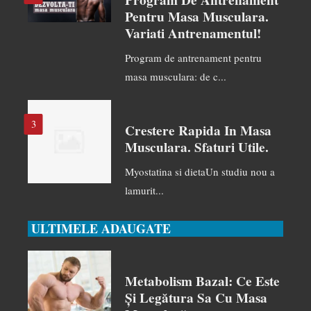
Program De Antrenament
Pentru Masa Musculara.
Variati Antrenamentul!
Program de antrenament pentru
masa musculara: de c...
3
Crestere Rapida In Masa
Musculara. Sfaturi Utile.
Myostatina si dietaUn studiu nou a
lamurit...
ULTIMELE ADAUGATE
Metabolism Bazal: Ce Este
Și Legătura Sa Cu Masa