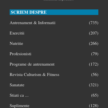
SCRIEM DESPRE
Antrenament & Informatii
(735)
Exercitii
(207)
Nutritie
(266)
Profesionisti
(79)
Programe de antrenament
(172)
Revista Culturism & Fitness
(56)
Sanatate
(321)
Stiati ca ...
(65)
Suplimente
(128)