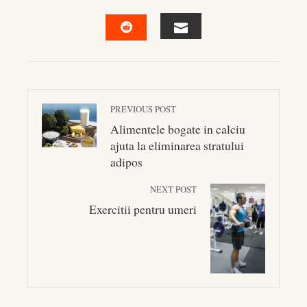
FACEBOOK
TWITTER
LINKEDIN
PINTEREST
EMAIL
STUMBLEUPON
PREVIOUS POST
Alimentele bogate in calciu
ajuta la eliminarea stratului
adipos
NEXT POST
Exercitii pentru umeri