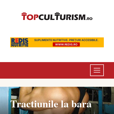
Tractiunile la bara