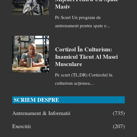
Masiv
Pe Scurt Un program de
antrenament pentru spate e...
Cortizol În Culturism:
Inamicul Tăcut Al Masei
Musculare
Pe scurt (TL;DR) Cortizolul în
culturism acționea...
SCRIEM DESPRE
Antrenament & Informatii
(735)
Exercitii
(207)