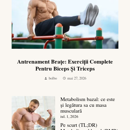
Antrenament Brațe: Exerciții Complete
Pentru Biceps Și Triceps
bolbo
mai 27, 2026
Metabolism bazal: ce este
și legătura sa cu masa
musculară
iul. 1, 2026
Pe scurt (TL;DR)