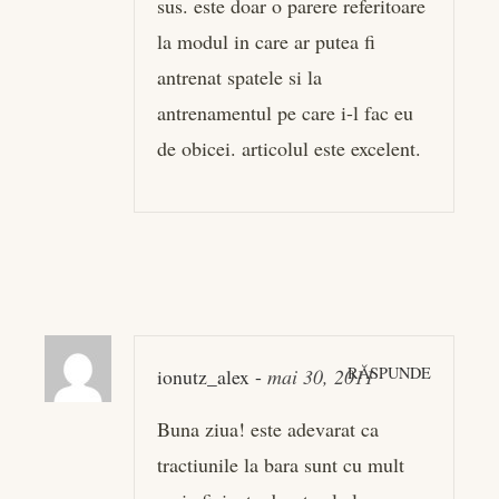
sus. este doar o parere referitoare
la modul in care ar putea fi
antrenat spatele si la
antrenamentul pe care i-l fac eu
de obicei. articolul este excelent.
RĂSPUNDE
ionutz_alex
-
mai 30, 2011
Buna ziua! este adevarat ca
tractiunile la bara sunt cu mult