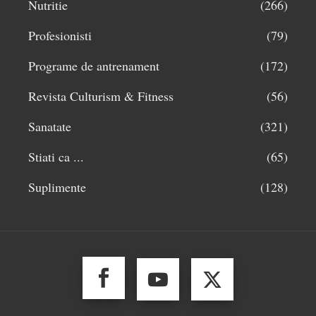
Nutritie
(266)
Profesionisti
(79)
Programe de antrenament
(172)
Revista Culturism & Fitness
(56)
Sanatate
(321)
Stiati ca ...
(65)
Suplimente
(128)