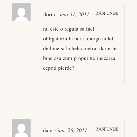
RĂSPUNDE
florin
-
mai 31, 2011
nu este o regula sa faci
obligatoriu la bara. merge la fel
de bine si la helcometru. dar este
bine asa cum propui tu. incearca
cepoti pierde?
RĂSPUNDE
dani
-
iun. 26, 2011