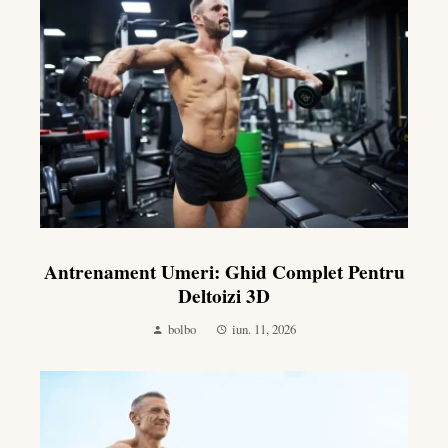
Antrenament Umeri: Ghid Complet Pentru
Deltoizi 3D
bolbo
iun. 11, 2026