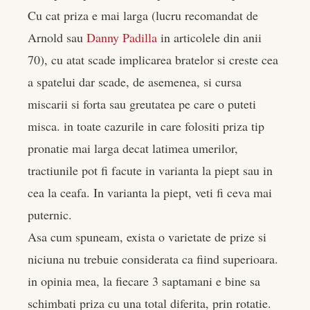
Cu cat priza e mai larga (lucru recomandat de
Arnold sau
Danny Padilla
in articolele din anii
70), cu atat scade implicarea bratelor si creste cea
a spatelui dar scade, de asemenea, si cursa
miscarii si forta sau greutatea pe care o puteti
misca. in toate cazurile in care folositi priza tip
pronatie mai larga decat latimea umerilor,
tractiunile pot fi facute in varianta la piept sau in
cea la ceafa. In varianta la piept, veti fi ceva mai
puternic.
Asa cum spuneam, exista o varietate de prize si
niciuna nu trebuie considerata ca fiind superioara.
in opinia mea, la fiecare 3 saptamani e bine sa
schimbati priza cu una total diferita, prin rotatie.