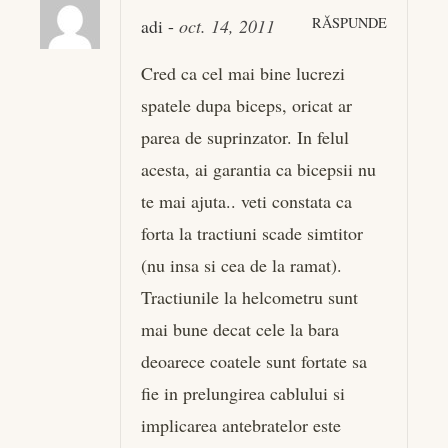
RĂSPUNDE
adi
-
oct. 14, 2011
Cred ca cel mai bine lucrezi
spatele dupa biceps, oricat ar
parea de suprinzator. In felul
acesta, ai garantia ca bicepsii nu
te mai ajuta.. veti constata ca
forta la tractiuni scade simtitor
(nu insa si cea de la ramat).
Tractiunile la helcometru sunt
mai bune decat cele la bara
deoarece coatele sunt fortate sa
fie in prelungirea cablului si
implicarea antebratelor este