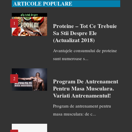
ARTICOLE POPULARE
1
Proteine – Tot Ce Trebuie
Sa Stii Despre Ele
(actualizat 2018)
Avantajele consumului de proteine
sunt numeroase s...
2
Program De Antrenament
Pentru Masa Musculara.
Variati Antrenamentul!
Program de antrenament pentru
masa musculara: de c...