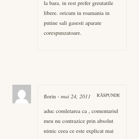
la bara. in rest prefer greutatile
libere. oricum in roamania in
putine sali gasesti aparate
corespunzatoare.
RĂSPUNDE
florin
-
mai 24, 2011
aduc comletarea ca , comentariul
meu nu contrazice prin absolut
nimic ceea ce este explicat mai