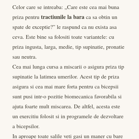
Celor care se intreaba: „Care este cea mai buna
tractiunile la bara
priza pentru
ca sa obtin un
spate de exceptie?” le raspund ca nu exista asa
ceva. Este bine sa folositi toate variantele: cu
priza ingusta, larga, medie, tip supinatie, pronatie
sau neutra.
Cea mai lunga cursa a miscarii o asigura priza tip
supinatie la latimea umerilor. Acest tip de priza
asigura si cea mai mare forta pentru ca bicepsii
sunt pusi intr-o pozitie biomecanica favorabila si
ajuta foarte mult miscarea. De altfel, acesta este
un exercitiu folosit si in programele de dezvoltare
a bicepsilor.
In aproape toate salile veti gasi un maner cu bare