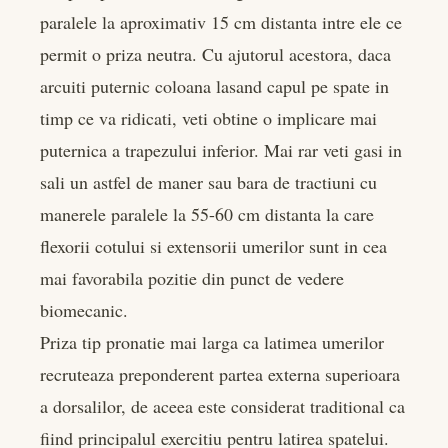
paralele la aproximativ 15 cm distanta intre ele ce
permit o priza neutra. Cu ajutorul acestora, daca
arcuiti puternic coloana lasand capul pe spate in
timp ce va ridicati, veti obtine o implicare mai
puternica a trapezului inferior. Mai rar veti gasi in
sali un astfel de maner sau bara de tractiuni cu
manerele paralele la 55-60 cm distanta la care
flexorii cotului si extensorii umerilor sunt in cea
mai favorabila pozitie din punct de vedere
biomecanic.
Priza tip pronatie mai larga ca latimea umerilor
recruteaza preponderent partea externa superioara
a dorsalilor, de aceea este considerat traditional ca
fiind principalul exercitiu pentru latirea spatelui.