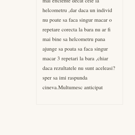
mai eficiente decat cele la
helcometru ,dar daca un individ
nu poate sa faca singur macar o
repetare corecta la bara nu ar fi
mai bine sa helcometru pana
ajunge sa poata sa faca singur
macar 3 repetari la bara ,chiar
daca rezultatele nu sunt aceleasi?
sper sa imi raspunda
cineva.Multumesc anticipat