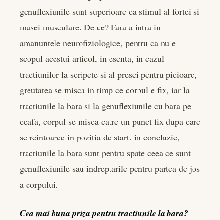
genuflexiunile sunt superioare ca stimul al fortei si
masei musculare. De ce? Fara a intra in
amanuntele neurofiziologice, pentru ca nu e
scopul acestui articol, in esenta, in cazul
tractiunilor la scripete si al presei pentru picioare,
greutatea se misca in timp ce corpul e fix, iar la
tractiunile la bara si la genuflexiunile cu bara pe
ceafa, corpul se misca catre un punct fix dupa care
se reintoarce in pozitia de start. in concluzie,
tractiunile la bara sunt pentru spate ceea ce sunt
genuflexiunile sau indreptarile pentru partea de jos
a corpului.
Cea mai buna priza pentru tractiunile la bara?