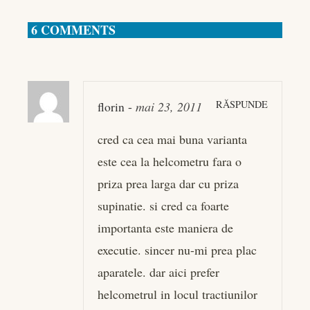
6 COMMENTS
RĂSPUNDE
florin
-
mai 23, 2011
cred ca cea mai buna varianta
este cea la helcometru fara o
priza prea larga dar cu priza
supinatie. si cred ca foarte
importanta este maniera de
executie. sincer nu-mi prea plac
aparatele. dar aici prefer
helcometrul in locul tractiunilor