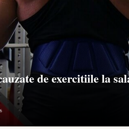
auzate de exercitiile la sa
6