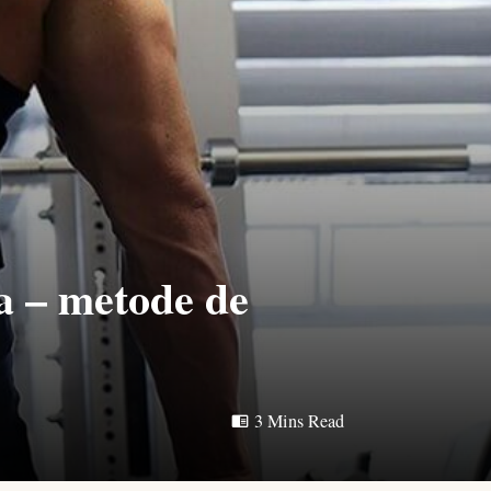
la – metode de
3 Mins Read