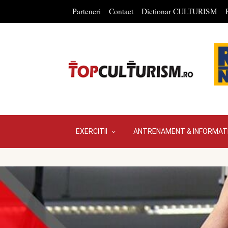
Parteneri
Contact
Dictionar CULTURISM
EXERCITII
ANTRENAMENT & INFORMATI