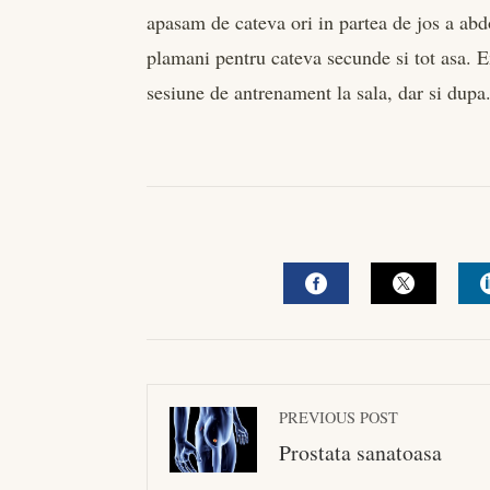
apasam de cateva ori in partea de jos a abdo
plamani pentru cateva secunde si tot asa. Ex
sesiune de antrenament la sala, dar si dupa
FACEBOOK
TWITTE
PREVIOUS POST
Prostata sanatoasa