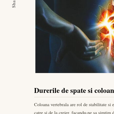
Share
Durerile de spate si coloa
Coloana vertebrala are rol de stabilitate si
catre si de la creier, facandu-ne sa simtim 