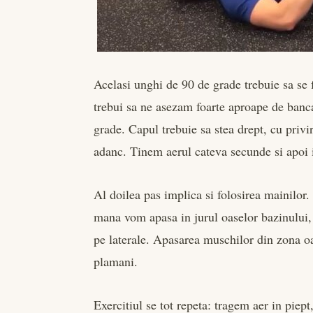
Acelasi unghi de 90 de grade trebuie sa se 
trebui sa ne asezam foarte aproape de banc
grade. Capul trebuie sa stea drept, cu privir
adanc. Tinem aerul cateva secunde si apoi
Al doilea pas implica si folosirea mainilor. 
mana vom apasa in jurul oaselor bazinului, 
pe laterale. Apasarea muschilor din zona oa
plamani.
Exercitiul se tot repeta: tragem aer in piep