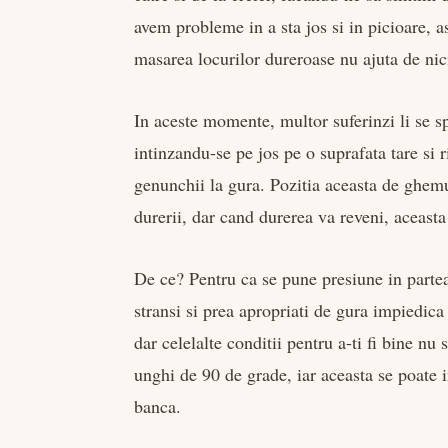
avem probleme in a sta jos si in picioare, ast
masarea locurilor dureroase nu ajuta de nic
In aceste momente, multor suferinzi li se sp
intinzandu-se pe jos pe o suprafata tare si 
genunchii la gura. Pozitia aceasta de ghem
durerii, dar cand durerea va reveni, aceasta
De ce? Pentru ca se pune presiune in partea 
stransi si prea apropriati de gura impiedica
dar celelalte conditii pentru a-ti fi bine n
unghi de 90 de grade, iar aceasta se poate 
banca.