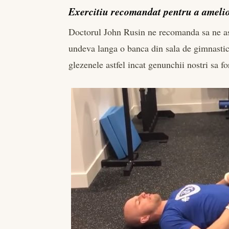
Exercitiu recomandat pentru a amelio
Doctorul John Rusin ne recomanda sa ne ase
undeva langa o banca din sala de gimnast
glezenele astfel incat genunchii nostri sa 