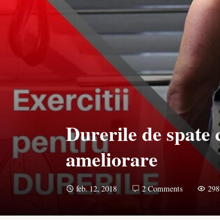
Durerile de spate c
ameliorare
feb. 12, 2018
2 Comments
298