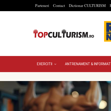
Parteneri
Contact
Dictionar CULTURISM
EXERCITII
ANTRENAMENT & INFORMATI