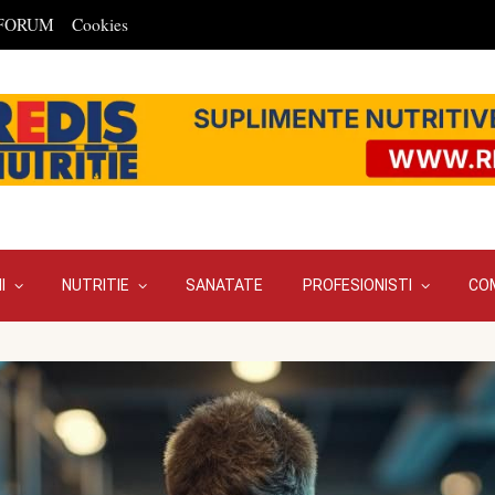
FORUM
Cookies
I
NUTRITIE
SANATATE
PROFESIONISTI
CO