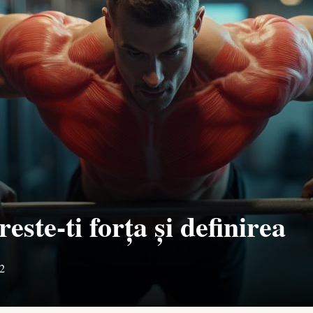
reste-ti forța și definirea
2