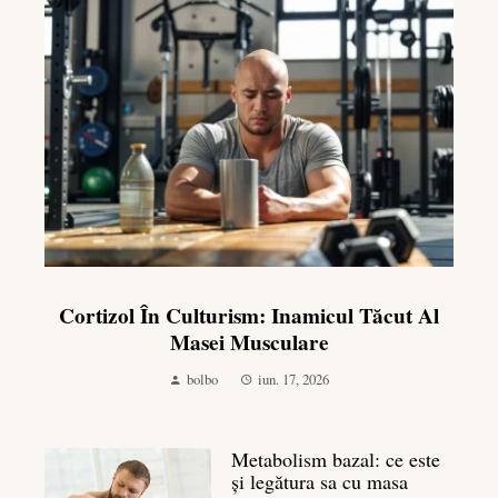
Cortizol În Culturism: Inamicul Tăcut Al
Masei Musculare
bolbo
iun. 17, 2026
Metabolism bazal: ce este
și legătura sa cu masa