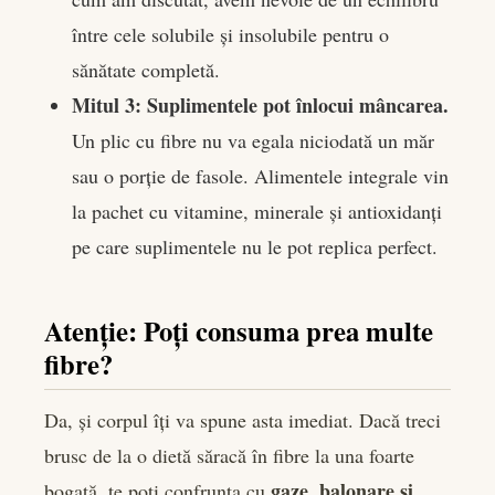
între cele solubile și insolubile pentru o
sănătate completă.
Mitul 3: Suplimentele pot înlocui mâncarea.
Un plic cu fibre nu va egala niciodată un măr
sau o porție de fasole. Alimentele integrale vin
la pachet cu vitamine, minerale și antioxidanți
pe care suplimentele nu le pot replica perfect.
Atenție: Poți consuma prea multe
fibre?
Da, și corpul îți va spune asta imediat. Dacă treci
brusc de la o dietă săracă în fibre la una foarte
gaze, balonare și
bogată, te poți confrunta cu