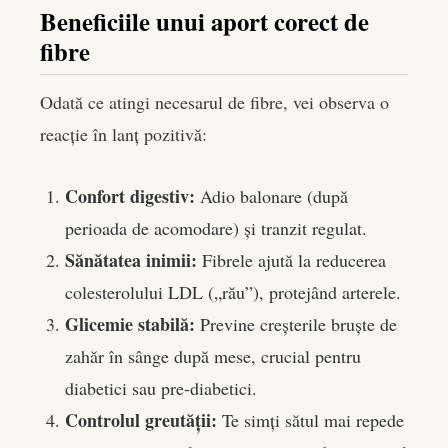
Beneficiile unui aport corect de
fibre
Odată ce atingi necesarul de fibre, vei observa o
reacție în lanț pozitivă:
Confort digestiv:
Adio balonare (după
perioada de acomodare) și tranzit regulat.
Sănătatea inimii:
Fibrele ajută la reducerea
colesterolului LDL („rău”), protejând arterele.
Glicemie stabilă:
Previne creșterile bruște de
zahăr în sânge după mese, crucial pentru
diabetici sau pre-diabetici.
Controlul greutății:
Te simți sătul mai repede