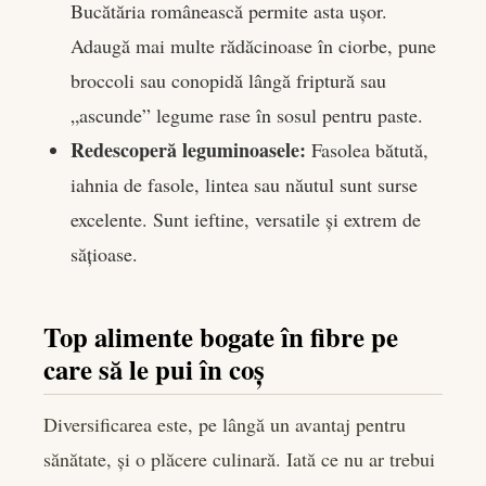
Bucătăria românească permite asta ușor.
Adaugă mai multe rădăcinoase în ciorbe, pune
broccoli sau conopidă lângă friptură sau
„ascunde” legume rase în sosul pentru paste.
Redescoperă leguminoasele:
Fasolea bătută,
iahnia de fasole, lintea sau năutul sunt surse
excelente. Sunt ieftine, versatile și extrem de
sățioase.
Top alimente bogate în fibre pe
care să le pui în coș
Diversificarea este, pe lângă un avantaj pentru
sănătate, și o plăcere culinară. Iată ce nu ar trebui