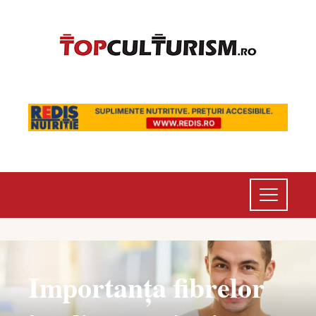
Importanța fibrelor