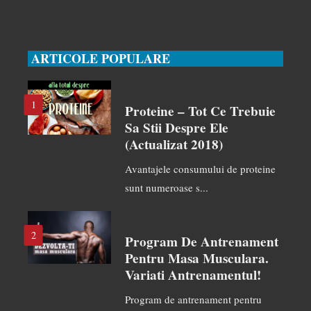
ARTICOLE POPULARE
1
Proteine – Tot Ce Trebuie
Sa Stii Despre Ele
(actualizat 2018)
Avantajele consumului de proteine
sunt numeroase s...
2
Program De Antrenament
Pentru Masa Musculara.
Variati Antrenamentul!
Program de antrenament pentru