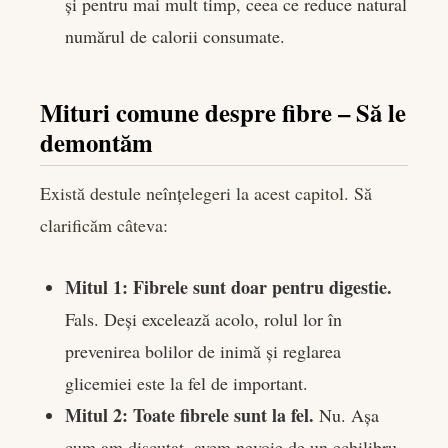
și pentru mai mult timp, ceea ce reduce natural
numărul de calorii consumate.
Mituri comune despre fibre – Să le
demontăm
Există destule neînțelegeri la acest capitol. Să
clarificăm câteva:
Mitul 1: Fibrele sunt doar pentru digestie.
Fals. Deși excelează acolo, rolul lor în
prevenirea bolilor de inimă și reglarea
glicemiei este la fel de important.
Mitul 2: Toate fibrele sunt la fel.
Nu. Așa
cum am discutat, avem nevoie de un echilibru