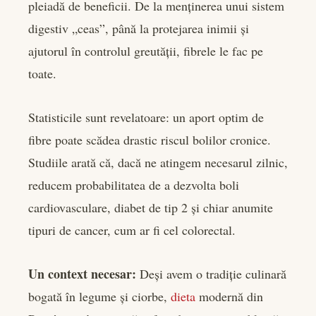
pleiadă de beneficii. De la menținerea unui sistem
digestiv „ceas”, până la protejarea inimii și
ajutorul în controlul greutății, fibrele le fac pe
toate.
Statisticile sunt revelatoare: un aport optim de
fibre poate scădea drastic riscul bolilor cronice.
Studiile arată că, dacă ne atingem necesarul zilnic,
reducem probabilitatea de a dezvolta boli
cardiovasculare, diabet de tip 2 și chiar anumite
tipuri de cancer, cum ar fi cel colorectal.
Un context necesar:
Deși avem o tradiție culinară
bogată în legume și ciorbe,
dieta
modernă din