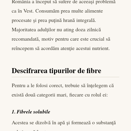
România a început să sufere de aceeași problemă
ca în Vest. Consumăm prea multe alimente
procesate și prea puțină hrană integrală.
Majoritatea adulților nu ating doza zilnică
recomandată, motiv pentru care este crucial să
reîncepem să acordăm atenție acestui nutrient.
Descifrarea tipurilor de fibre
Pentru a le folosi corect, trebuie să înțelegem că
există două categorii mari, fiecare cu rolul ei:
1. Fibrele solubile
Acestea se dizolvă în apă și formează o substanță