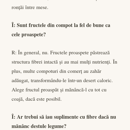
ronțăi între mese.
Î: Sunt fructele din compot la fel de bune ca
cele proaspete?
R: În general, nu. Fructele proaspete păstrează
structura fibrei intactă și au mai mulți nutrienți. În
plus, multe compoturi din comerț au zahăr
adăugat, transformându-le într-un desert caloric.
Alege fructul proaspăt și mănâncă-l cu tot cu
coajă, dacă este posibil.
Î: Ar trebui să iau suplimente cu fibre dacă nu
mănânc destule legume?