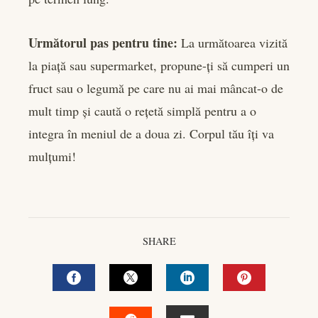
Următorul pas pentru tine:
La următoarea vizită
la piață sau supermarket, propune-ți să cumperi un
fruct sau o legumă pe care nu ai mai mâncat-o de
mult timp și caută o rețetă simplă pentru a o
integra în meniul de a doua zi. Corpul tău îți va
mulțumi!
SHARE
FACEBOOK
TWITTER
LINKEDIN
PINTEREST