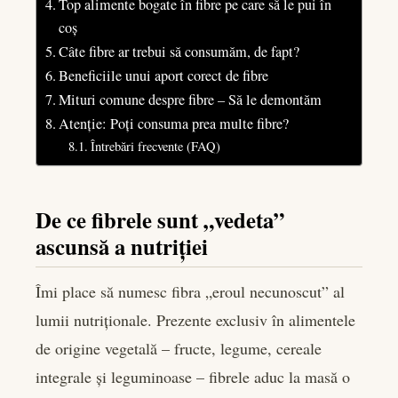
Top alimente bogate în fibre pe care să le pui în
coș
Câte fibre ar trebui să consumăm, de fapt?
Beneficiile unui aport corect de fibre
Mituri comune despre fibre – Să le demontăm
Atenție: Poți consuma prea multe fibre?
Întrebări frecvente (FAQ)
De ce fibrele sunt „vedeta”
ascunsă a nutriției
Îmi place să numesc fibra „eroul necunoscut” al
lumii nutriționale. Prezente exclusiv în alimentele
de origine vegetală – fructe, legume, cereale
integrale și leguminoase – fibrele aduc la masă o