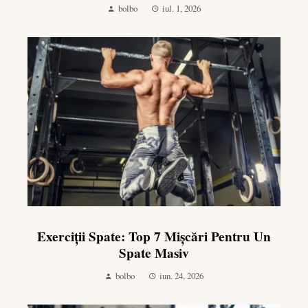
bolbo
iul. 1, 2026
Exerciții Spate: Top 7 Mișcări Pentru Un
Spate Masiv
bolbo
iun. 24, 2026