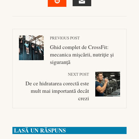
EMAIL
STUMBLEUPON
PREVIOUS POST
Ghid complet de CrossFit:
mecanica mișcării, nutriție și
siguranță
NEXT POST
De ce hidratarea corectă este
mult mai importantă decât
crezi
LASĂ UN RĂSPUNS