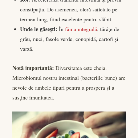
constipația. De asemenea, oferă sațietate pe
termen lung, fiind excelente pentru slăbit.
Unde le găsești:
În
făina integrală
, tărâțe de
grâu, nuci, fasole verde, conopidă, cartofi și
varză.
Notă importantă:
Diversitatea este cheia.
Microbiomul nostru intestinal (bacteriile bune) are
nevoie de ambele tipuri pentru a prospera și a
susține imunitatea.