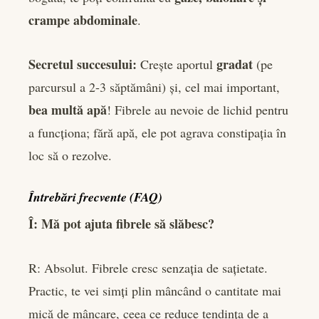
crampe abdominale
.
Secretul succesului:
gradat
Crește aportul
(pe
parcursul a 2-3 săptămâni) și, cel mai important,
bea multă apă
! Fibrele au nevoie de lichid pentru
a funcționa; fără apă, ele pot agrava constipația în
loc să o rezolve.
Întrebări frecvente (FAQ)
Î: Mă pot ajuta fibrele să slăbesc?
R: Absolut. Fibrele cresc senzația de sațietate.
Practic, te vei simți plin mâncând o cantitate mai
mică de mâncare, ceea ce reduce tendința de a