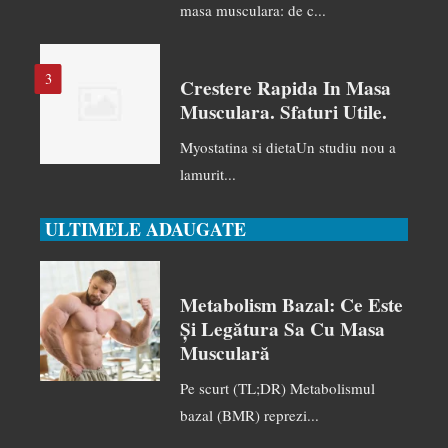
masa musculara: de c...
3
Crestere Rapida In Masa
Musculara. Sfaturi Utile.
Myostatina si dietaUn studiu nou a
lamurit...
ULTIMELE ADAUGATE
Metabolism Bazal: Ce Este
Și Legătura Sa Cu Masa
Musculară
Pe scurt (TL;DR) Metabolismul
bazal (BMR) reprezi...