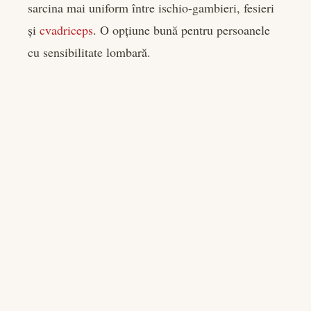
sarcina mai uniform între ischio-gambieri, fesieri
și
cvadriceps
. O opțiune bună pentru persoanele
cu sensibilitate lombară.