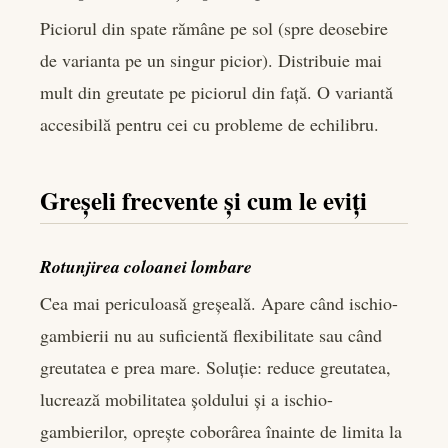
Piciorul din spate rămâne pe sol (spre deosebire
de varianta pe un singur picior). Distribuie mai
mult din greutate pe piciorul din față. O variantă
accesibilă pentru cei cu probleme de echilibru.
Greșeli frecvente și cum le eviți
Rotunjirea coloanei lombare
Cea mai periculoasă greșeală. Apare când ischio-
gambierii nu au suficientă flexibilitate sau când
greutatea e prea mare. Soluție: reduce greutatea,
lucrează mobilitatea șoldului și a ischio-
gambierilor, oprește coborârea înainte de limita la