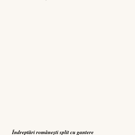
Îndreptări românești split cu gantere