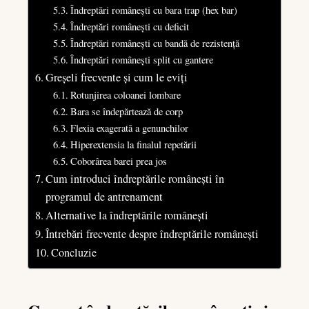
Îndreptări românești cu bara trap (hex bar)
Îndreptări românești cu deficit
Îndreptări românești cu bandă de rezistență
Îndreptări românești split cu gantere
Greșeli frecvente și cum le eviți
Rotunjirea coloanei lombare
Bara se îndepărtează de corp
Flexia exagerată a genunchilor
Hiperextensia la finalul repetării
Coborârea barei prea jos
Cum introduci îndreptările românești în
programul de antrenament
Alternative la îndreptările românești
Întrebări frecvente despre îndreptările românești
Concluzie