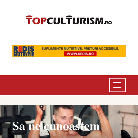
Sa ne cunoastem