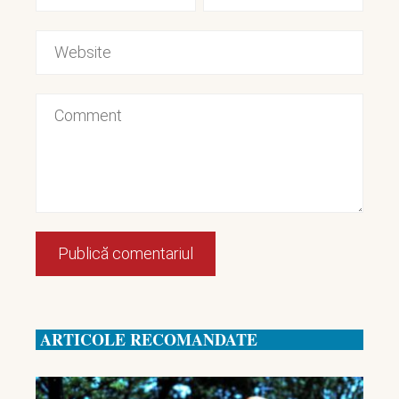
ARTICOLE RECOMANDATE