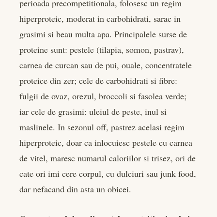
perioada precompetitionala, folosesc un regim
hiperproteic, moderat in carbohidrati, sarac in
grasimi si beau multa apa. Principalele surse de
proteine sunt: pestele (tilapia, somon, pastrav),
carnea de curcan sau de pui, ouale, concentratele
proteice din zer; cele de carbohidrati si fibre:
fulgii de ovaz, orezul, broccoli si fasolea verde;
iar cele de grasimi: uleiul de peste, inul si
maslinele. In sezonul off, pastrez acelasi regim
hiperproteic, doar ca inlocuiesc pestele cu carnea
de vitel, maresc numarul caloriilor si trisez, ori de
cate ori imi cere corpul, cu dulciuri sau junk food,
dar nefacand din asta un obicei.