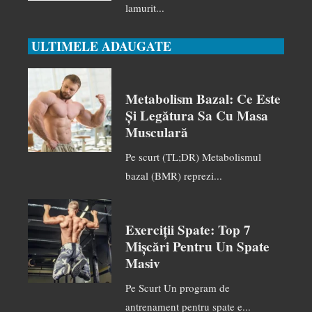
lamurit...
ULTIMELE ADAUGATE
Metabolism Bazal: Ce Este
Și Legătura Sa Cu Masa
Musculară
Pe scurt (TL;DR) Metabolismul
bazal (BMR) reprezi...
Exerciții Spate: Top 7
Mișcări Pentru Un Spate
Masiv
Pe Scurt Un program de
antrenament pentru spate e...