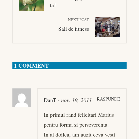
ta!
NEXT POST
Sali de fitness
1 COMMENT
RĂSPUNDE
DanT
-
nov. 19, 2011
In primul rand felicitari Marius
pentru forma si perseverenta.
In al doilea, am auzit ceva vesti