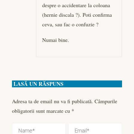
despre o accidentare la coloana
(hernie discala ?). Poti confirma
ceva, sau fac o confuzie ?
Numai bine.
LASĂ UN RĂSPUNS
Adresa ta de email nu va fi publicată.
Câmpurile
obligatorii sunt marcate cu
*