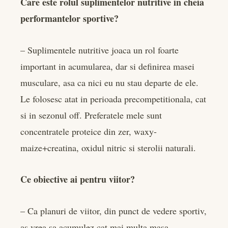
Care este rolul suplimentelor nutritive in cheia
performantelor sportive?
– Suplimentele nutritive joaca un rol foarte
important in acumularea, dar si definirea masei
musculare, asa ca nici eu nu stau departe de ele.
Le folosesc atat in perioada precompetitionala, cat
si in sezonul off. Preferatele mele sunt
concentratele proteice din zer, waxy-
maize+creatina, oxidul nitric si sterolii naturali.
Ce obiective ai pentru viitor?
– Ca planuri de viitor, din punct de vedere sportiv,
as vrea sa acumulez cat mai multa masa