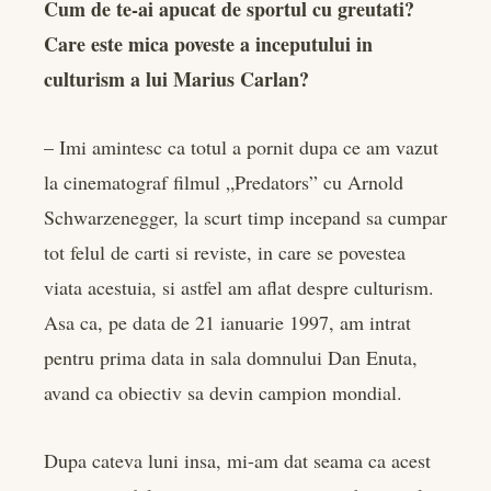
Cum de te-ai apucat de sportul cu greutati?
Care este mica poveste a inceputului in
culturism a lui Marius Carlan?
– Imi amintesc ca totul a pornit dupa ce am vazut
la cinematograf filmul „Predators” cu Arnold
Schwarzenegger, la scurt timp incepand sa cumpar
tot felul de carti si reviste, in care se povestea
viata acestuia, si astfel am aflat despre culturism.
Asa ca, pe data de 21 ianuarie 1997, am intrat
pentru prima data in sala domnului Dan Enuta,
avand ca obiectiv sa devin campion mondial.
Dupa cateva luni insa, mi-am dat seama ca acest