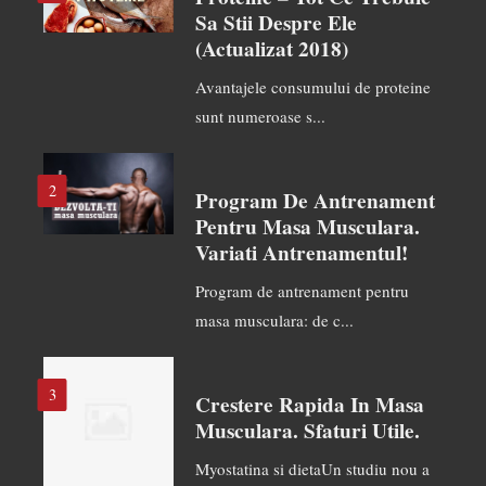
Sa Stii Despre Ele
(actualizat 2018)
Avantajele consumului de proteine
sunt numeroase s...
2
Program De Antrenament
Pentru Masa Musculara.
Variati Antrenamentul!
Program de antrenament pentru
masa musculara: de c...
3
Crestere Rapida In Masa
Musculara. Sfaturi Utile.
Myostatina si dietaUn studiu nou a