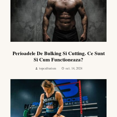
Perioadele De Bulking Si Cutting. Ce Sunt
Si Cum Functioneaza?
topculturism
oct. 14, 2024