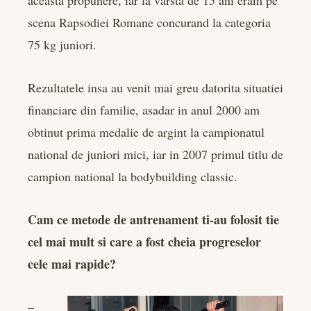
aceasta propunere, iar la varsta de 15 ani eram pe
scena Rapsodiei Romane concurand la categoria
75 kg juniori.
Rezultatele insa au venit mai greu datorita situatiei
financiare din familie, asadar in anul 2000 am
obtinut prima medalie de argint la campionatul
national de juniori mici, iar in 2007 primul titlu de
campion national la bodybuilding classic.
Cam ce metode de antrenament ti-au folosit tie
cel mai mult si care a fost cheia progreselor
cele mai rapide?
–