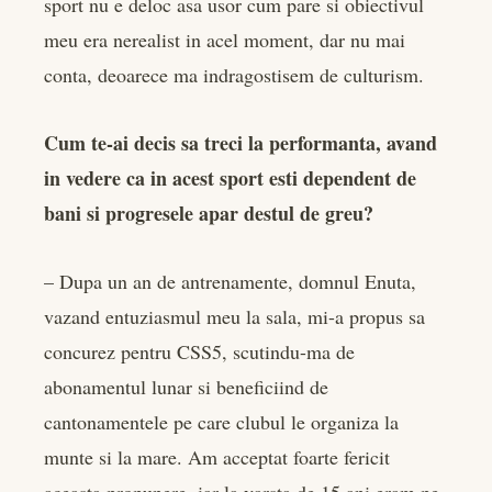
sport nu e deloc asa usor cum pare si obiectivul
meu era nerealist in acel moment, dar nu mai
conta, deoarece ma indragostisem de culturism.
Cum te-ai decis sa treci la performanta, avand
in vedere ca in acest sport esti dependent de
bani si progresele apar destul de greu?
– Dupa un an de antrenamente, domnul Enuta,
vazand entuziasmul meu la sala, mi-a propus sa
concurez pentru CSS5, scutindu-ma de
abonamentul lunar si beneficiind de
cantonamentele pe care clubul le organiza la
munte si la mare. Am acceptat foarte fericit