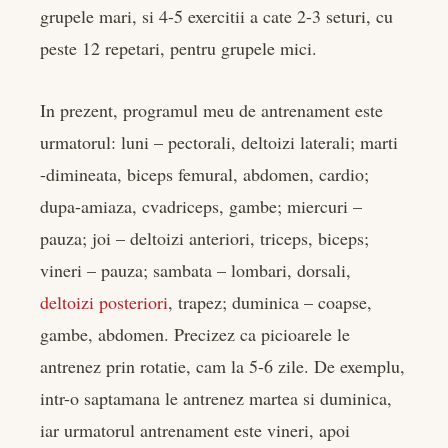
grupele mari, si 4-5 exercitii a cate 2-3 seturi, cu
peste 12 repetari, pentru grupele mici.
In prezent, programul meu de antrenament este
urmatorul: luni – pectorali, deltoizi laterali; marti
-dimineata, biceps femural, abdomen, cardio;
dupa-amiaza, cvadriceps, gambe; miercuri –
pauza; joi – deltoizi anteriori, triceps, biceps;
vineri – pauza; sambata – lombari, dorsali,
deltoizi posteriori
, trapez; duminica – coapse,
gambe, abdomen. Precizez ca picioarele le
antrenez prin rotatie, cam la 5-6 zile. De exemplu,
intr-o saptamana le antrenez martea si duminica,
iar urmatorul antrenament este vineri, apoi