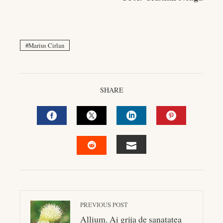
Marius Cirlan
SHARE
FACEBOOK
TWITTER
LINKEDIN
PINTEREST
EMAIL
STUMBLEUPON
PREVIOUS POST
Allium. Ai grija de sanatatea