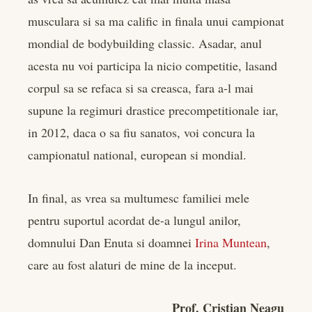
musculara si sa ma calific in finala unui campionat
mondial de bodybuilding classic. Asadar, anul
acesta nu voi participa la nicio competitie, lasand
corpul sa se refaca si sa creasca, fara a-l mai
supune la regimuri drastice precompetitionale iar,
in 2012, daca o sa fiu sanatos, voi concura la
campionatul national, european si mondial.
In final, as vrea sa multumesc familiei mele
pentru suportul acordat de-a lungul anilor,
domnului Dan Enuta si doamnei
Irina Muntean
,
care au fost alaturi de mine de la inceput.
Prof. Cristian Neagu