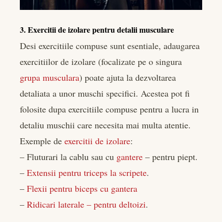
3. Exercitii de izolare pentru detalii musculare
Desi exercitiile compuse sunt esentiale, adaugarea
exercitiilor de izolare (focalizate pe o singura
grupa musculara
) poate ajuta la dezvoltarea
detaliata a unor muschi specifici. Acestea pot fi
folosite dupa exercitiile compuse pentru a lucra in
detaliu muschii care necesita mai multa atentie.
Exemple de
exercitii de izolare
:
– Fluturari la cablu sau cu
gantere
– pentru piept.
–
Extensii pentru triceps la scripete
.
–
Flexii pentru biceps cu gantera
–
Ridicari laterale – pentru deltoizi
.