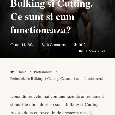
Bulking si Cutting.
Ce sunt si cum
functioneaza?
oct. 14, 2024
0 Comments
1612
11 Mins Read
Home
Profesionisti
Perioadele de Bulking si Cutting. Ce sunt si cum functioneaza?
Doua dintre cele mai comune faze de antrenament
si nutritie din culturism sunt Bulking si Cutting.
book
Aceste doua etape ce tin de cresterea masei,