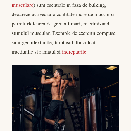
musculare
) sunt esentiale in faza de bulking,
deoarece activeaza o cantitate mare de muschi si
permit ridicarea de greutati mari, maximizand
stimulul muscular. Exemple de exercitii compuse
sunt genuflexiunile, impinsul din culcat,
tractiunile si ramatul si
indreptarile
.