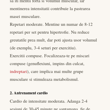
sa iti mentii forta si volumul muscular, iar
mentinerea intensitatii contribuie la pastrarea
masei musculare.
Repetari moderate. Mentine un numar de 8-12
repetari per set pentru hipertrofie. Nu reduce
greutatile prea mult, dar poti ajusta usor volumul
(de exemplu, 3-4 seturi per exercitiu).
Exercitii compuse. Focalizeaza-te pe miscari
compuse (genuflexiuni, impins din culcat,
indreptari
), care implica mai multe grupe
musculare si stimuleaza metabolismul.
2. Antrenament cardio
Cardio de intensitate moderata. Adauga 2-4
sesiuni de 30-45 minute pe saptamana, fie de