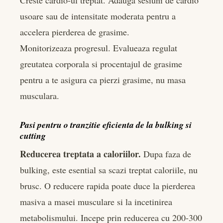
usoare sau de intensitate moderata pentru a
accelera pierderea de grasime.
Monitorizeaza progresul. Evalueaza regulat
greutatea corporala si procentajul de grasime
pentru a te asigura ca pierzi grasime, nu masa
musculara.
Pasi pentru o tranzitie eficienta de la bulking si
cutting
Reducerea treptata a caloriilor.
Dupa faza de
bulking, este esential sa scazi treptat caloriile, nu
brusc. O reducere rapida poate duce la pierderea
masiva a masei musculare si la incetinirea
metabolismului. Incepe prin reducerea cu 200-300