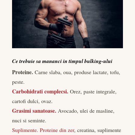
Ce trebuie sa mananci in timpul bulking-ului
Proteine.
Carne slaba, oua, produse lactate, tofu,
peste.
Carbohidrati complecsi.
Orez, paste integrale,
cartofi dulci, ovaz.
Grasimi sanatoase.
Avocado, ulei de masline,
nuci si seminte.
Suplimente. Proteine din zer
, creatina, suplimente