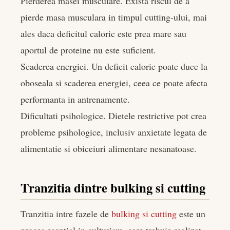
Pierderea masei musculare. Exista riscul de a
pierde masa musculara in timpul cutting-ului, mai
ales daca deficitul caloric este prea mare sau
aportul de proteine nu este suficient.
Scaderea energiei. Un deficit caloric poate duce la
oboseala si scaderea energiei, ceea ce poate afecta
performanta in antrenamente.
Dificultati psihologice. Dietele restrictive pot crea
probleme psihologice, inclusiv anxietate legata de
alimentatie si obiceiuri alimentare nesanatoase.
Tranzitia dintre bulking si cutting
Tranzitia intre fazele de
bulking si cutting
este un