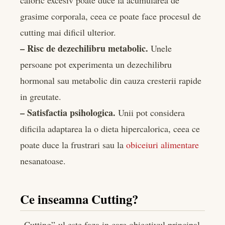
caloric excesiv poate duce la acumularea de
grasime corporala, ceea ce poate face procesul de
cutting mai dificil ulterior.
– Risc de dezechilibru metabolic.
Unele
persoane pot experimenta un dezechilibru
hormonal sau metabolic din cauza cresterii rapide
in greutate.
– Satisfactia psihologica.
Unii pot considera
dificila adaptarea la o dieta hipercalorica, ceea ce
poate duce la frustrari sau la
obiceiuri alimentare
nesanatoase.
Ce inseamna Cutting?
„Cutting”-ul este faza in care obiectivul principal