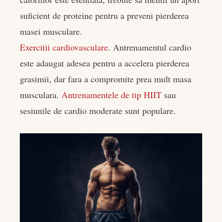
suficient de proteine pentru a preveni pierderea
masei musculare.
Exercitii cardiovasculare
. Antrenamentul cardio
este adaugat adesea pentru a accelera pierderea
grasimii, dar fara a compromite prea mult masa
musculara.
Antrenamentele de tip HIIT
sau
sesiunile de cardio moderate sunt populare.