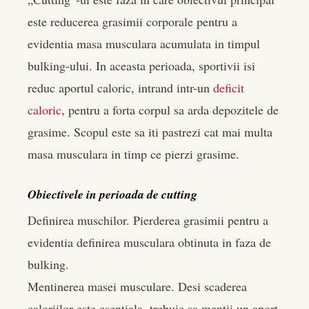
este reducerea grasimii corporale pentru a
evidentia masa musculara acumulata in timpul
bulking-ului. In aceasta perioada, sportivii isi
reduc aportul caloric, intrand intr-un
deficit
caloric
, pentru a forta corpul sa arda depozitele de
grasime. Scopul este sa iti pastrezi cat mai multa
masa musculara in timp ce pierzi grasime.
Obiectivele in perioada de cutting
Definirea muschilor. Pierderea grasimii pentru a
evidentia definirea musculara obtinuta in faza de
bulking.
Mentinerea masei musculare. Desi scaderea
caloriilor este esentiala, trebuie sa mentii un aport