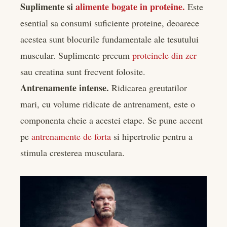
Suplimente si
alimente bogate in proteine.
Este
esential sa consumi suficiente proteine, deoarece
acestea sunt blocurile fundamentale ale tesutului
muscular. Suplimente precum
proteinele din zer
sau creatina sunt frecvent folosite.
Antrenamente intense.
Ridicarea greutatilor
mari, cu volume ridicate de antrenament, este o
componenta cheie a acestei etape. Se pune accent
pe
antrenamente de forta
si hipertrofie pentru a
stimula cresterea musculara.