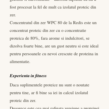
fost procesat la fel de mult ca izolatul proteic din
zer.
Concentratul din zer WPC 80 de la Redis este un
concentrat proteic din zer cu o concentratie
proteica de 80%, fara arome si indulcitori, se
dizolva foarte bine, are un gust neutru si este ideal
pentru persoanele cu nevoi crescute de proteina in
alimentatie.
Experienta in fitness
Daca suplimentele proteice nu sunt o noutate
pentru tine, ar fi bine sa iei in calcul izolatul
proteic din zer.
Deoarece este cea mai rafinata versiune a proteinei