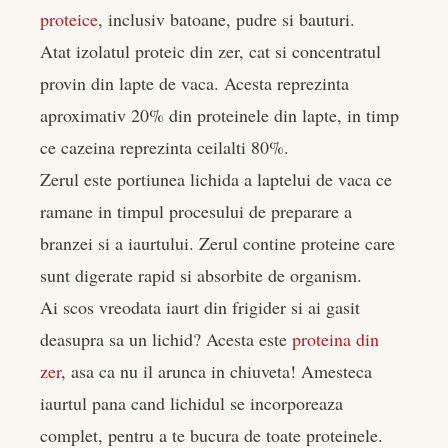
proteice
, inclusiv batoane, pudre si bauturi.
Atat izolatul proteic din zer, cat si concentratul
provin din lapte de vaca. Acesta reprezinta
aproximativ 20% din proteinele din lapte, in timp
ce cazeina reprezinta ceilalti 80%.
Zerul este portiunea lichida a laptelui de vaca ce
ramane in timpul procesului de preparare a
branzei si a iaurtului. Zerul contine proteine care
sunt digerate rapid si absorbite de organism.
Ai scos vreodata iaurt din frigider si ai gasit
deasupra sa un lichid? Acesta este
proteina din
zer
, asa ca nu il arunca in chiuveta! Amesteca
iaurtul pana cand lichidul se incorporeaza
complet, pentru a te bucura de toate proteinele.