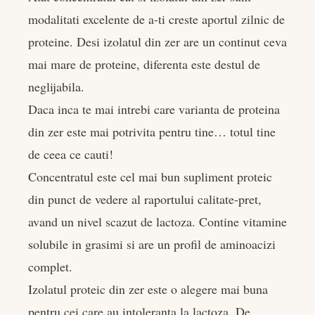
modalitati excelente de a-ti creste aportul zilnic de
proteine. Desi izolatul din zer are un continut ceva
mai mare de proteine, diferenta este destul de
neglijabila.
Daca inca te mai intrebi care varianta de proteina
din zer este mai potrivita pentru tine… totul tine
de ceea ce cauti!
Concentratul este cel mai bun supliment proteic
din punct de vedere al raportului calitate-pret,
avand un nivel scazut de lactoza. Contine vitamine
solubile in grasimi si are un profil de aminoacizi
complet.
Izolatul proteic din zer este o alegere mai buna
pentru cei care au intoleranta la lactoza. De