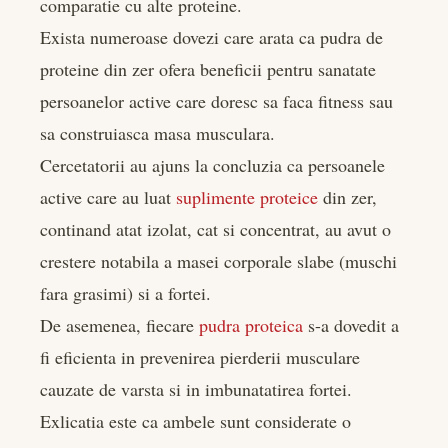
comparatie cu alte proteine.
Exista numeroase dovezi care arata ca pudra de
proteine din zer ofera beneficii pentru sanatate
persoanelor active care doresc sa faca fitness sau
sa construiasca masa musculara.
Cercetatorii au ajuns la concluzia ca persoanele
active care au luat
suplimente proteice
din zer,
continand atat izolat, cat si concentrat, au avut o
crestere notabila a masei corporale slabe (muschi
fara grasimi) si a fortei.
De asemenea, fiecare
pudra proteica
s-a dovedit a
fi eficienta in prevenirea pierderii musculare
cauzate de varsta si in imbunatatirea fortei.
Exlicatia este ca ambele sunt considerate o