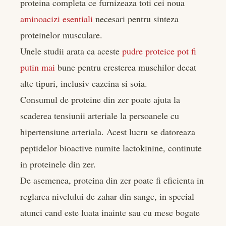
proteina completa ce furnizeaza toti cei noua
aminoacizi esentiali
necesari pentru sinteza
proteinelor musculare.
Unele studii arata ca aceste
pudre proteice pot fi
putin mai
bune pentru cresterea muschilor decat
alte tipuri, inclusiv cazeina si soia.
Consumul de proteine din zer poate ajuta la
scaderea tensiunii arteriale la persoanele cu
hipertensiune arteriala. Acest lucru se datoreaza
peptidelor bioactive numite lactokinine, continute
in proteinele din zer.
De asemenea, proteina din zer poate fi eficienta in
reglarea nivelului de zahar din sange, in special
atunci cand este luata inainte sau cu mese bogate