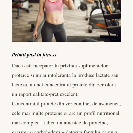
Primii pasi in fitness
Daca esti incepator in privinta suplimentelor
proteice si nu ai intoleranta la produse lactate sau
lactoza, atunci concentratul proteic din zer ofera
un raport calitate-pret excelent.
Concentratul proteic din zer contine, de asemenea,
cele mai multe proteine si are un profil nutritional
mai complet – adica un amestec de proteine,
grasimi si carbohidrati – datorita faptului ca nu a