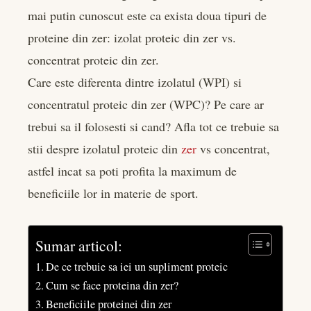
er
mai putin cunoscut este ca exista doua tipuri de
proteine din zer: izolat proteic din zer vs.
edIn
concentrat proteic din zer.
Care este diferenta dintre izolatul (WPI) si
rest
concentratul proteic din zer (WPC)? Pe care ar
bleupon
trebui sa il folosesti si cand? Afla tot ce trebuie sa
stii despre izolatul proteic din
zer
vs concentrat,
l
astfel incat sa poti profita la maximum de
beneficiile lor in materie de sport.
Sumar articol:
De ce trebuie sa iei un supliment proteic
Cum se face proteina din zer?
Beneficiile proteinei din zer