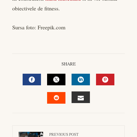
obiectivele de fitness.
Sursa foto: Freepik.com
SHARE
FACEBOOK
TWITTER
LINKEDIN
PINTEREST
EMAIL
STUMBLEUPON
PREVIOUS POST