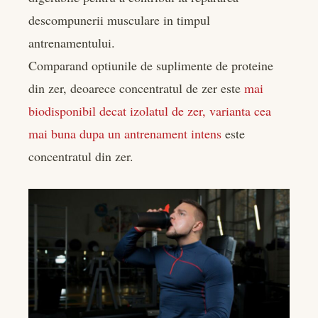
descompunerii musculare in timpul
antrenamentului.
Comparand optiunile de suplimente de proteine
din zer, deoarece concentratul de zer este
mai
biodisponibil decat izolatul de zer, varianta cea
mai buna dupa un antrenament intens
este
concentratul din zer.