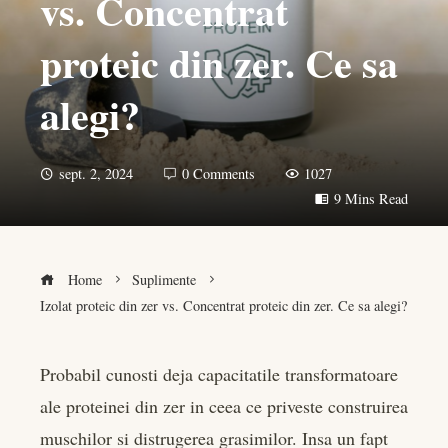
vs. Concentrat
proteic din zer. Ce sa
alegi?
sept. 2, 2024
0 Comments
1027
9 Mins Read
Home
Suplimente
Izolat proteic din zer vs. Concentrat proteic din zer. Ce sa alegi?
Probabil cunosti deja capacitatile transformatoare
ale proteinei din zer in ceea ce priveste construirea
book
muschilor si distrugerea grasimilor. Insa un fapt