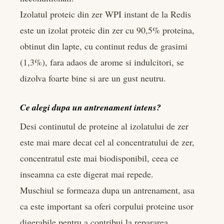
Izolatul proteic din zer WPI instant de la Redis
este un izolat proteic din zer cu 90,5% proteina,
obtinut din lapte, cu continut redus de grasimi
(1,3%), fara adaos de arome si indulcitori, se
dizolva foarte bine si are un gust neutru.
Ce alegi dupa un antrenament intens?
Desi continutul de proteine al izolatului de zer
este mai mare decat cel al concentratului de zer,
concentratul este mai biodisponibil, ceea ce
inseamna ca este digerat mai repede.
Muschiul se formeaza dupa un antrenament, asa
ca este important sa oferi corpului proteine usor
digerabile pentru a contribui la repararea