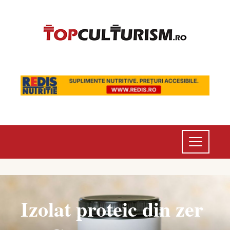
Izolat proteic din zer