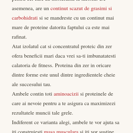
asemenea, are un
continut scazut de grasimi si
carbohidrati
si se mandreste cu un continut mai
mare de proteine datorita faptului ca este mai
rafinat.
Atat izolatul cat si concentratul proteic din zer
ofera beneficii mari daca vrei sa-ti imbunatatesti
calatoria de fitness. Proteina din zer in oricare
dintre forme este unul dintre ingredientele cheie
ale succesului tau.
Ambele contin toti
aminoacizii
si proteinele de
care ai nevoie pentru a te asigura ca maximizezi
rezultatele muncii tale grele.
Indiferent ce varianta alegi, ambele te vor ajuta sa
iti construiesti
masa musculara
si iti vor sustine