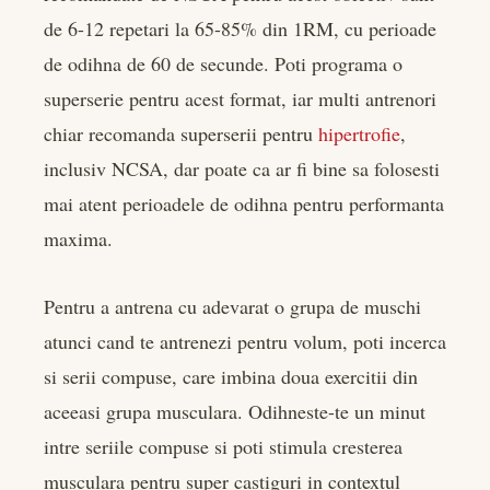
de 6-12 repetari la 65-85% din 1RM, cu perioade
de odihna de 60 de secunde. Poti programa o
superserie pentru acest format, iar multi antrenori
chiar recomanda superserii pentru
hipertrofie
,
inclusiv NCSA, dar poate ca ar fi bine sa folosesti
mai atent perioadele de odihna pentru performanta
maxima.
Pentru a antrena cu adevarat o grupa de muschi
atunci cand te antrenezi pentru volum, poti incerca
si serii compuse, care imbina doua exercitii din
aceeasi grupa musculara. Odihneste-te un minut
intre seriile compuse si poti stimula cresterea
musculara pentru super castiguri in contextul