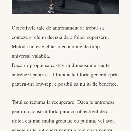
Obiectivele tale de antrenament ar trebui sa
conteze si ele in decizia de a folosi superserii.
Metoda nu este chiar o economie de timp
universal valabila.
Daca iti propui sa castigi in dimensiune sau te
antrenezi pentru a-ti imbunatati forta generala prin
pattern-uri low-rep, e posibil sa nu iti fie benefice.
Totul se rezuma la recuperare. Daca te antrenezi
pentru a construi forta pura cu obiectivul de a
ridica cat mai multa greutate cu putinta, vei avea
nevoie sa te antrenezi pentru a te pregati pentru