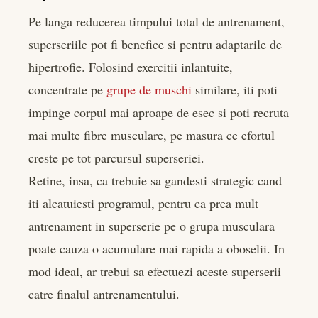
Pe langa reducerea timpului total de antrenament,
superseriile pot fi benefice si pentru adaptarile de
hipertrofie. Folosind exercitii inlantuite,
concentrate pe
grupe de muschi
similare, iti poti
impinge corpul mai aproape de esec si poti recruta
mai multe fibre musculare, pe masura ce efortul
creste pe tot parcursul superseriei.
Retine, insa, ca trebuie sa gandesti strategic cand
iti alcatuiesti programul, pentru ca prea mult
antrenament in superserie pe o grupa musculara
poate cauza o acumulare mai rapida a oboselii. In
mod ideal, ar trebui sa efectuezi aceste superserii
catre finalul antrenamentului.