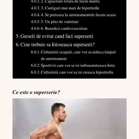
2. Capacitate totala de lucru marita
3. Castiguri mai mari de hipertrofie
4. Se preteaza la antrenamentele facute acasa
5. Un plus de varietate
6. Beneficii cardiovasculare
Greseli de evitat cand faci superserii
Cine trebuie sa foloseasca superserii?
Culturistii ocupati, care vor sa reduca timpul
de antrenament
Sportivii care vor sa isi imbunatateasca forta
Culturistii care vor sa isi creasca hipertrofia
Ce este o superserie?