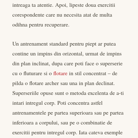
intreaga ta atentie. Apoi, lipeste doua exercitii
corespondente care nu necesita atat de multa
odihna pentru recuperare.
Un antrenament standard pentru piept ar putea
contine un impins din orizontal, urmat de impins
din plan inclinat, dupa care poti face o superserie
cu o fluturare si o
flotare
in stil concentrat – de
pilda o flotare archer sau una in plan declinat.
Superseriile opuse sunt o metoda excelenta de a-ti
intari intregul corp. Poti concentra astfel
antrenamentele pe partea superioara sau pe partea
inferioara a corpului, sau pe o combinatie de
exercitii pentru intregul corp. Iata cateva exemple