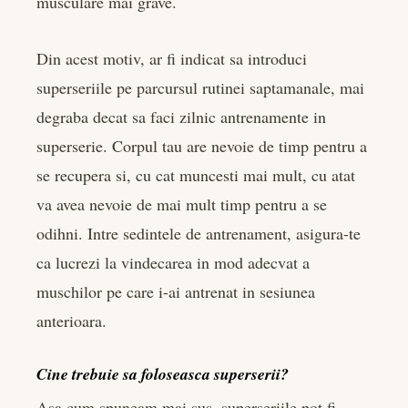
musculare mai grave.
Din acest motiv, ar fi indicat sa introduci
superseriile pe parcursul rutinei saptamanale, mai
degraba decat sa faci zilnic antrenamente in
superserie. Corpul tau are nevoie de timp pentru a
se recupera si, cu cat muncesti mai mult, cu atat
va avea nevoie de mai mult timp pentru a se
odihni. Intre sedintele de antrenament, asigura-te
ca lucrezi la vindecarea in mod adecvat a
muschilor pe care i-ai antrenat in sesiunea
anterioara.
Cine trebuie sa foloseasca superserii?
Asa cum spuneam mai sus, superseriile pot fi