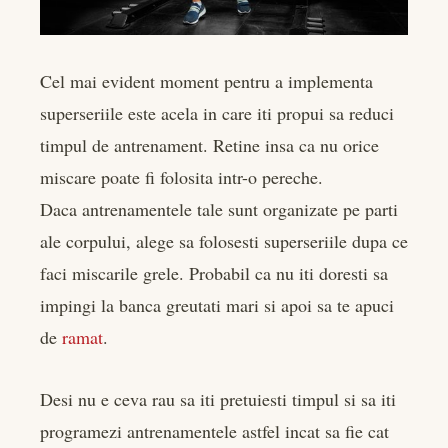
Cel mai evident moment pentru a implementa
superseriile este acela in care iti propui sa reduci
timpul de antrenament. Retine insa ca nu orice
miscare poate fi folosita intr-o pereche.
Daca antrenamentele tale sunt organizate pe parti
ale corpului, alege sa folosesti superseriile dupa ce
faci miscarile grele. Probabil ca nu iti doresti sa
impingi la banca greutati mari si apoi sa te apuci
de
ramat
.
Desi nu e ceva rau sa iti pretuiesti timpul si sa iti
programezi antrenamentele astfel incat sa fie cat