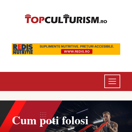
Cum poti folosi