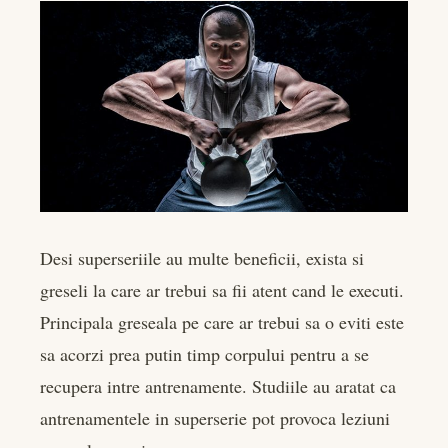
Desi superseriile au multe beneficii, exista si
greseli la care ar trebui sa fii atent cand le executi.
Principala greseala pe care ar trebui sa o eviti este
sa acorzi prea putin timp corpului pentru a se
recupera intre antrenamente. Studiile au aratat ca
antrenamentele in superserie pot provoca leziuni