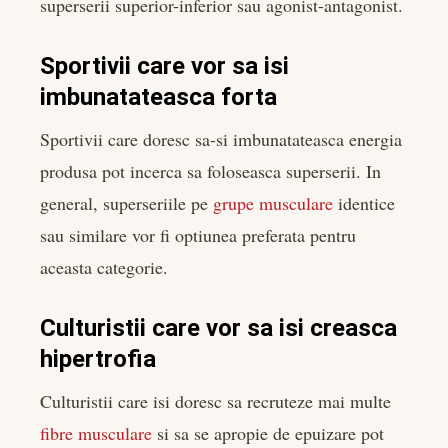
superserii superior-inferior sau agonist-antagonist.
Sportivii care vor sa isi
imbunatateasca forta
Sportivii care doresc sa-si imbunatateasca energia
produsa pot incerca sa foloseasca superserii. In
general, superseriile pe
grupe musculare
identice
sau similare vor fi optiunea preferata pentru
aceasta categorie.
Culturistii care vor sa isi creasca
hipertrofia
Culturistii care isi doresc sa recruteze mai multe
fibre musculare
si sa se apropie de epuizare pot