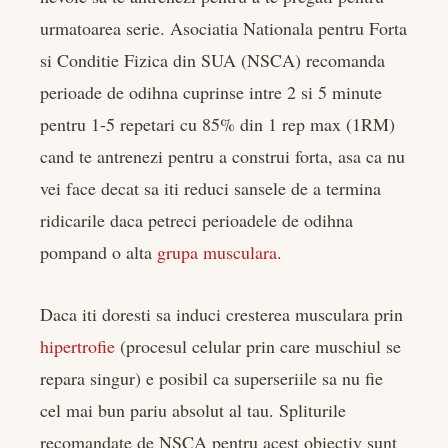
urmatoarea serie. Asociatia Nationala pentru Forta
si Conditie Fizica din SUA (NSCA) recomanda
perioade de odihna cuprinse intre 2 si 5 minute
pentru 1-5 repetari cu 85% din 1 rep max (1RM)
cand te antrenezi pentru a construi forta, asa ca nu
vei face decat sa iti reduci sansele de a termina
ridicarile daca petreci perioadele de odihna
pompand o alta
grupa musculara
.
Daca iti doresti sa induci cresterea musculara prin
hipertrofie
(procesul celular prin care muschiul se
repara singur) e posibil ca superseriile sa nu fie
cel mai bun pariu absolut al tau. Spliturile
recomandate de NSCA pentru acest obiectiv sunt