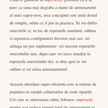
pare ca suna mai degraba a nume de antrenament
al unui super-erou, insa conceptul este unul destul
de simplu, odata ce il pui in practica. Iti vei dubla
exercitiile si, in loc de repetarile standard, odihna
si repetarea configuratiei descrise mai sus, vei
adauga un pas suplimentar: vei executa repetarile
exercitiului unu, dupa care vei trece imediat la
repetarile exercitiului doi, si abia apoi te vei
odihni si vei relua antrenamentul.
Aceasta abordare super-eficienta este si extrem de
populara in randul culturistilor de toate tipurile.
Cei care se antreneaza zilnic folosesc
superserii
pentru a-si reduce timpul total de antrenament si