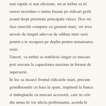
mai rapide si mai eficiente, nu ar trebui sa iti
creezi niciodata o rutina bazata pe ridicari grele
avand drept prioritate principala viteza. Dca vei
face exercitii compuse cu greutati mari, vei avea
nevoie de timpul adecvat de odihna intre serii
pentru a te recupera pe deplin pentru urmatoarea
serie.
Uneori, va trebui sa stabilesti singur ce miscari
poti executa la capacitatea maxima in format de
superserie.
In loc sa incarci frontal ridicarile mari, precum
genuflexunile cu bara la spate, impinsul la banca
si indreptarile cu miscari accesorii, care in cele
din urma iti vor afecta performanta, acorda-le