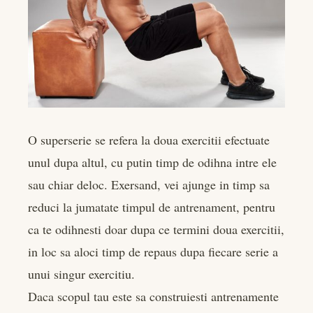
O superserie se refera la doua exercitii efectuate
unul dupa altul, cu putin timp de odihna intre ele
sau chiar deloc. Exersand, vei ajunge in timp sa
reduci la jumatate timpul de antrenament, pentru
ca te odihnesti doar dupa ce termini doua exercitii,
in loc sa aloci timp de repaus dupa fiecare serie a
unui singur exercitiu.
Daca scopul tau este sa construiesti antrenamente