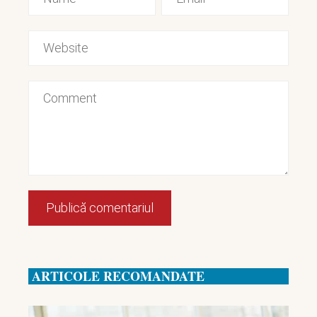
ARTICOLE RECOMANDATE