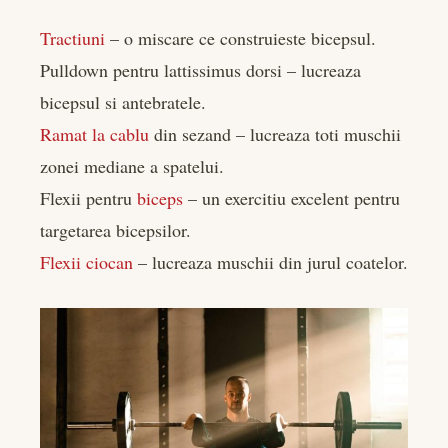
Tractiuni
– o miscare ce construieste bicepsul.
Pulldown pentru lattissimus dorsi – lucreaza
bicepsul si antebratele.
Ramat la cablu
din sezand – lucreaza toti muschii
zonei mediane a spatelui.
Flexii pentru
biceps
– un exercitiu excelent pentru
targetarea bicepsilor.
Flexii ciocan
– lucreaza muschii din jurul coatelor.