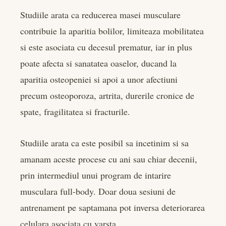
Studiile arata ca reducerea masei musculare
contribuie la aparitia bolilor, limiteaza mobilitatea
si este asociata cu decesul prematur, iar in plus
poate afecta si sanatatea oaselor, ducand la
aparitia osteopeniei si apoi a unor afectiuni
precum osteoporoza, artrita, durerile cronice de
spate, fragilitatea si fracturile.
Studiile arata ca este posibil sa incetinim si sa
amanam aceste procese cu ani sau chiar decenii,
prin intermediul unui program de intarire
musculara full-body. Doar doua sesiuni de
antrenament pe saptamana pot inversa deteriorarea
celulara asociata cu varsta.