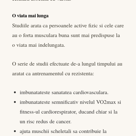
O viata mai lunga
Studiile arata ca persoanele active fizic si cele care
au o forta musculara buna sunt mai predispuse la
o viata mai indelungata.
O serie de studii efectuate de-a lungul timpului au
aratat ca antrenamentul cu rezistenta:
imbunatateste sanatatea cardiovasculara.
imbunatateste semnificativ nivelul VO2max si
fitness-ul cardiorespirator, ducand chiar si la
un risc redus de cancer.
ajuta muschii scheletali sa contribuie la