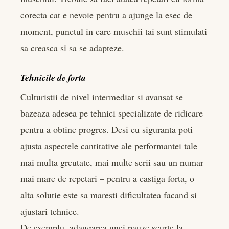
corecta cat e nevoie pentru a ajunge la esec de
moment, punctul in care muschii tai sunt stimulati
sa creasca si sa se adapteze.
Tehnicile de forta
Culturistii de nivel intermediar si avansat se
bazeaza adesea pe tehnici specializate de ridicare
pentru a obtine progres. Desi cu siguranta poti
ajusta aspectele cantitative ale performantei tale –
mai multa greutate, mai multe serii sau un numar
mai mare de repetari – pentru a castiga forta, o
alta solutie este sa maresti dificultatea facand si
ajustari tehnice.
De exemplu, adaugarea unei pauze scurte la