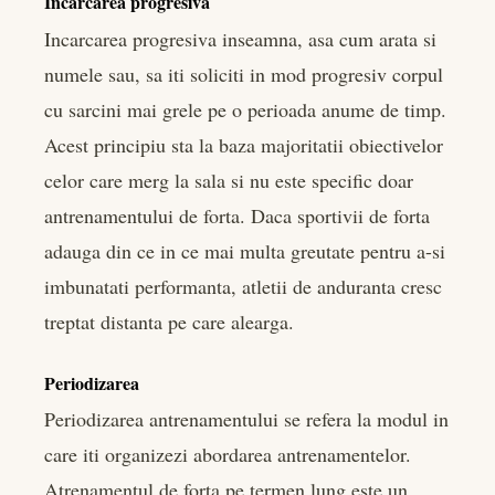
Incarcarea progresiva
Incarcarea progresiva inseamna, asa cum arata si
numele sau, sa iti soliciti in mod progresiv corpul
cu sarcini mai grele pe o perioada anume de timp.
Acest principiu sta la baza majoritatii obiectivelor
celor care merg la sala si nu este specific doar
antrenamentului de forta. Daca sportivii de forta
adauga din ce in ce mai multa greutate pentru a-si
imbunatati performanta, atletii de anduranta cresc
treptat distanta pe care alearga.
Periodizarea
Periodizarea antrenamentului se refera la modul in
care iti organizezi abordarea antrenamentelor.
Atrenamentul de forta pe termen lung este un