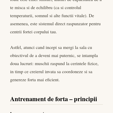
te misca si de echilibru (ca si controlul
temperaturii, somnul si alte functii vitale). De
asemenea, este sistemul direct raspunzator pentru
centrii fortei corpului tau.
Astfel, atunci cand incepi sa mergi la sala cu
obiectivul de a deveni mai puternic, se intampla
doua lucruri: muschii raspund la cerintele fizice,
in timp ce creierul invata sa coordoneze si sa
genereze forta mai eficient.
Antrenament de forta – principii