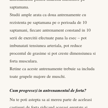
saptamana.
Studii ample arata ca doua antrenamente cu
rezistenta pe saptamana pe o perioada de 10
saptamani, fiecare antrenament constand in 10
serii de exercitii efectuate pana la esec – pot
imbunatati tensiunea arteriala, pot reduce
procentul de grasime si pot creste dimensiunea si
forta musculara.
Retine ca aceste antrenamente trebuie sa includa
toate grupele majore de muschi.
Cum progresezi in antrenamentul de forta?
Nu te poti astepta sa ai mereu parte de aceleasi
castiguri de forta ridicand aceeasi greutate si