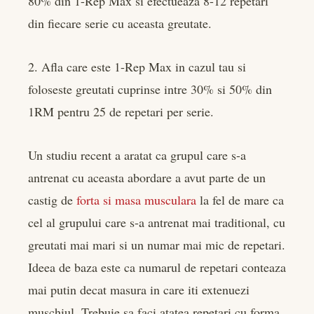
80% din 1-Rep Max si efectueaza 8-12 repetari
din fiecare serie cu aceasta greutate.
2. Afla care este 1-Rep Max in cazul tau si
foloseste greutati cuprinse intre 30% si 50% din
1RM pentru 25 de repetari per serie.
Un studiu recent a aratat ca grupul care s-a
antrenat cu aceasta abordare a avut parte de un
castig de
forta si masa musculara
la fel de mare ca
cel al grupului care s-a antrenat mai traditional, cu
greutati mai mari si un numar mai mic de repetari.
Ideea de baza este ca numarul de repetari conteaza
mai putin decat masura in care iti extenuezi
muschiul. Trebuie sa faci atatea repetari cu forma