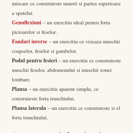
miscare ce construieste umerii si partea superioara
a spatelui.
Genuflexiuni
– un exercitiu ideal pentru forta
picioarelor si feselor.
Fandari inverse
– un exercitiu ce vizeaza muschii
coapselor, feselor si gambelor.
Podul pentru fesieri
– un exercitiu ce construieste
muschii feselor, abdomenului si muschii zonei
lombare.
Plansa
– un exercitiu aparent simplu, ce
construieste forta trunchiului.
Plansa laterala
– un exercitiu ce construieste si el
forta trunchiului.