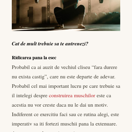
Cat de mult trebuie sa te antrenezi?
Ridicarea pana la esec
Probabil ca ai auzit de vechiul cliseu “fara durere
nu exista castig”, care nu este departe de adevar.
Probabil cel mai important lucru pe care trebuie sa
il intelegi despre
construirea muschilor
este ca
acestia nu vor creste daca nu le dai un motiv.
Indiferent ce exercitiu faci sau ce rutina alegi, este
imperativ sa iti fortezi muschii pana la extenuare.