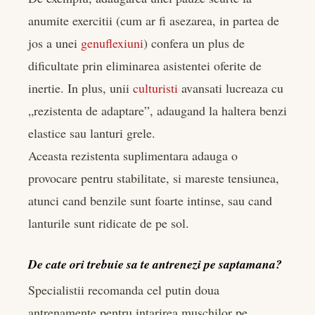
anumite exercitii (cum ar fi asezarea, in partea de
jos a unei
genuflexiuni
) confera un plus de
dificultate prin eliminarea asistentei oferite de
inertie. In plus, unii
culturisti
avansati lucreaza cu
„rezistenta de adaptare”, adaugand la haltera benzi
elastice sau lanturi grele.
Aceasta rezistenta suplimentara adauga o
provocare pentru stabilitate, si mareste tensiunea,
atunci cand benzile sunt foarte intinse, sau cand
lanturile sunt ridicate de pe sol.
De cate ori trebuie sa te antrenezi pe saptamana?
Specialistii recomanda cel putin doua
antrenamente pentru intarirea muschilor pe