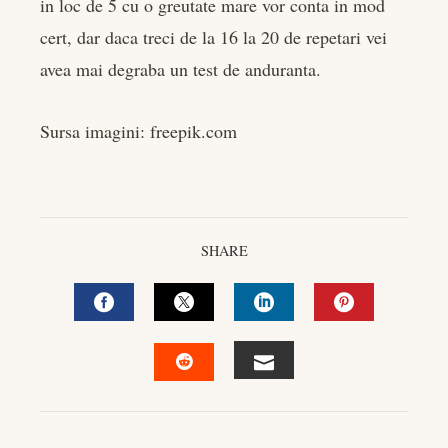
in loc de 5 cu o greutate mare vor conta in mod
cert, dar daca treci de la 16 la 20 de repetari vei
avea mai degraba un test de anduranta.
Sursa imagini: freepik.com
SHARE
FACEBOOK
TWITTER
LINKEDIN
PINTEREST
EMAIL
STUMBLEUPON