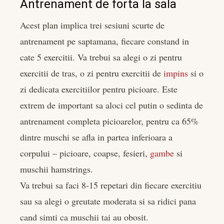
Antrenament de forta la sala
Acest plan implica trei sesiuni scurte de
antrenament pe saptamana, fiecare constand in
cate 5 exercitii. Va trebui sa alegi o zi pentru
exercitii de tras, o zi pentru exercitii de
impins
si o
zi dedicata exercitiilor pentru picioare. Este
extrem de important sa aloci cel putin o sedinta de
antrenament completa picioarelor, pentru ca 65%
dintre muschi se afla in partea inferioara a
corpului – picioare, coapse, fesieri,
gambe
si
muschii hamstrings.
Va trebui sa faci 8-15 repetari din fiecare exercitiu
sau sa alegi o greutate moderata si sa ridici pana
cand simti ca muschii tai au obosit.