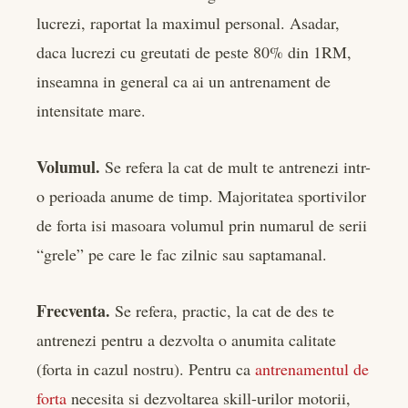
lucrezi, raportat la maximul personal. Asadar,
daca lucrezi cu greutati de peste 80% din 1RM,
inseamna in general ca ai un antrenament de
intensitate mare.
Volumul.
Se refera la cat de mult te antrenezi intr-
o perioada anume de timp. Majoritatea sportivilor
de forta isi masoara volumul prin numarul de serii
“grele” pe care le fac zilnic sau saptamanal.
Frecventa.
Se refera, practic, la cat de des te
antrenezi pentru a dezvolta o anumita calitate
(forta in cazul nostru). Pentru ca
antrenamentul de
forta
necesita si dezvoltarea skill-urilor motorii,