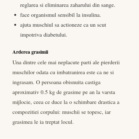
reglarea si eliminarea zaharului din sange.
face organismul sensibil la insulina.
ajuta muschiul sa actioneze ca un scut
impotriva diabetului.
Arderea grasimii
Una dintre cele mai neplacute parti ale pierderii
muschilor odata cu imbatranirea este ca ne si
ingrasam. O persoana obisnuita castiga
aproximativ 0.5 kg de grasime pe an la varsta
mijlocie, ceea ce duce la o schimbare drastica a
compozitiei corpului: muschii se topesc, iar
grasimea le ia treptat locul.