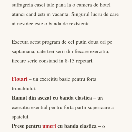
sufragreia casei tale pana la o camera de hotel
atunci cand esti in vacanta. Singurul lucru de care
ai nevoiee este o banda de rezistenta.
Executa acest program de cel putin doua ori pe
saptamana, cate trei serii din fiecare exercitiu,
fiecare serie constand in 8-15 repetari.
Flotari
– un exercitiu basic pentru forta
trunchiului.
Ramat din asezat cu banda elastica
– un
exercitiu esential pentru forta partii superioare a
spatelui.
Prese pentru
umeri
cu banda elastica
– o