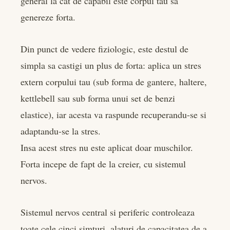
general la cat de capabil este corpul tau sa
genereze forta.
Din punct de vedere fiziologic, este destul de
simpla sa castigi un plus de forta: aplica un stres
extern corpului tau (sub forma de gantere, haltere,
kettlebell sau sub forma unui set de benzi
elastice), iar acesta va raspunde recuperandu-se si
adaptandu-se la stres.
Insa acest stres nu este aplicat doar muschilor.
Forta incepe de fapt de la creier, cu sistemul
nervos.
Sistemul nervos central si periferic controleaza
toate cele cinci simturi, alaturi de capacitatea de a