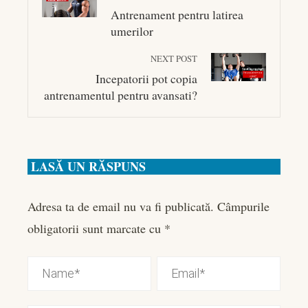
Antrenament pentru latirea
umerilor
NEXT POST
Incepatorii pot copia
antrenamentul pentru avansati?
LASĂ UN RĂSPUNS
Adresa ta de email nu va fi publicată.
Câmpurile
obligatorii sunt marcate cu
*