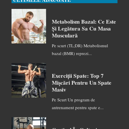
Metabolism Bazal: Ce Este
Și Legătura Sa Cu Masa
Musculară
Pe scurt (TL;DR) Metabolismul
bazal (BMR) reprezi...
Exerciții Spate: Top 7
Mișcări Pentru Un Spate
Masiv
Pe Scurt Un program de
antrenament pentru spate e...