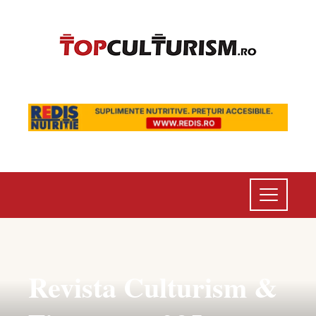
Revista Culturism &