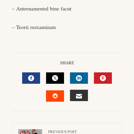
– Antrenamentul bine facut
– Teorii reexaminate
SHARE
FACEBOOK
TWITTER
LINKEDIN
PINTEREST
EMAIL
STUMBLEUPON
PREVIOUS POST