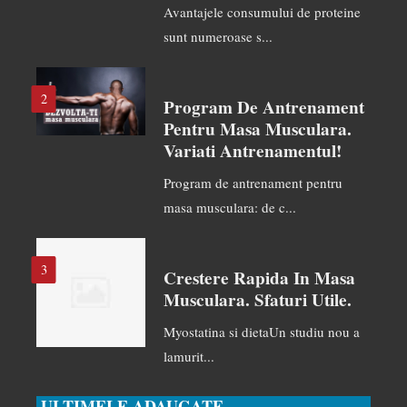
Avantajele consumului de proteine
sunt numeroase s...
2
Program De Antrenament
Pentru Masa Musculara.
Variati Antrenamentul!
Program de antrenament pentru
masa musculara: de c...
3
Crestere Rapida In Masa
Musculara. Sfaturi Utile.
Myostatina si dietaUn studiu nou a
lamurit...
ULTIMELE ADAUGATE