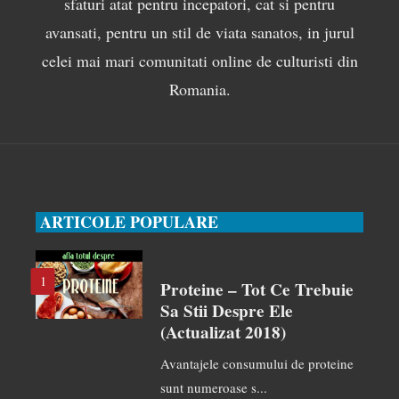
sfaturi atat pentru incepatori, cat si pentru
avansati, pentru un stil de viata sanatos, in jurul
celei mai mari comunitati online de culturisti din
Romania.
ARTICOLE POPULARE
1
Proteine – Tot Ce Trebuie
Sa Stii Despre Ele
(actualizat 2018)
Avantajele consumului de proteine
sunt numeroase s...