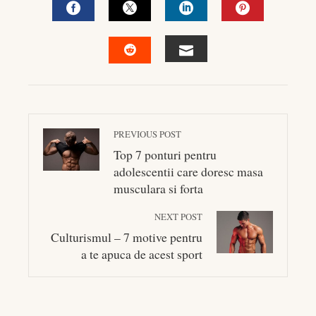
FACEBOOK
TWITTER
LINKEDIN
PINTEREST
EMAIL
STUMBLEUPON
PREVIOUS POST
Top 7 ponturi pentru
adolescentii care doresc masa
musculara si forta
NEXT POST
Culturismul – 7 motive pentru
a te apuca de acest sport