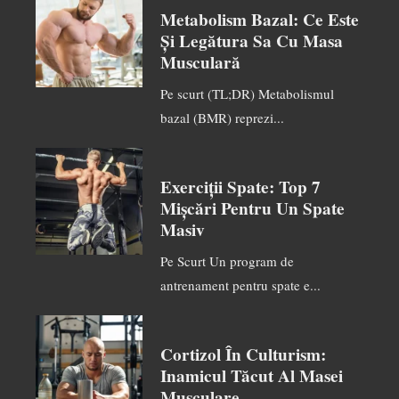
Metabolism Bazal: Ce Este
Și Legătura Sa Cu Masa
Musculară
Pe scurt (TL;DR) Metabolismul
bazal (BMR) reprezi...
Exerciții Spate: Top 7
Mișcări Pentru Un Spate
Masiv
Pe Scurt Un program de
antrenament pentru spate e...
Cortizol În Culturism:
Inamicul Tăcut Al Masei
Musculare