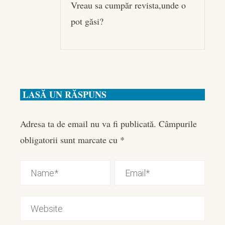
Vreau sa cumpăr revista,unde o
pot găsi?
LASĂ UN RĂSPUNS
Adresa ta de email nu va fi publicată.
Câmpurile
obligatorii sunt marcate cu
*