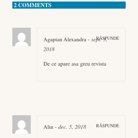
2 COMMENTS
RĂSPUNDE
Agapian Alexandra
-
sept. 3,
2018
De ce apare asa greu revista
RĂSPUNDE
Alin
-
dec. 5, 2018