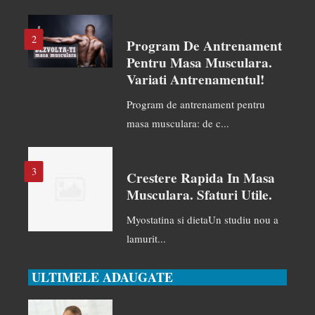
2
Program De Antrenament
Pentru Masa Musculara.
Variati Antrenamentul!
Program de antrenament pentru
masa musculara: de c...
3
Crestere Rapida In Masa
Musculara. Sfaturi Utile.
Myostatina si dietaUn studiu nou a
lamurit...
ULTIMELE ADAUGATE