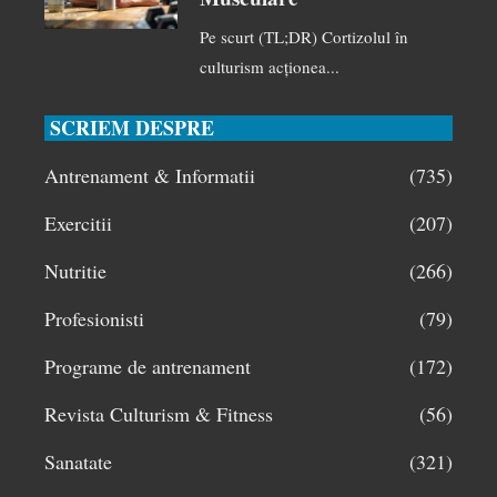
Pe scurt (TL;DR) Cortizolul în
culturism acționea...
SCRIEM DESPRE
Antrenament & Informatii
(735)
Exercitii
(207)
Nutritie
(266)
Profesionisti
(79)
Programe de antrenament
(172)
Revista Culturism & Fitness
(56)
Sanatate
(321)