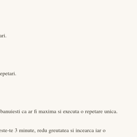
ari.
repetari.
 banuiesti ca ar fi maxima si executa o repetare unica.
ste-te 3 minute, redu greutatea si incearca iar o