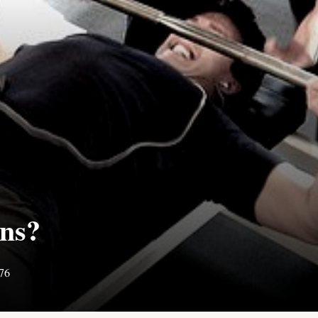
ins?
76