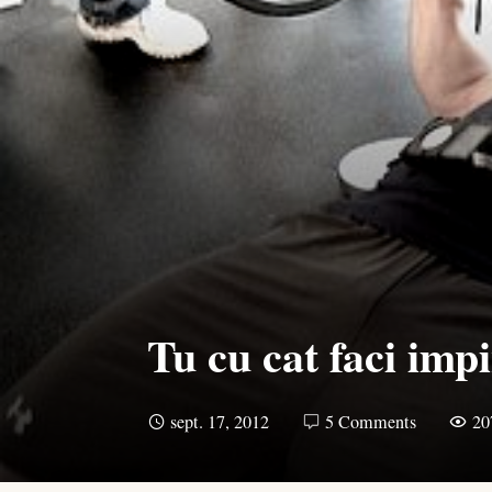
Tu cu cat faci imp
sept. 17, 2012
5 Comments
20