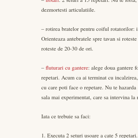
dezmortesti articulatiile.
– rotirea bratelor pentru coiful rotatorilor: 
Orienteaza antebratele spre tavan si roteste 
roteste de 20-30 de ori.
–
fluturari cu gantere
: alege doua gantere f
repetari. Acum ca ai terminat cu incalzirea,
cu care poti face o repetare. Nu te hazarda 
sala mai experimentat, care sa intervina la 
Iata ce trebuie sa faci:
1. Executa 2 seturi usoare a cate 5 repetari.