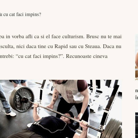
u cu cat faci impins?
a in vorba afli ca si el face culturism. Brusc nu te mai
asculta, nici daca tine cu Rapid sau cu Steaua. Daca nu
il intrebi: “cu cat faci impins?”. Recunoaste cineva
n
î