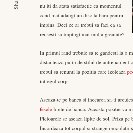
Share
nu iti da atata satisfactie ca momentul
cand mai adaugi un disc la bara pentru
impins. Deci ce ar trebui sa faci ca sa
reusesti sa impingi mai multa greutate?
In primul rand trebuie sa te gandesti la o 
distanteaza putin de stilul de antrenament c
trebui sa renunti la pozitia care izoleaza
pe
intregul corp.
Aseaza-te pe banca si incearca sa-ti arcuies
fesele
lipite de banca. Aceasta pozitie va mi
Picioarele se aseaza lipite de sol. Priza pe
Incordeaza tot corpul si strange omoplatii s