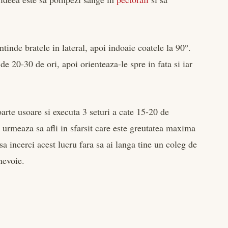
intinde bratele in lateral, apoi indoaie coatele la 90°.
de 20-30 de ori, apoi orienteaza-le spre in fata si iar
oarte usoare si executa 3 seturi a cate 15-20 de
 urmeaza sa afli in sfarsit care este greutatea maxima
sa incerci acest lucru fara sa ai langa tine un coleg de
nevoie.