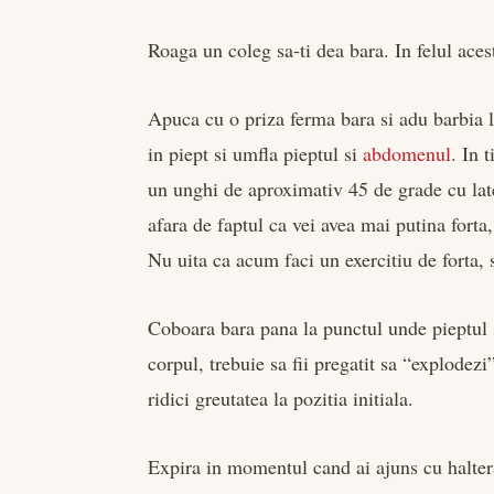
Roaga un coleg sa-ti dea bara. In felul ace
Apuca cu o priza ferma bara si adu barbia la
in piept si umfla pieptul si
abdomenul
. In 
un unghi de aproximativ 45 de grade cu lat
afara de faptul ca vei avea mai putina forta,
Nu uita ca acum faci un exercitiu de forta,
Coboara bara pana la punctul unde pieptul 
corpul, trebuie sa fii pregatit sa “explodezi
ridici greutatea la pozitia initiala.
Expira in momentul cand ai ajuns cu haltera 