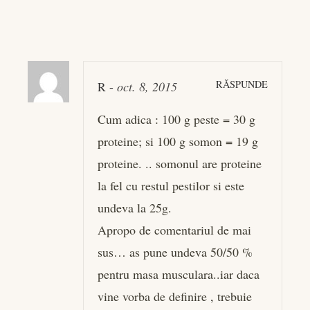
RĂSPUNDE
R
-
oct. 8, 2015
Cum adica : 100 g peste = 30 g
proteine; si 100 g somon = 19 g
proteine. .. somonul are proteine
la fel cu restul pestilor si este
undeva la 25g.
Apropo de comentariul de mai
sus… as pune undeva 50/50 %
pentru masa musculara..iar daca
vine vorba de definire , trebuie