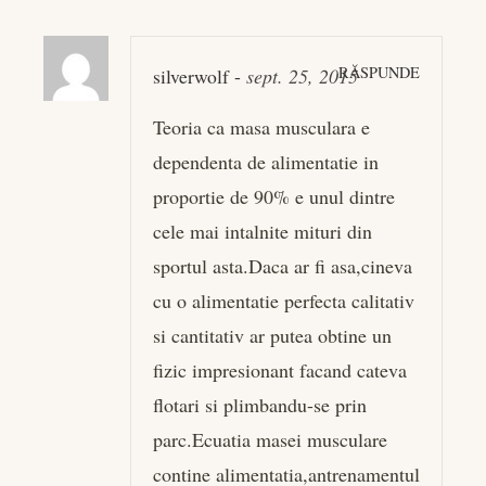
RĂSPUNDE
silverwolf
-
sept. 25, 2015
Teoria ca masa musculara e
dependenta de alimentatie in
proportie de 90% e unul dintre
cele mai intalnite mituri din
sportul asta.Daca ar fi asa,cineva
cu o alimentatie perfecta calitativ
si cantitativ ar putea obtine un
fizic impresionant facand cateva
flotari si plimbandu-se prin
parc.Ecuatia masei musculare
contine alimentatia,antrenamentul