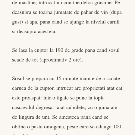
de masline, intrucat nu contine deloc grasime. Pe
deasupra se toarna jumatate de pahar de vin (dupa
gust) si apa, pana cand se ajunge la nivelul carnii
si deasupra acesteia.
Se lasa la cuptor la 190 de grade pana cand sosul
scade de tot (aproximativ 2 ore).
Sosul se prepara cu 15 minute inainte de a scoate
carnea de la cuptor, intrucat are proprietati atat cat
este proaspat: intr-o tigaie se pune la topit
cascavalul degresat taiat cubulete, cu o jumatate
de lingura de unt. Se amesteca pana cand se
obtine o pasta omogena, peste care se adauga 100