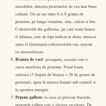
muschilor, datorita proteinelor de cea mai buna
calitate. Un ou are intre 6 si 8 grame de
proteine, pe langa vitamine, zinc, calciu si fier.
Colesterolul din galbenus, pe care toata lumea
il inlatura, este de fapt indicat in dieta, intrucat
ajuta la eliminarea colesterolului rau, asociat
cu ateroscleroza.
Branza de vaci:
proaspata, aceasta este o
sursa excelenta de proteine. Fiind foarte
satioasa (3 linguri de branza = 28 de grame de
proteine), ajuta la tinerea foamei sub control si
la sporirea energiei.
Pepene galben:
in ceea ce priveste fructele,
pepenele galben este o alegere excelenta. De