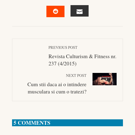
FACEBOOK
TWITTER
LINKEDIN
PINTEREST
EMAIL
STUMBLEUPON
PREVIOUS POST
Revista Culturism & Fitness nr.
237 (4/2015)
NEXT POST
Cum stii daca ai o intindere
musculara si cum o tratezi?
5 COMMENTS