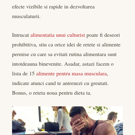
efecte vizibile si rapide in dezvoltarea
bleupon
musculaturii.
l
Intrucat
alimentatia unui culturist
poate fi deseori
prohibitiva, stiu ca orice idei de retete si alimente
permise cu care sa evitati rutina alimentara sunt
intotdeauna binevenite. Asadar, astazi facem o
lista de 15
alimente pentru masa musculara
,
indicate atunci cand te antrenezi cu greutati.
Bonus, o reteta noua pentru dieta ta.