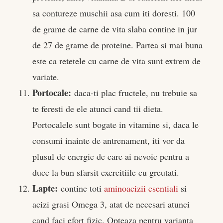
sa contureze muschii asa cum iti doresti. 100
de grame de carne de vita slaba contine in jur
de 27 de grame de proteine. Partea si mai buna
este ca retetele cu carne de vita sunt extrem de
variate.
Portocale:
daca-ti plac fructele, nu trebuie sa
te feresti de ele atunci cand tii dieta.
Portocalele sunt bogate in vitamine si, daca le
consumi inainte de antrenament, iti vor da
plusul de energie de care ai nevoie pentru a
duce la bun sfarsit exercitiile cu greutati.
Lapte:
contine toti
aminoacizii esentiali
si
acizi grasi Omega 3, atat de necesari atunci
cand faci efort fizic. Opteaza pentru varianta