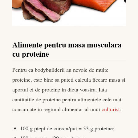
Alimente pentru masa musculara
cu proteine
Pentru ca bodybuilderii au nevoie de multe
proteine, este bine sa puteti calcula fiecare masa si
aportul ei de proteine in dieta voastra. Iata
cantitatile de proteine pentru alimentele cele mai
consumate in regimul alimentar al unui
culturist
:
100 g piept de curcan/pui = 33 g proteine;
100 g scoici = 20 g proteine;