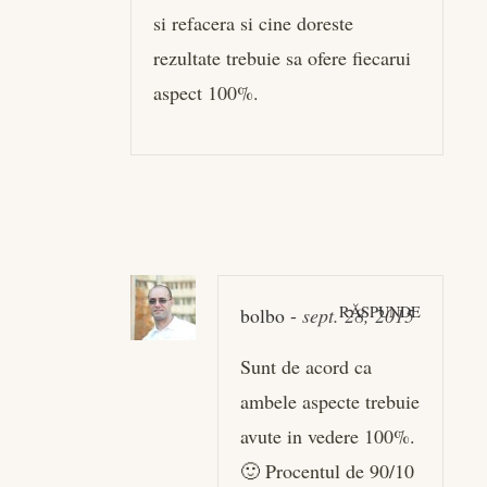
si refacera si cine doreste
rezultate trebuie sa ofere fiecarui
aspect 100%.
RĂSPUNDE
bolbo
-
sept. 28, 2015
Sunt de acord ca
ambele aspecte trebuie
avute in vedere 100%.
🙂 Procentul de 90/10