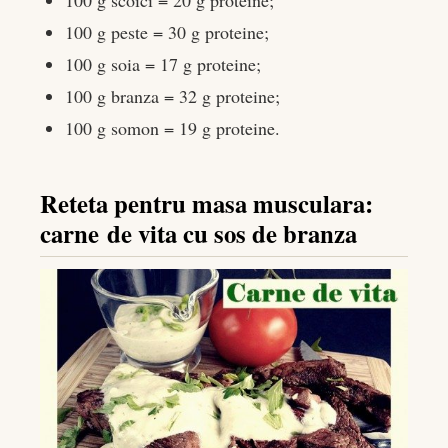
100 g peste = 30 g proteine;
100 g soia = 17 g proteine;
100 g branza = 32 g proteine;
100 g somon = 19 g proteine.
Reteta pentru masa musculara:
carne de vita cu sos de branza