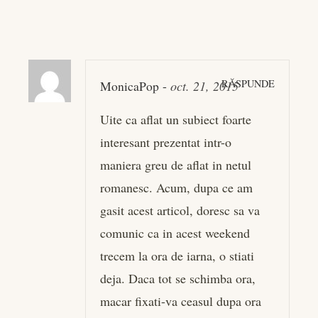
RĂSPUNDE
MonicaPop
-
oct. 21, 2015
Uite ca aflat un subiect foarte
interesant prezentat intr-o
maniera greu de aflat in netul
romanesc. Acum, dupa ce am
gasit acest articol, doresc sa va
comunic ca in acest weekend
trecem la ora de iarna, o stiati
deja. Daca tot se schimba ora,
macar fixati-va ceasul dupa
ora