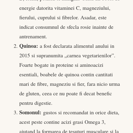
energie datorita vitaminei C, magneziului,
fierului, cuprului si fibrelor. Asadar, este
indicat consumnul de sfecla rosie inainte de
antrenament.
Quinoa:
a fost declarata alimentul anului in
2015 si supranumita „carnea vegetarienilor”.
Foarte bogate in proteine si aminoacizi
esentiali, boabele de quinoa contin cantitati
mari de fibre, magneziu si fier, fara nicio urma
de gluten, ceea ce nu poate fi decat benefic
pentru digestie.
Somonul:
gustos si recomandat in orice dieta,
acest peste contine acizi grasi Omega 3,
ajutand la formarea de tesuturi musculare si la