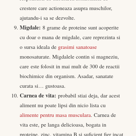
crestere care actioneaza asupra muschilor,
ajutandu-i sa se dezvolte.
Migdale:
8 grame de proteine sunt acoperite
cu doar o mana de migdale, care reprezinta si
o sursa ideala de
grasimi sanatoase
monosaturate. Migdalele contin si magneziu,
care este folosit in mai mult de 300 de reactii
biochimice din organism. Asadar, sanatate
curata si… gustoasa.
Carnea de vita:
probabil stiai deja, dar acest
aliment nu poate lipsi din nicio lista cu
alimente pentru masa musculara
. Carnea de
vita este, pe langa delicioasa, bogata in
proteine, zinc, vitamina B si suficient fier incat