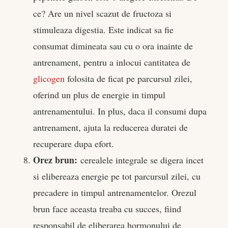
ce? Are un nivel scazut de fructoza si
stimuleaza digestia. Este indicat sa fie
consumat dimineata sau cu o ora inainte de
antrenament, pentru a inlocui cantitatea de
glicogen
folosita de ficat pe parcursul zilei,
oferind un plus de energie in timpul
antrenamentului. In plus, daca il consumi dupa
antrenament, ajuta la reducerea duratei de
recuperare dupa efort.
Orez brun:
cerealele integrale se digera incet
si elibereaza energie pe tot parcursul zilei, cu
precadere in timpul antrenamentelor. Orezul
brun face aceasta treaba cu succes, fiind
responsabil de eliberarea hormonului de