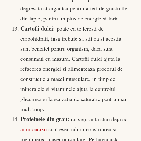
degresata si organica pentru a feri de grasimile
din lapte, pentru un plus de energie si forta.
Cartofii dulci:
poate ca te feresti de
carbohidrati, insa trebuie sa stii ca si acestia
sunt benefici pentru organism, daca sunt
consumati cu masura. Cartofii dulci ajuta la
refacerea energiei si alimenteaza procesul de
constructie a masei musculare, in timp ce
mineralele si vitaminele ajuta la controlul
glicemiei si la senzatia de saturatie pentru mai
mult timp.
Proteinele din grau:
cu siguranta stiai deja ca
aminoacizii
sunt esentiali in construirea si
mentinerea masei musculare. Pe langa asta,