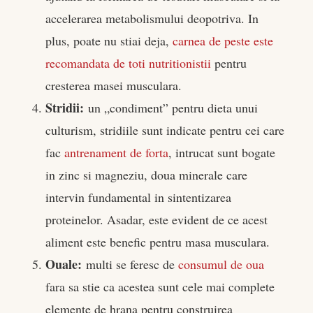
accelerarea metabolismului deopotriva. In
plus, poate nu stiai deja,
carnea de peste este
recomandata de toti nutritionistii
pentru
cresterea masei musculara.
Stridii:
un „condiment” pentru dieta unui
culturism, stridiile sunt indicate pentru cei care
fac
antrenament de forta
, intrucat sunt bogate
in zinc si magneziu, doua minerale care
intervin fundamental in sintentizarea
proteinelor. Asadar, este evident de ce acest
aliment este benefic pentru masa musculara.
Ouale:
multi se feresc de
consumul de oua
fara sa stie ca acestea sunt cele mai complete
elemente de hrana pentru construirea