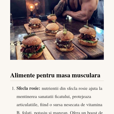
Alimente pentru masa musculara
Sfecla rosie:
nutrientii din sfecla rosie ajuta la
mentinerea sanatatii ficatului, protejeaza
articulatiile, fiind o sursa nesecata de vitamina
B, folati, potasiu si mangan. Ofera un boost de