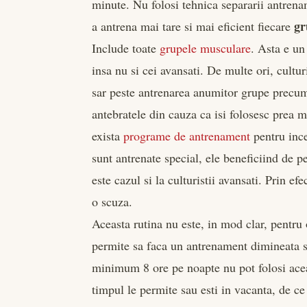
minute. Nu folosi tehnica separarii antren
gr
a antrena mai tare si mai eficient fiecare
Include toate
grupele musculare
. Asta e un
insa nu si cei avansati. De multe ori, cultu
sar peste antrenarea anumitor grupe precu
antebratele din cauza ca isi folosesc prea m
exista
programe de antrenament
pentru ince
sunt antrenate special, ele beneficiind de 
este cazul si la culturistii avansati. Prin 
o scuza.
Aceasta rutina nu este, in mod clar, pentru
permite sa faca un antrenament dimineata si
minimum 8 ore pe noapte nu pot folosi aceas
timpul le permite sau esti in vacanta, de ce