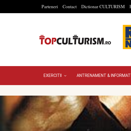
Parteneri
Contact
Dictionar CULTURISM
EXERCITII
ANTRENAMENT & INFORMATI