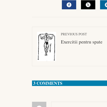
FACEBOOK
TWITTE
PREVIOUS POST
Exercitii pentru spate
3 COMMENTS