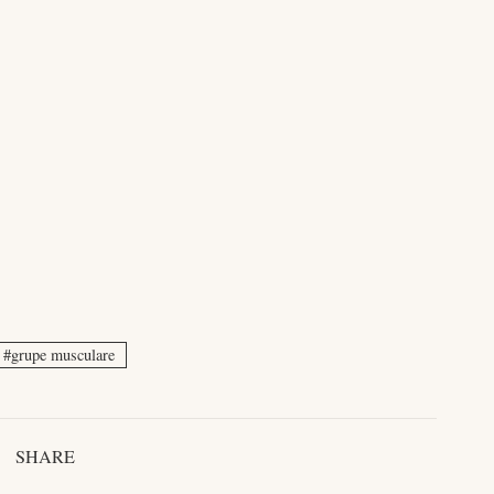
grupe musculare
SHARE