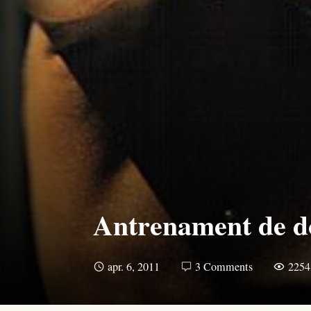
Antrenament de do
apr. 6, 2011
3 Comments
2254