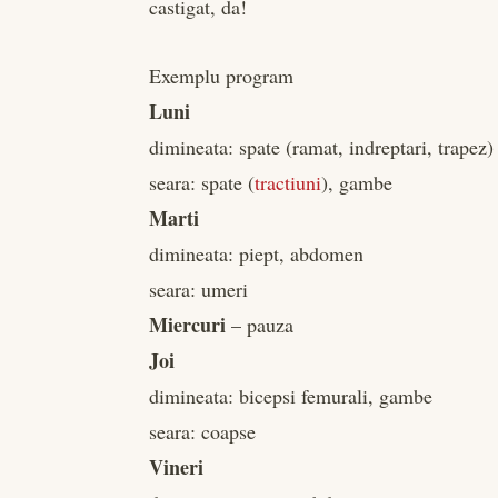
castigat, da!
Exemplu program
Luni
dimineata: spate (ramat, indreptari, trapez)
seara: spate (
tractiuni
), gambe
Marti
dimineata: piept, abdomen
seara: umeri
Miercuri
– pauza
Joi
dimineata: bicepsi femurali, gambe
seara: coapse
Vineri