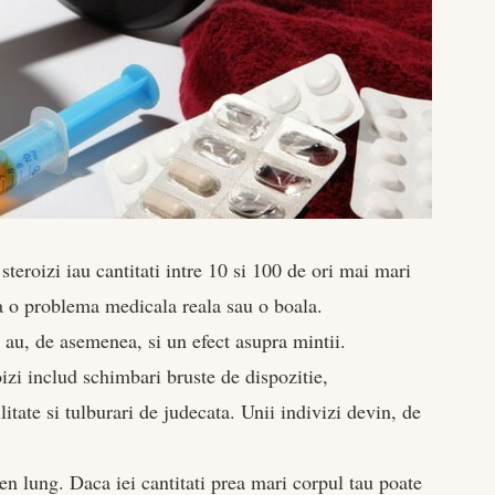
steroizi iau cantitati intre 10 si 100 de ori mai mari
ta o problema medicala reala sau o boala.
i au, de asemenea, si un efect asupra mintii.
izi includ schimbari bruste de dispozitie,
tate si tulburari de judecata. Unii indivizi devin, de
en lung. Daca iei cantitati prea mari corpul tau poate