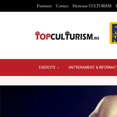
Parteneri
Contact
Dictionar CULTURISM
EXERCITII
ANTRENAMENT & INFORMATI