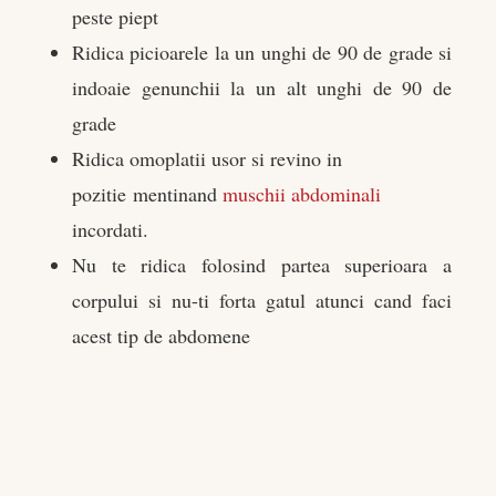
peste piept
Ridica picioarele la un unghi de 90 de grade si
indoaie genunchii la un alt unghi de 90 de
grade
Ridica omoplatii usor si revino in
pozitie mentinand
muschii abdominali
incordati.
Nu te ridica folosind partea superioara a
corpului si nu-ti forta gatul atunci cand faci
acest tip de abdomene