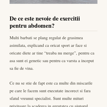
De ce este nevoie de exercitii
pentru abdomen?
Multi barbati se plang regulat de grasimea
asimilata, explicand ca oricat sport ar face si
oricate diete ar tine “treaba nu merge”, pentru ca
asa sunt ei genetic sau pentru ca varsta a inceput
sa fie de vina.
Ce nu se stie de fapt este ca multe din miscarile
pe care le facem sunt executate incorect si fara
sfatul vreunui specialist. Sunt multe mituri
privitoare la scaderea in greutatea cu ajutorul