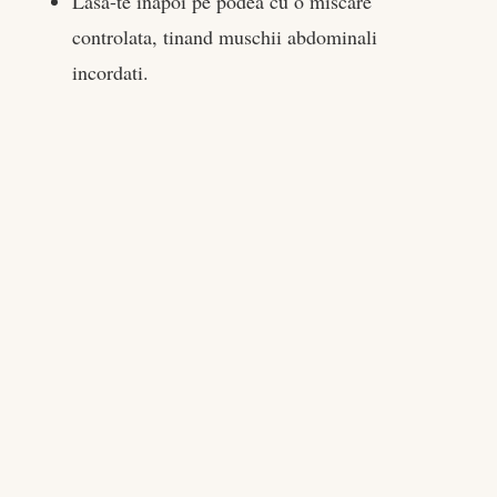
Lasa-te inapoi pe podea cu o miscare
controlata, tinand muschii abdominali
incordati.