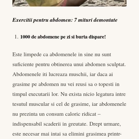
Exercitii pentru abdomen: 7 mituri demontate
1000 de abdomene pe zi si burta dispare!
Este limpede ca abdomenele in sine nu sunt
suficiente pentru obtinerea unui abdomen sculptat.
Abdomenele iti lucreaza muschii, iar daca ai
grasime pe abdomen nu vei reusi sa o topesti in
timpul executarii lor. Nu exista nicio legatura intre
tesutul muscular si cel de grasime, iar abdomenele
nu prezinta un consum caloric ridicat –
indispensabil scaderii in greutate. Drept urmare,
este necesar mai intai sa elimini grasimea printr-