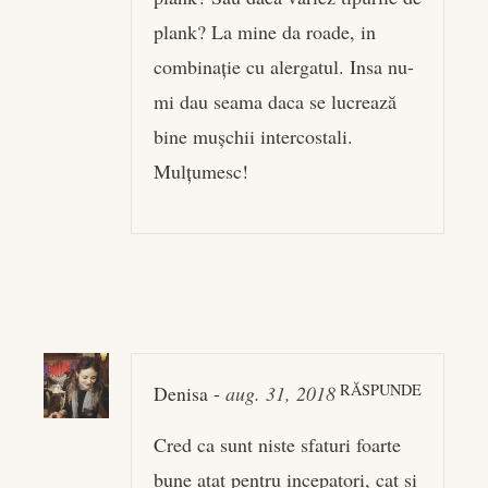
plank? La mine da roade, in
combinație cu alergatul. Insa nu-
mi dau seama daca se lucrează
bine mușchii intercostali.
Mulțumesc!
RĂSPUNDE
Denisa
-
aug. 31, 2018
Cred ca sunt niste sfaturi foarte
bune atat pentru incepatori, cat si