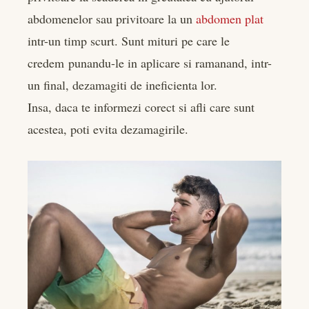
abdomenelor sau privitoare la un
abdomen plat
intr-un timp scurt. Sunt mituri pe care le
credem punandu-le in aplicare si ramanand, intr-
un final, dezamagiti de ineficienta lor.
Insa, daca te informezi corect si afli care sunt
acestea, poti evita dezamagirile.