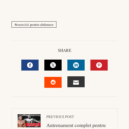
exercitii pentru abdomen
SHARE
FACEBOOK
TWITTER
LINKEDIN
PINTEREST
EMAIL
STUMBLEUPON
PREVIOUS POST
Antrenament complet pentru