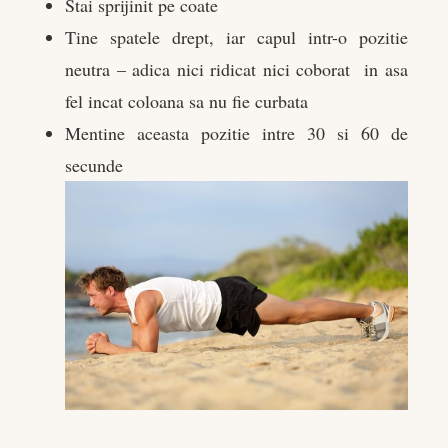
Stai sprijinit pe coate
Tine spatele drept, iar capul intr-o pozitie
neutra – adica nici ridicat nici coborat in asa
fel incat coloana sa nu fie curbata
Mentine aceasta pozitie intre 30 si 60 de
secunde