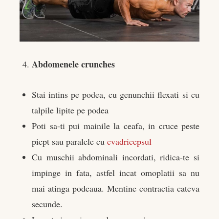
Abdomenele crunches
Stai intins pe podea, cu genunchii flexati si cu
talpile lipite pe podea
Poti sa-ti pui mainile la ceafa, in cruce peste
piept sau paralele cu
cvadricepsul
Cu muschii abdominali incordati, ridica-te si
impinge in fata, astfel incat omoplatii sa nu
mai atinga podeaua. Mentine contractia cateva
secunde.