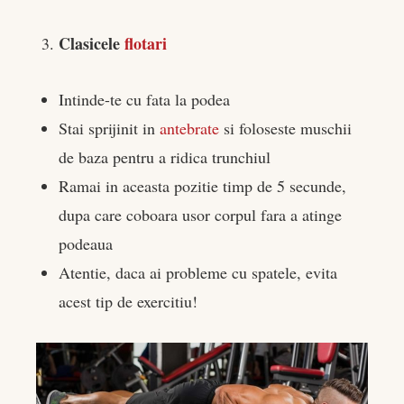
Clasicele
flotari
Intinde-te cu fata la podea
Stai sprijinit in
antebrate
si foloseste muschii
de baza pentru a ridica trunchiul
Ramai in aceasta pozitie timp de 5 secunde,
dupa care coboara usor corpul fara a atinge
podeaua
Atentie, daca ai probleme cu spatele, evita
acest tip de exercitiu!