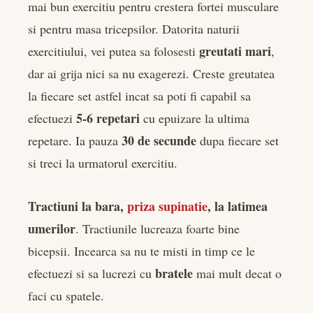
mai bun exercitiu pentru crestera fortei musculare
si pentru masa tricepsilor. Datorita naturii
greutati mari
exercitiului, vei putea sa folosesti
,
dar ai grija nici sa nu exagerezi. Creste greutatea
la fiecare set astfel incat sa poti fi capabil sa
5-6 repetari
efectuezi
cu epuizare la ultima
30 de secunde
repetare. Ia pauza
dupa fiecare set
si treci la urmatorul exercitiu.
Tractiuni la bara,
priza supinatie
, la latimea
umerilor
. Tractiunile lucreaza foarte bine
bicepsii. Incearca sa nu te misti in timp ce le
bratele
efectuezi si sa lucrezi cu
mai mult decat o
faci cu spatele.