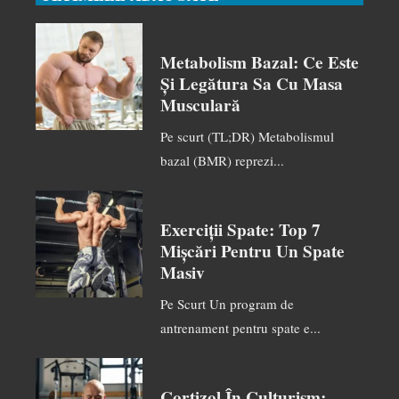
Metabolism Bazal: Ce Este
Și Legătura Sa Cu Masa
Musculară
Pe scurt (TL;DR) Metabolismul
bazal (BMR) reprezi...
Exerciții Spate: Top 7
Mișcări Pentru Un Spate
Masiv
Pe Scurt Un program de
antrenament pentru spate e...
Cortizol În Culturism: