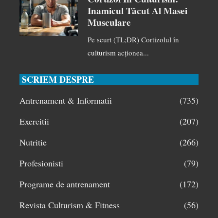
Inamicul Tăcut Al Masei
Musculare
Pe scurt (TL;DR) Cortizolul în
culturism acționea...
SCRIEM DESPRE
Antrenament & Informatii
(735)
Exercitii
(207)
Nutritie
(266)
Profesionisti
(79)
Programe de antrenament
(172)
Revista Culturism & Fitness
(56)