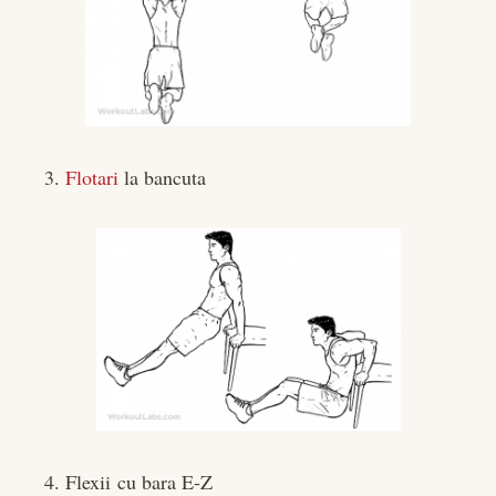
3.
Flotari
la bancuta
4. Flexii cu bara E-Z