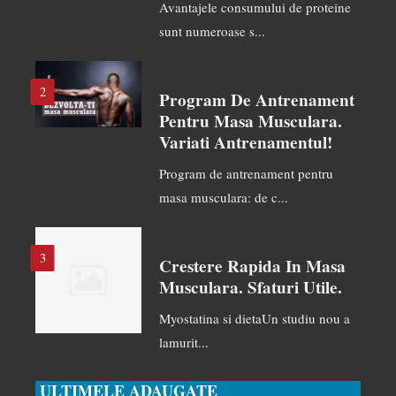
Avantajele consumului de proteine
sunt numeroase s...
2
Program De Antrenament
Pentru Masa Musculara.
Variati Antrenamentul!
Program de antrenament pentru
masa musculara: de c...
3
Crestere Rapida In Masa
Musculara. Sfaturi Utile.
Myostatina si dietaUn studiu nou a
lamurit...
ULTIMELE ADAUGATE