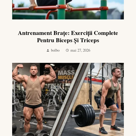
Antrenament Brațe: Exerciții Complete
Pentru Biceps Și Triceps
bolbo
mai 27, 2026