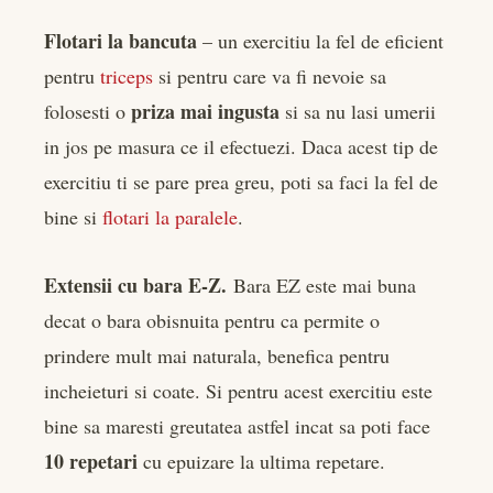
Flotari la bancuta
– un exercitiu la fel de eficient
pentru
triceps
si pentru care va fi nevoie sa
priza mai ingusta
folosesti o
si sa nu lasi umerii
in jos pe masura ce il efectuezi. Daca acest tip de
exercitiu ti se pare prea greu, poti sa faci la fel de
bine si
flotari la paralele
.
Extensii cu bara E-Z.
Bara EZ este mai buna
decat o bara obisnuita pentru ca permite o
prindere mult mai naturala, benefica pentru
incheieturi si coate. Si pentru acest exercitiu este
bine sa maresti greutatea astfel incat sa poti face
10 repetari
cu epuizare la ultima repetare.