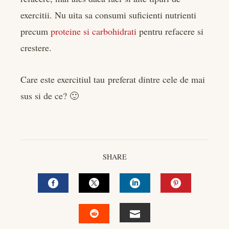
exercitii. Nu uita sa consumi suficienti nutrienti
precum
proteine si carbohidrati
pentru refacere si
crestere.
Care este exercitiul tau preferat dintre cele de mai
sus si de ce? 🙂
SHARE
FACEBOOK
TWITTER
LINKEDIN
PINTEREST