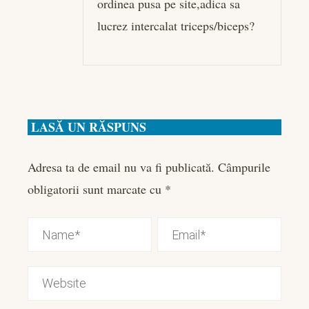
ordinea pusa pe site,adica sa
lucrez intercalat triceps/biceps?
LASĂ UN RĂSPUNS
Adresa ta de email nu va fi publicată.
Câmpurile
obligatorii sunt marcate cu
*