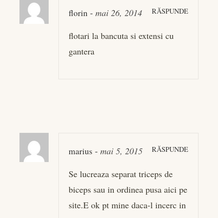
RĂSPUNDE
florin
-
mai 26, 2014
flotari la bancuta si extensi cu
gantera
RĂSPUNDE
marius
-
mai 5, 2015
Se lucreaza separat triceps de
biceps sau in ordinea pusa aici pe
site.E ok pt mine daca-l incerc in