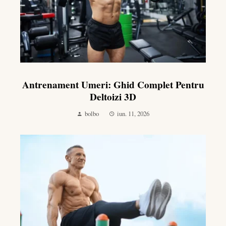
Antrenament Umeri: Ghid Complet Pentru
Deltoizi 3D
bolbo
iun. 11, 2026