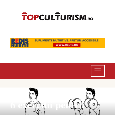
6 exercitii pentru