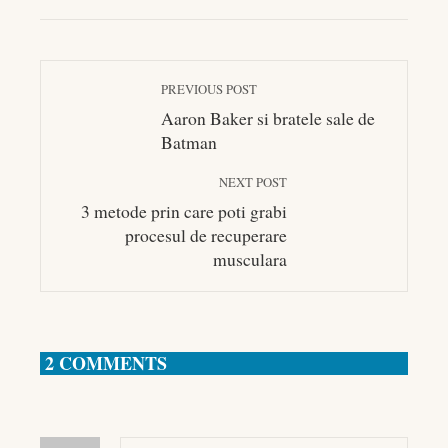
EMAIL
STUMBLEUPON
PREVIOUS POST
Aaron Baker si bratele sale de
Batman
NEXT POST
3 metode prin care poti grabi
procesul de recuperare
musculara
2 COMMENTS