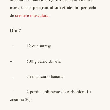
programul sau zilnic
mare, iata si
, in perioada
de
crestere musculara
:
Ora 7
– 12 oua intregi
– 500 g carne de vita
– un mar sau o banana
– 2 portii suplimente de carbohidrati +
creatina 20g