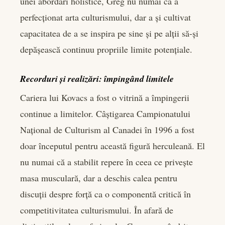
unei abordări holistice, Greg nu numai că a
perfecționat arta culturismului, dar a și cultivat
capacitatea de a se inspira pe sine și pe alții să-și
depășească continuu propriile limite potențiale.
Recorduri și realizări: împingând limitele
Cariera lui Kovacs a fost o vitrină a împingerii
continue a limitelor. Câștigarea Campionatului
Național de Culturism al Canadei în 1996 a fost
doar începutul pentru această figură herculeană. El
nu numai că a stabilit repere în ceea ce privește
masa musculară, dar a deschis calea pentru
discuții despre forță ca o componentă critică în
competitivitatea culturismului. În afară de