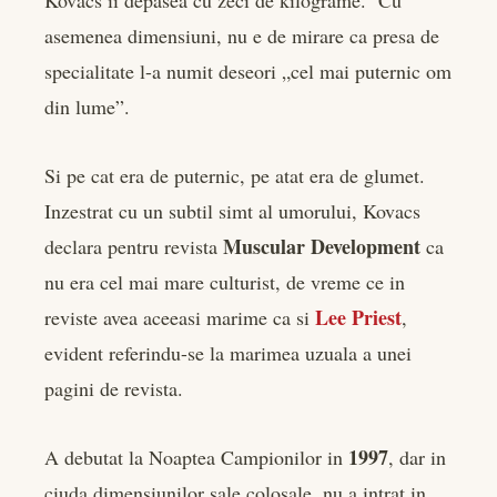
asemenea dimensiuni, nu e de mirare ca presa de
specialitate l-a numit deseori „cel mai puternic om
din lume”.
Si pe cat era de puternic, pe atat era de glumet.
Inzestrat cu un subtil simt al umorului, Kovacs
Muscular Development
declara pentru revista
ca
nu era cel mai mare culturist, de vreme ce in
Lee Priest
reviste avea aceeasi marime ca si
,
evident referindu-se la marimea uzuala a unei
pagini de revista.
1997
A debutat la Noaptea Campionilor in
, dar in
ciuda dimensiunilor sale colosale, nu a intrat in