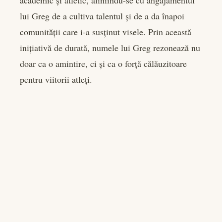
lui Greg de a cultiva talentul și de a da înapoi
comunității care i-a susținut visele. Prin această
inițiativă de durată, numele lui Greg rezonează nu
doar ca o amintire, ci și ca o forță călăuzitoare
pentru viitorii atleți.