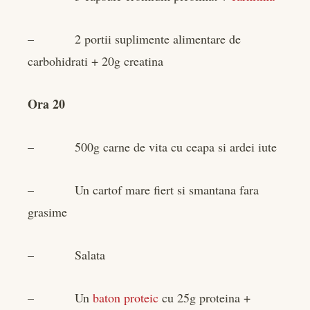
– 2 portii suplimente alimentare de
carbohidrati + 20g creatina
Ora 20
– 500g carne de vita cu ceapa si ardei iute
– Un cartof mare fiert si smantana fara
grasime
– Salata
– Un
baton proteic
cu 25g proteina +