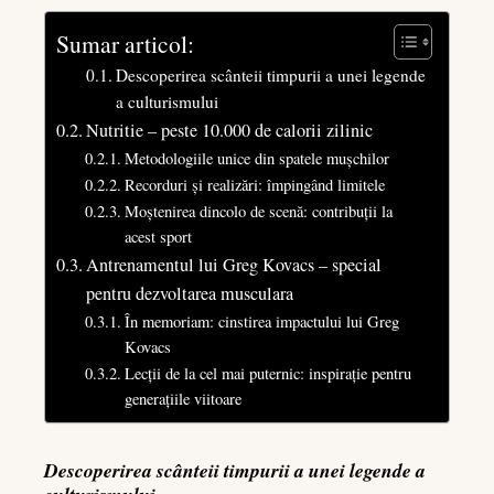
Sumar articol:
Descoperirea scânteii timpurii a unei legende
a culturismului
Nutritie – peste 10.000 de calorii zilinic
Metodologiile unice din spatele mușchilor
Recorduri și realizări: împingând limitele
Moștenirea dincolo de scenă: contribuții la
acest sport
Antrenamentul lui Greg Kovacs – special
pentru dezvoltarea musculara
În memoriam: cinstirea impactului lui Greg
Kovacs
Lecții de la cel mai puternic: inspirație pentru
generațiile viitoare
Descoperirea scânteii timpurii a unei legende a