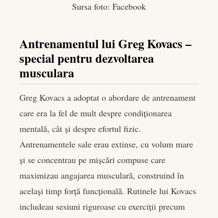
Sursa foto: Facebook
Antrenamentul lui Greg Kovacs –
special pentru dezvoltarea
musculara
Greg Kovacs a adoptat o abordare de antrenament
care era la fel de mult despre condiționarea
mentală, cât și despre efortul fizic.
Antrenamentele sale erau extinse, cu volum mare
și se concentrau pe mișcări compuse care
maximizau angajarea musculară, construind în
același timp forță funcțională. Rutinele lui Kovacs
includeau sesiuni riguroase cu exerciții precum