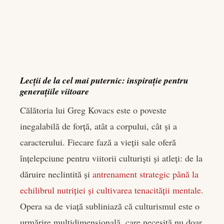
Lecții de la cel mai puternic: inspirație pentru
generațiile viitoare
Călătoria lui Greg Kovacs este o poveste
inegalabilă de forță, atât a corpului, cât și a
caracterului. Fiecare fază a vieții sale oferă
înțelepciune pentru viitorii culturiști și atleți: de la
dăruire neclintită și
antrenament strategic până la
echilibrul nutriției și cultivarea tenacității mentale
.
Opera sa de viață subliniază că culturismul este o
urmărire multidimensională, care necesită nu doar