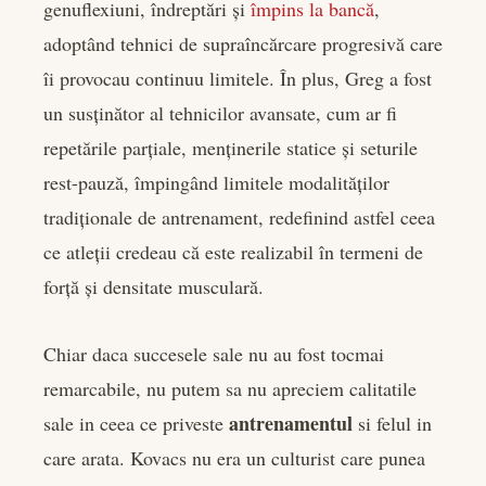
genuflexiuni, îndreptări și
împins la bancă
,
adoptând tehnici de supraîncărcare progresivă care
îi provocau continuu limitele. În plus, Greg a fost
un susținător al tehnicilor avansate, cum ar fi
repetările parțiale, menținerile statice și seturile
rest-pauză, împingând limitele modalităților
tradiționale de antrenament, redefinind astfel ceea
ce atleții credeau că este realizabil în termeni de
forță și densitate musculară.
Chiar daca succesele sale nu au fost tocmai
remarcabile, nu putem sa nu apreciem calitatile
antrenamentul
sale in ceea ce priveste
si felul in
care arata. Kovacs nu era un culturist care punea