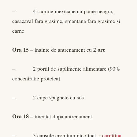
– 4 saorme mexicane cu paine neagra,
casacaval fara grasime, smantana fara grasime si
carne
Ora 15
2 ore
– inainte de antrenament cu
– 2 portii de suplimente alimentare (90%
concentratie proteica)
– 2 cupe spaghete cu sos
Ora 18 –
imediat dupa antrenament
– 3 capsule cromium picolinat +
carnitina