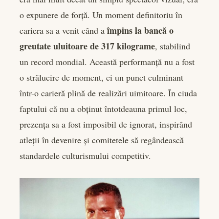
o expunere de forță. Un moment definitoriu în
împins la bancă o
cariera sa a venit când a
greutate uluitoare de 317 kilograme
, stabilind
un record mondial. Această performanță nu a fost
o strălucire de moment, ci un punct culminant
într-o carieră plină de realizări uimitoare. În ciuda
faptului că nu a obținut întotdeauna primul loc,
prezența sa a fost imposibil de ignorat, inspirând
atleții în devenire și comitetele să regândească
standardele culturismului competitiv.