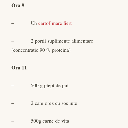
Ora 9
– Un
cartof mare fiert
– 2 portii suplimente alimentare
(concentratie 90 % proteina)
Ora 11
– 500 g piept de pui
– 2 cani orez cu sos iute
– 500g carne de vita