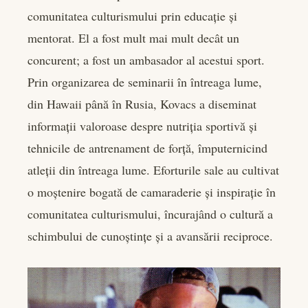
comunitatea culturismului prin educație și
mentorat. El a fost mult mai mult decât un
concurent; a fost un ambasador al acestui sport.
Prin organizarea de seminarii în întreaga lume,
din Hawaii până în Rusia, Kovacs a diseminat
informații valoroase despre nutriția sportivă și
tehnicile de antrenament de forță, împuternicind
atleții din întreaga lume. Eforturile sale au cultivat
o moștenire bogată de camaraderie și inspirație în
comunitatea culturismului, încurajând o cultură a
schimbului de cunoștințe și a avansării reciproce.