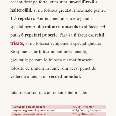
powerlifter-ii
accent doar pe forta, cum sunt
si
halterofilii
, si nu folosea greutati maximale pentru
1-3 repetari
. Antrenamentul sau era gandit
dezvoltarea musculara
special pentru
si facea cel
6 repetari pe serie
exercitii
putin
, fara sa fi facut
trisate
,
si nu folosea echipament special ajutator.
Se spune ca ar fi fost un culturist fanatic,
greutatile pe care le folosea nu mai fusesera
folosite de nimeni in lume, din acest punct de
record mondial.
vedere a ajuns la un
Iata o lista scurta a antrenamentelor sale: