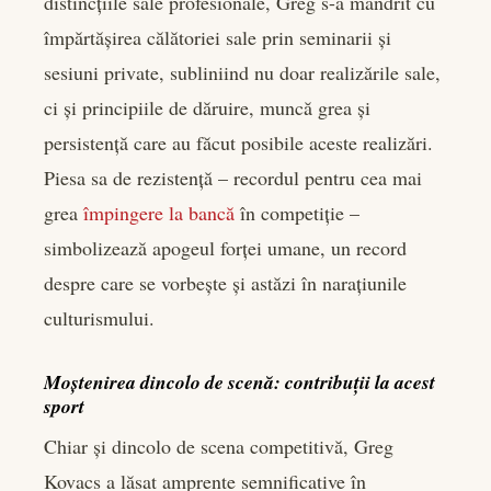
distincțiile sale profesionale, Greg s-a mândrit cu
împărtășirea călătoriei sale prin seminarii și
sesiuni private, subliniind nu doar realizările sale,
ci și principiile de dăruire, muncă grea și
persistență care au făcut posibile aceste realizări.
Piesa sa de rezistență – recordul pentru cea mai
grea
împingere la bancă
în competiție –
simbolizează apogeul forței umane, un record
despre care se vorbește și astăzi în narațiunile
culturismului.
Moștenirea dincolo de scenă: contribuții la acest
sport
Chiar și dincolo de scena competitivă, Greg
Kovacs a lăsat amprente semnificative în