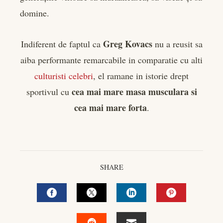
domine.
Greg Kovacs
Indiferent de faptul ca
nu a reusit sa
aiba performante remarcabile in comparatie cu alti
culturisti celebri
, el ramane in istorie drept
cea mai mare masa musculara si
sportivul cu
cea mai mare forta
.
SHARE
FACEBOOK
TWITTER
LINKEDIN
PINTEREST