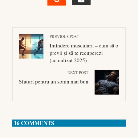
EMAIL
STUMBLEUPON
PREVIOUS POST
Intindere musculara – cum să o
previi și să te recuperezi
(actualizat 2025)
NEXT POST
Sfaturi pentru un somn mai bun
16 COMMENTS