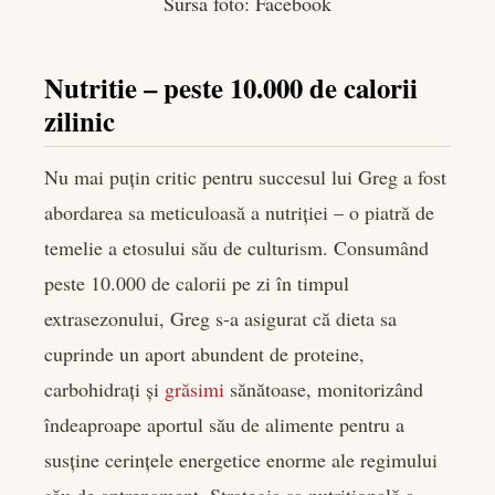
Sursa foto: Facebook
Nutritie – peste 10.000 de calorii
zilinic
Nu mai puțin critic pentru succesul lui Greg a fost
abordarea sa meticuloasă a nutriției – o piatră de
temelie a etosului său de culturism. Consumând
peste 10.000 de calorii pe zi în timpul
extrasezonului, Greg s-a asigurat că dieta sa
cuprinde un aport abundent de proteine,
carbohidrați și
grăsimi
sănătoase, monitorizând
îndeaproape aportul său de alimente pentru a
susține cerințele energetice enorme ale regimului