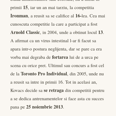
15
primii
, iar un an mai tarziu, la competitia
Ironman
16-
, a reusit sa se califice al
lea. Cea mai
cunoscuta competitie la care a participat a fost
Arnold Classic
13
, in 2004, unde a obtinut locul
.
A afirmat ca un virus intestinal l-ar fi facut sa
apara intr-o postura neglijenta, dar se pare ca era
fortarea
vorba mai degraba de
lui de a urca pe
scena cu orice pret. Ultimul sau concurs a fost cel
Toronto Pro Individual
de la
, din 2005, unde nu
a reusit sa intre in primii 16. Tot in acelasi an,
se retraga
Kovacs decide sa
din competitii pentru
a se dedica antrenamentelor si face asta cu succes
25 noiembrie 2013
pana pe
.