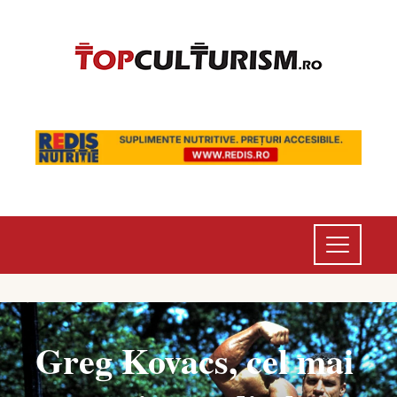
Greg Kovacs, cel mai