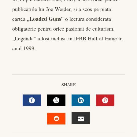
publicatiile lui Joe Weider, si a scos pe piata
Loaded Guns
cartea „
” o lectura considerata
obligatorie pentru orice pasionat de culturism.
„Legenda” a fost inclusa in IFBB Hall of Fame in
anul 1999.
SHARE
FACEBOOK
TWITTER
LINKEDIN
PINTEREST
EMAIL
STUMBLEUPON