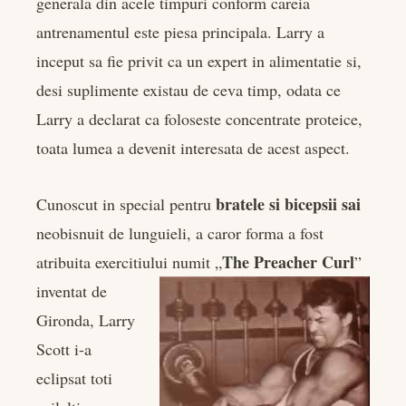
generala din acele timpuri conform careia
antrenamentul este piesa principala. Larry a
inceput sa fie privit ca un expert in alimentatie si,
desi suplimente existau de ceva timp, odata ce
Larry a declarat ca foloseste concentrate proteice,
toata lumea a devenit interesata de acest aspect.
bratele si bicepsii sai
Cunoscut in special pentru
neobisnuit de lunguieli, a caror forma a fost
The Preacher Curl
atribuita exercitiului numit „
”
inventat de
Gironda, Larry
Scott i-a
eclipsat toti