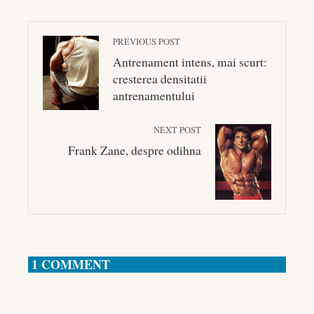
PREVIOUS POST
Antrenament intens, mai scurt:
cresterea densitatii
antrenamentului
NEXT POST
Frank Zane, despre odihna
1 COMMENT