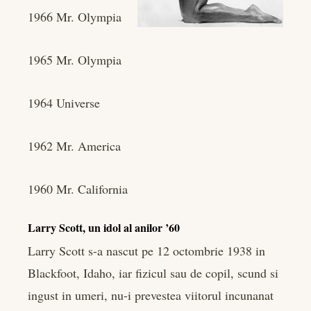
1966 Mr. Olympia
1965 Mr. Olympia
1964 Universe
1962 Mr. America
1960 Mr. California
Larry Scott, un idol al anilor ’60
Larry Scott s-a nascut pe 12 octombrie 1938 in
Blackfoot, Idaho, iar fizicul sau de copil, scund si
ingust in umeri, nu-i prevestea viitorul incunanat