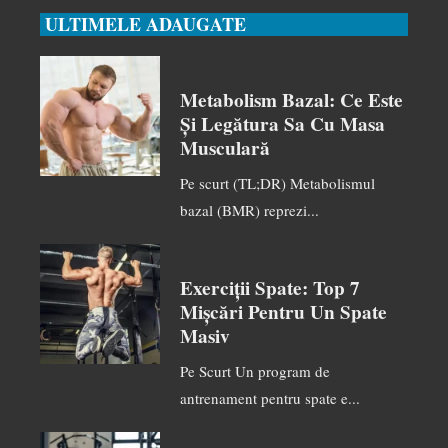
ULTIMELE ADAUGATE
Metabolism Bazal: Ce Este
Și Legătura Sa Cu Masa
Musculară
Pe scurt (TL;DR) Metabolismul
bazal (BMR) reprezi...
Exerciții Spate: Top 7
Mișcări Pentru Un Spate
Masiv
Pe Scurt Un program de
antrenament pentru spate e...