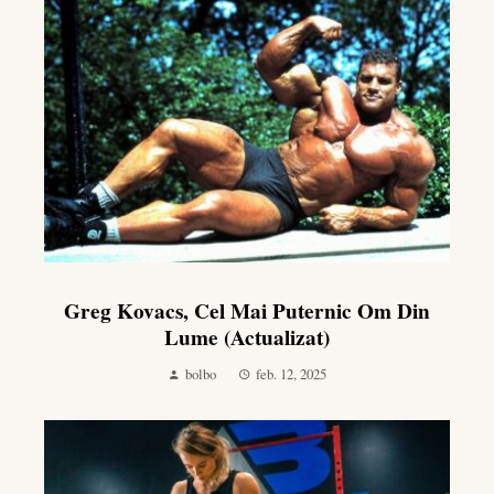
Greg Kovacs, Cel Mai Puternic Om Din
Lume (actualizat)
bolbo
feb. 12, 2025