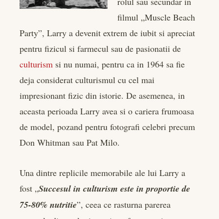
rolul sau secundar in
filmul „Muscle Beach
Party”, Larry a devenit extrem de iubit si apreciat
pentru fizicul si farmecul sau de pasionatii de
culturism
si nu numai, pentru ca in 1964 sa fie
deja considerat culturismul cu cel mai
impresionant fizic din istorie. De asemenea, in
aceasta perioada Larry avea si o cariera frumoasa
de model, pozand pentru fotografi celebri precum
Don Whitman sau Pat Milo.
Una dintre replicile memorabile ale lui Larry a
fost „
Succesul in culturism este in proportie de
75-80% nutritie
”, ceea ce rasturna parerea