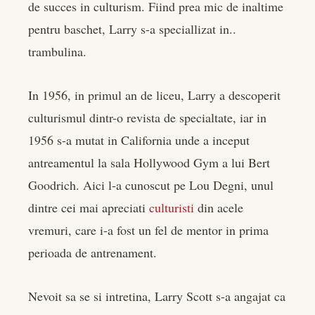
de succes in culturism. Fiind prea mic de inaltime
pentru baschet, Larry s-a speciallizat in..
trambulina.
In 1956, in primul an de liceu, Larry a descoperit
culturismul dintr-o revista de specialtate, iar in
1956 s-a mutat in California unde a inceput
antreamentul la sala Hollywood Gym a lui Bert
Goodrich. Aici l-a cunoscut pe Lou Degni, unul
dintre cei mai apreciati
culturisti
din acele
vremuri, care i-a fost un fel de mentor in prima
perioada de antrenament.
Nevoit sa se si intretina, Larry Scott s-a angajat ca