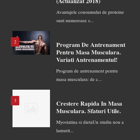
(actualizat 2018)
Avantajele consumului de proteine
sunt numeroase s...
2
Program De Antrenament
Pentru Masa Musculara.
Variati Antrenamentul!
Program de antrenament pentru
masa musculara: de c...
3
Crestere Rapida In Masa
Musculara. Sfaturi Utile.
Myostatina si dietaUn studiu nou a
lamurit...