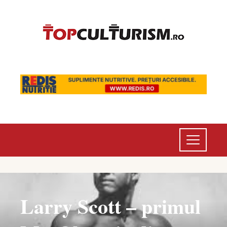
Larry Scott – primul