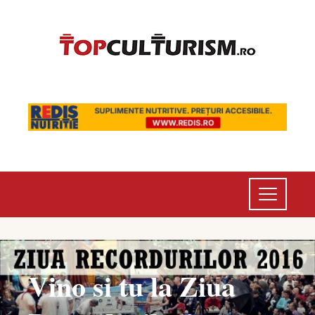
Vino si tu la Ziua