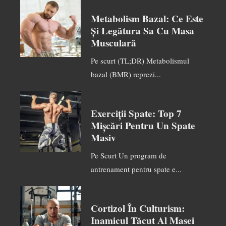
Metabolism Bazal: Ce Este
Și Legătura Sa Cu Masa
Musculară
Pe scurt (TL;DR) Metabolismul
bazal (BMR) reprezi...
Exerciții Spate: Top 7
Mișcări Pentru Un Spate
Masiv
Pe Scurt Un program de
antrenament pentru spate e...
Cortizol În Culturism:
Inamicul Tăcut Al Masei