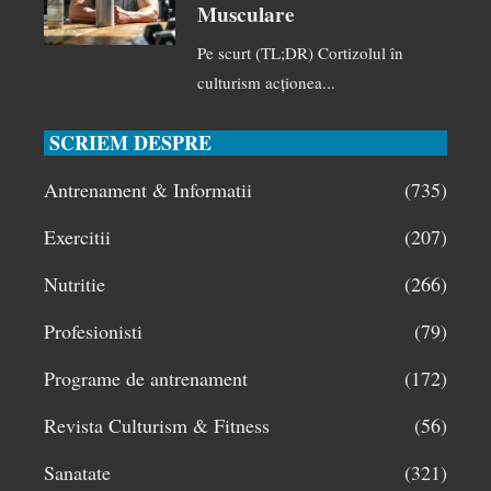
Musculare
Pe scurt (TL;DR) Cortizolul în
culturism acționea...
SCRIEM DESPRE
Antrenament & Informatii
(735)
Exercitii
(207)
Nutritie
(266)
Profesionisti
(79)
Programe de antrenament
(172)
Revista Culturism & Fitness
(56)
Sanatate
(321)