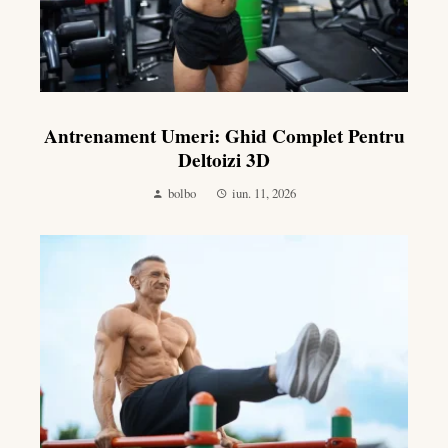
Antrenament Umeri: Ghid Complet Pentru
Deltoizi 3D
bolbo
iun. 11, 2026