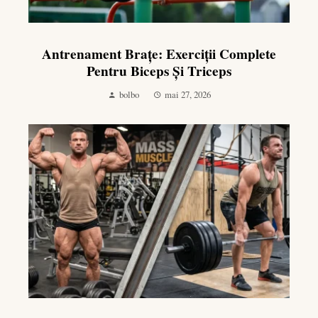
Antrenament Brațe: Exerciții Complete
Pentru Biceps Și Triceps
bolbo
mai 27, 2026