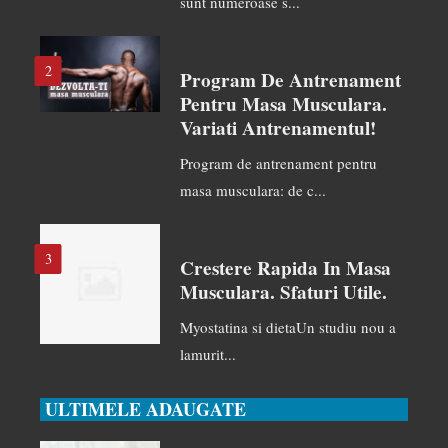
sunt numeroase s...
2
Program De Antrenament
Pentru Masa Musculara.
Variati Antrenamentul!
Program de antrenament pentru
masa musculara: de c...
3
Crestere Rapida In Masa
Musculara. Sfaturi Utile.
Myostatina si dietaUn studiu nou a
lamurit...
ULTIMELE ADAUGATE