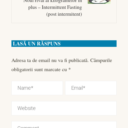
plus – Intermittent Fasting
(post intermitent)
LASĂ UN RĂSPUNS
Adresa ta de email nu va fi publicată.
Câmpurile
obligatorii sunt marcate cu
*