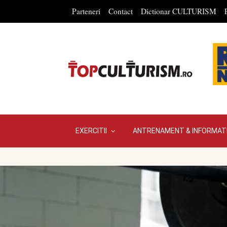
Parteneri
Contact
Dictionar CULTURISM
EXERCITII
ANTRENAMENT & INFORMATI