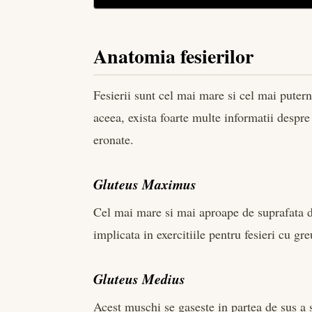
Anatomia fesierilor
Fesierii sunt cel mai mare si cel mai puter
aceea, exista foarte multe informatii despr
eronate.
Gluteus Maximus
Cel mai mare si mai aproape de suprafata d
implicata in exercitiile pentru fesieri cu gr
Gluteus Medius
Acest muschi se gaseste in partea de sus a 