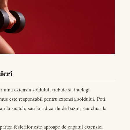
ieri
ermina extensia soldului, trebuie sa intelegi
s este responsabil pentru extensia soldului. Poti
au la snatch, sau la ridicarile de bazin, sau chiar la
artea fesierilor este aproape de capatul extensiei