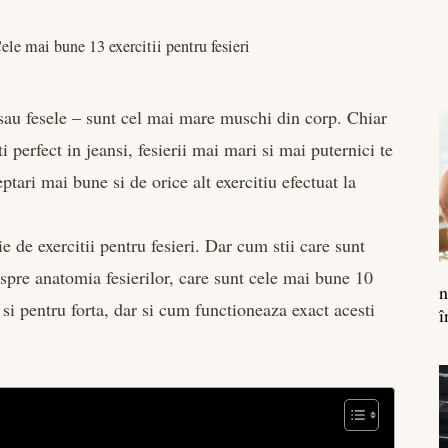
ele mai bune 13 exercitii pentru fesieri
 sau fesele – sunt cel mai mare muschi din corp. Chiar
i perfect in jeansi, fesierii mai mari si mai puternici te
eptari mai bune si de orice alt exercitiu efectuat la
e de exercitii pentru fesieri. Dar cum stii care sunt
espre anatomia fesierilor, care sunt cele mai bune 10
n
 si pentru forta, dar si cum functioneaza exact acesti
î