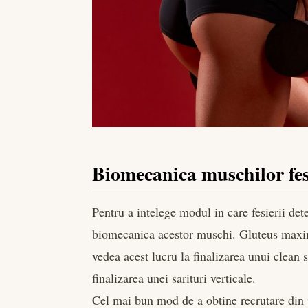
Biomecanica muschilor fes
Pentru a intelege modul in care fesierii det
biomecanica acestor muschi. Gluteus maximu
vedea acest lucru la finalizarea unui clean s
finalizarea unei sarituri verticale.
Cel mai bun mod de a obtine recrutare din p