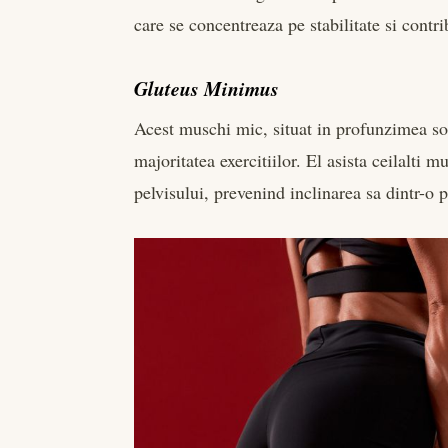
care se concentreaza pe stabilitate si contri
Gluteus Minimus
Acest muschi mic, situat in profunzimea sold
majoritatea exercitiilor. El asista ceilalti mu
pelvisului, prevenind inclinarea sa dintr-o p