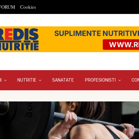
FORUM
Cookies
I
NUTRITIE
SANATATE
PROFESIONISTI
CO